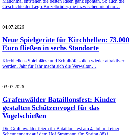
Manchmal entstehen die besten Ideen ganz spontan. So auch die
Geschichte der Lego-Brezelbrüder, die inzwischen nicht nu…
04.07.2026
Neue Spielgeräte für Kirchhellen: 73.000
Euro fließen in sechs Standorte
Kirchhellens Spielplätze und Schulhöfe sollen wieder attraktiver
werden. Jahr für Jahr macht sich die Verwaltun…
03.07.2026
Grafenwälder Bataillonsfest: Kinder
gestalten Schützenvogel für das
Vogelschießen
Die Grafenwälder feiern ihr Bataillonsfest am 4. Juli mit einer
Scheunenparty auf dem Hof Stratmann (Im Spring 88) i…