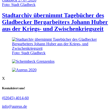
Gladbeck
27.07.2026
Foto: Stadt Gladbeck
Stadtarchiv übernimmt Tagebücher des
Gladbecker Bergarbeiters Johann Huber
aus der Kriegs- und Zwischenkriegszeit
Foto: Stadt Gladbeck
X
Kontaktiert uns!
(02045) 4014-60
info@aureus.de