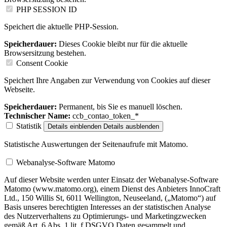
PHP SESSION ID
Speichert die aktuelle PHP-Session.
Speicherdauer:
Dieses Cookie bleibt nur für die aktuelle
Browsersitzung bestehen.
Consent Cookie
Speichert Ihre Angaben zur Verwendung von Cookies auf dieser
Webseite.
Speicherdauer:
Permanent, bis Sie es manuell löschen.
Technischer Name:
ccb_contao_token_*
Statistik
Details einblenden
Details ausblenden
Statistische Auswertungen der Seitenaufrufe mit Matomo.
Webanalyse-Software Matomo
Auf dieser Website werden unter Einsatz der Webanalyse-Software
Matomo (www.matomo.org), einem Dienst des Anbieters InnoCraft
Ltd., 150 Willis St, 6011 Wellington, Neuseeland, („Matomo“) auf
Basis unseres berechtigten Interesses an der statistischen Analyse
des Nutzerverhaltens zu Optimierungs- und Marketingzwecken
gemäß Art. 6 Abs. 1 lit. f DSGVO Daten gesammelt und