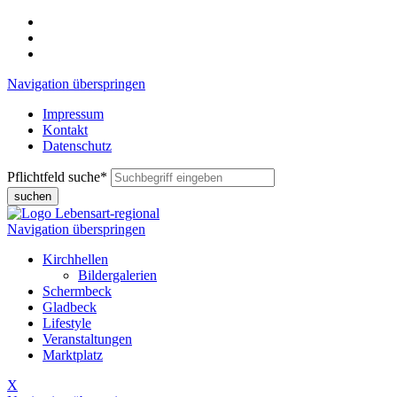
Navigation überspringen
Impressum
Kontakt
Datenschutz
Pflichtfeld
suche
*
suchen
Navigation überspringen
Kirchhellen
Bildergalerien
Schermbeck
Gladbeck
Lifestyle
Veranstaltungen
Marktplatz
X