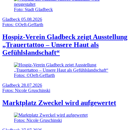
Foto: Stadt Gladbeck
Gladbeck
05.08.2026
Fotos: ©Oeft-Geffarth
Hospiz-Verein Gladbeck zeigt Ausstellung
„Trauertattoo – Unsere Haut als
Gefühlslandschaft“
Fotos: ©Oeft-Geffarth
Gladbeck
28.07.2026
Fotos: Nicole Gruschinski
Marktplatz Zweckel wird aufgewertet
Fotos: Nicole Gruschinski