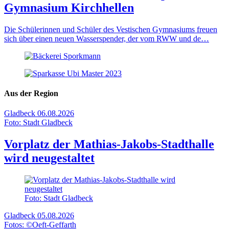
Gymnasium Kirchhellen
Die Schülerinnen und Schüler des Vestischen Gymnasiums freuen
sich über einen neuen Wasserspender, der vom RWW und de…
Aus der Region
Gladbeck
06.08.2026
Foto: Stadt Gladbeck
Vorplatz der Mathias-Jakobs-Stadthalle
wird neugestaltet
Foto: Stadt Gladbeck
Gladbeck
05.08.2026
Fotos: ©Oeft-Geffarth