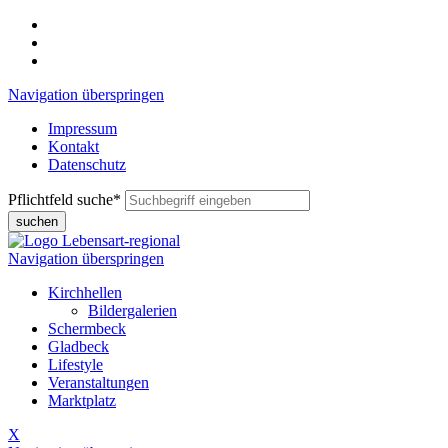
Navigation überspringen
Impressum
Kontakt
Datenschutz
Pflichtfeld
suche
*
suchen
Navigation überspringen
Kirchhellen
Bildergalerien
Schermbeck
Gladbeck
Lifestyle
Veranstaltungen
Marktplatz
X