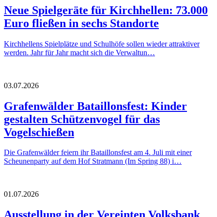
Neue Spielgeräte für Kirchhellen: 73.000
Euro fließen in sechs Standorte
Kirchhellens Spielplätze und Schulhöfe sollen wieder attraktiver
werden. Jahr für Jahr macht sich die Verwaltun…
03.07.2026
Grafenwälder Bataillonsfest: Kinder
gestalten Schützenvogel für das
Vogelschießen
Die Grafenwälder feiern ihr Bataillonsfest am 4. Juli mit einer
Scheunenparty auf dem Hof Stratmann (Im Spring 88) i…
01.07.2026
Ausstellung in der Vereinten Volksbank