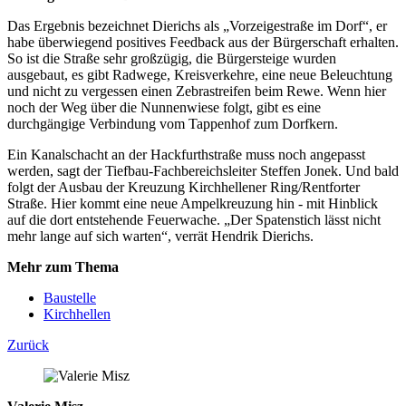
Das Ergebnis bezeichnet Dierichs als „Vorzeigestraße im Dorf“, er
habe überwiegend positives Feedback aus der Bürgerschaft erhalten.
So ist die Straße sehr großzügig, die Bürgersteige wurden
ausgebaut, es gibt Radwege, Kreisverkehre, eine neue Beleuchtung
und nicht zu vergessen einen Zebrastreifen beim Rewe. Wenn hier
noch der Weg über die Nunnenwiese folgt, gibt es eine
durchgängige Verbindung vom Tappenhof zum Dorfkern.
Ein Kanalschacht an der Hackfurthstraße muss noch angepasst
werden, sagt der Tiefbau-Fachbereichsleiter Steffen Jonek. Und bald
folgt der Ausbau der Kreuzung Kirchhellener Ring/Rentforter
Straße. Hier kommt eine neue Ampelkreuzung hin - mit Hinblick
auf die dort entstehende Feuerwache. „Der Spatenstich lässt nicht
mehr lange auf sich warten“, verrät Hendrik Dierichs.
Mehr zum Thema
Baustelle
Kirchhellen
Zurück