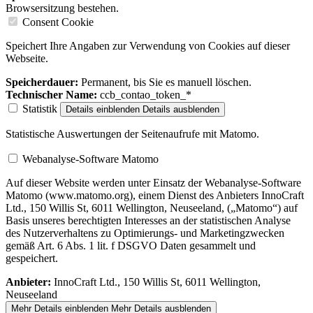
Browsersitzung bestehen.
Consent Cookie
Speichert Ihre Angaben zur Verwendung von Cookies auf dieser
Webseite.
Speicherdauer:
Permanent, bis Sie es manuell löschen.
Technischer Name:
ccb_contao_token_*
Statistik
Details einblenden
Details ausblenden
Statistische Auswertungen der Seitenaufrufe mit Matomo.
Webanalyse-Software Matomo
Auf dieser Website werden unter Einsatz der Webanalyse-Software
Matomo (www.matomo.org), einem Dienst des Anbieters InnoCraft
Ltd., 150 Willis St, 6011 Wellington, Neuseeland, („Matomo“) auf
Basis unseres berechtigten Interesses an der statistischen Analyse
des Nutzerverhaltens zu Optimierungs- und Marketingzwecken
gemäß Art. 6 Abs. 1 lit. f DSGVO Daten gesammelt und
gespeichert.
Anbieter:
InnoCraft Ltd., 150 Willis St, 6011 Wellington,
Neuseeland
Mehr Details einblenden
Mehr Details ausblenden