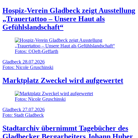
Hospiz-Verein Gladbeck zeigt Ausstellung
„Trauertattoo – Unsere Haut als
Gefühlslandschaft“
Fotos: ©Oeft-Geffarth
Gladbeck
28.07.2026
Fotos: Nicole Gruschinski
Marktplatz Zweckel wird aufgewertet
Fotos: Nicole Gruschinski
Gladbeck
27.07.2026
Foto: Stadt Gladbeck
Stadtarchiv übernimmt Tagebücher des
Gladbecker Bergarbeiters Johann Huber