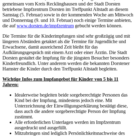
gemeinsam vom Kreis Recklinghausen und der Stadt Dorsten
betriebene Impfzentrum Dorsten im Treffpunkt Altstadt an diesem
Samstag (5. Februar) sowie in der kommenden Woche am Mittwoch
und Donnerstag (9. und 10. Februar) noch einige Termine anbieten,
die auf
www.dorsten.de/impfzentrum
gebucht werden können.
Die Termine für die Kinderimpfungen sind sehr großzügig und mit
längeren Abständen getaktet als die Termine für Jugendliche und
Erwachsene, damit ausreichend Zeit bleibt für das
Aufklärungsgespräch mit einem Arzt oder einer Ärztin. Die Stadt
Dorsten gestaltet die Impfung für die jüngsten Besucher besonders
Kinderfreundlich. Unter anderem werden die bekannten Dorstener
Hamster die Kinder durch den Treffpunkt Altstadt begleiten.
Wichtige Infos zum Impfangebot für Kinder von 5 bis 11
Jahren:
Idealerweise begleiten beide sorgeberechtigte Personen das
Kind bei der Impfung, mindestens jedoch eine. Mit
Unterzeichnung der Einwilligungserklärung bestätigt diese,
dass auch die andere sorgeberechtigte Person der Impfung
zustimmt.
Alle erforderlichen Unterlagen werden im Impfzentrum
ausgedruckt und ausgefüllt.
Mitzubringen sind lediglich Persönlichkeitsnachweise des