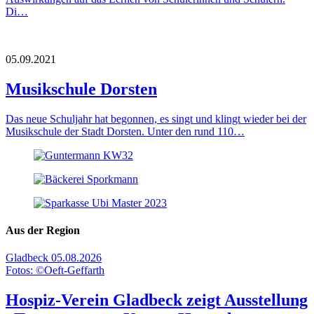
Di…
05.09.2021
Musikschule Dorsten
Das neue Schuljahr hat begonnen, es singt und klingt wieder bei der
Musikschule der Stadt Dorsten. Unter den rund 110…
Aus der Region
Gladbeck
05.08.2026
Fotos: ©Oeft-Geffarth
Hospiz-Verein Gladbeck zeigt Ausstellung