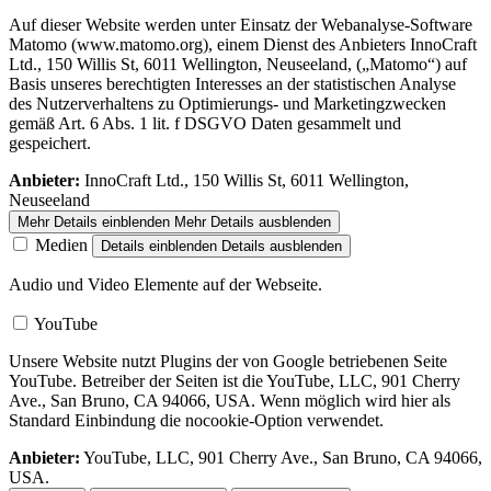
Auf dieser Website werden unter Einsatz der Webanalyse-Software
Matomo (www.matomo.org), einem Dienst des Anbieters InnoCraft
Ltd., 150 Willis St, 6011 Wellington, Neuseeland, („Matomo“) auf
Basis unseres berechtigten Interesses an der statistischen Analyse
des Nutzerverhaltens zu Optimierungs- und Marketingzwecken
gemäß Art. 6 Abs. 1 lit. f DSGVO Daten gesammelt und
gespeichert.
Anbieter:
InnoCraft Ltd., 150 Willis St, 6011 Wellington,
Neuseeland
Mehr Details einblenden
Mehr Details ausblenden
Medien
Details einblenden
Details ausblenden
Audio und Video Elemente auf der Webseite.
YouTube
Unsere Website nutzt Plugins der von Google betriebenen Seite
YouTube. Betreiber der Seiten ist die YouTube, LLC, 901 Cherry
Ave., San Bruno, CA 94066, USA. Wenn möglich wird hier als
Standard Einbindung die nocookie-Option verwendet.
Anbieter:
YouTube, LLC, 901 Cherry Ave., San Bruno, CA 94066,
USA.