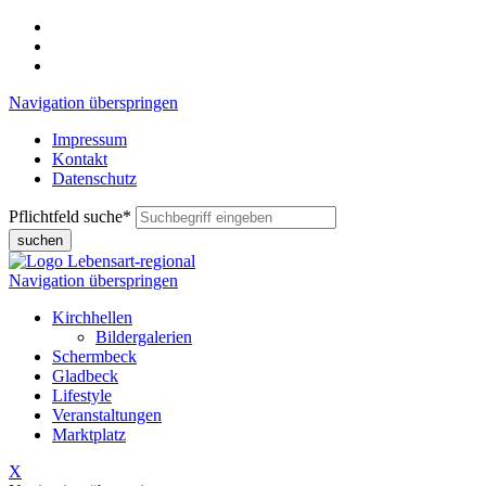
Navigation überspringen
Impressum
Kontakt
Datenschutz
Pflichtfeld
suche
*
suchen
Navigation überspringen
Kirchhellen
Bildergalerien
Schermbeck
Gladbeck
Lifestyle
Veranstaltungen
Marktplatz
X