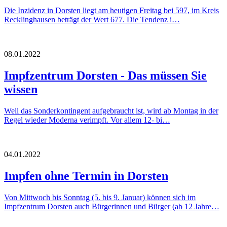
Die Inzidenz in Dorsten liegt am heutigen Freitag bei 597, im Kreis
Recklinghausen beträgt der Wert 677. Die Tendenz i…
08.01.2022
Impfzentrum Dorsten - Das müssen Sie
wissen
Weil das Sonderkontingent aufgebraucht ist, wird ab Montag in der
Regel wieder Moderna verimpft. Vor allem 12- bi…
04.01.2022
Impfen ohne Termin in Dorsten
Von Mittwoch bis Sonntag (5. bis 9. Januar) können sich im
Impfzentrum Dorsten auch Bürgerinnen und Bürger (ab 12 Jahre…