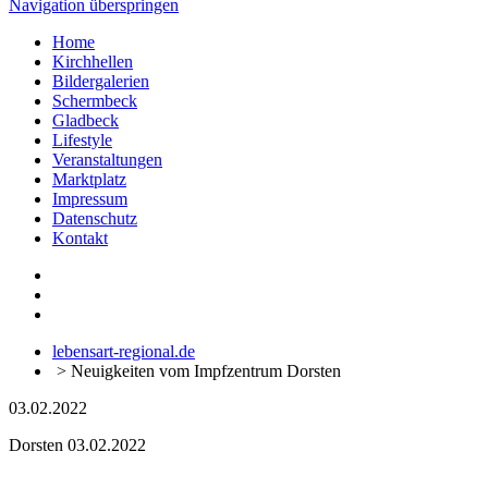
Navigation überspringen
Home
Kirchhellen
Bildergalerien
Schermbeck
Gladbeck
Lifestyle
Veranstaltungen
Marktplatz
Impressum
Datenschutz
Kontakt
lebensart-regional.de
>
Neuigkeiten vom Impfzentrum Dorsten
03.02.2022
Dorsten
03.02.2022