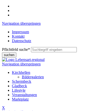
Navigation überspringen
Impressum
Kontakt
Datenschutz
Pflichtfeld
suche
*
suchen
Navigation überspringen
Kirchhellen
Bildergalerien
Schermbeck
Gladbeck
Lifestyle
Veranstaltungen
Marktplatz
X