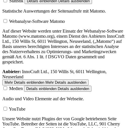
Statistik
Details einblenden
Details ausblenden
Statistische Auswertungen der Seitenaufrufe mit Matomo.
Webanalyse-Software Matomo
Auf dieser Website werden unter Einsatz der Webanalyse-Software
Matomo (www.matomo.org), einem Dienst des Anbieters InnoCraft
Ltd., 150 Willis St, 6011 Wellington, Neuseeland, („Matomo“) auf
Basis unseres berechtigten Interesses an der statistischen Analyse
des Nutzerverhaltens zu Optimierungs- und Marketingzwecken
gemäß Art. 6 Abs. 1 lit. f DSGVO Daten gesammelt und
gespeichert.
Anbieter:
InnoCraft Ltd., 150 Willis St, 6011 Wellington,
Neuseeland
Mehr Details einblenden
Mehr Details ausblenden
Medien
Details einblenden
Details ausblenden
Audio und Video Elemente auf der Webseite.
YouTube
Unsere Website nutzt Plugins der von Google betriebenen Seite
YouTube. Betreiber der Seiten ist die YouTube, LLC, 901 Cherry