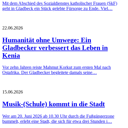
Mit dem Abschied des Sozialdienstes katholischer Frauen (SkF)
geht in Gladbeck ein Stück gelebte Fürsorge zu Ende. Viel…
22.06.2026
Humanität ohne Umwege: Ein
Gladbecker verbessert das Leben in
Kenia
Vor zehn Jahren reiste Mahmut Korkut zum ersten Mal nach
Ostafrika. Der Gladbecker begleitete damals seine…
15.06.2026
Musik-(Schule) kommt in die Stadt
Wer am 20. Juni 2026 ab 10.30 Uhr durch die Fußgängerzone
bummelt, erlebt eine Stadt, die sich für etwa drei Stunden i…