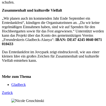
schufen.
Zusammenhalt und kulturelle Vielfalt
„Wir planen auch im kommenden Jahr Ende September ein
Erntedankfest“, kündigen die Organisatorinnen an. „Da wir keine
regelmäßigen Einnahmen haben, sind wir auf Spenden für den
Hochbeetgarten sowie für das Fest angewiesen.“ Unterstützt werden
kann das Projekt über das Konto des gemeinnützigen Vereins
„Freundeskreis Gladbeck-Alanya“:
IBAN: DE47 4245 0040 0071
010433
Das Erntedankfest im Jovypark zeigt eindrucksvoll, wie aus einer
kleinen Idee ein großes Zeichen für Zusammenhalt und kulturelle
Vielfalt entstehen kann.
Mehr zum Thema
Gladbeck
Zurück