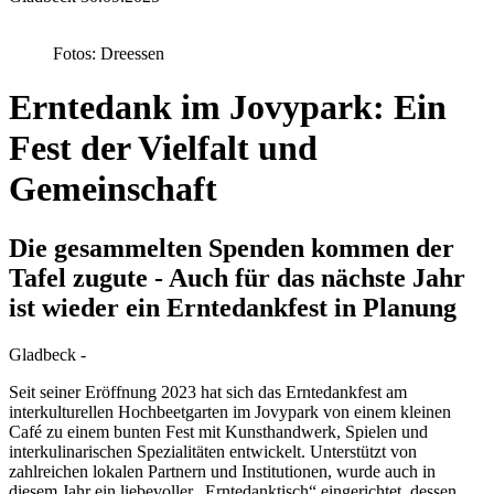
Fotos: Dreessen
Erntedank im Jovypark: Ein
Fest der Vielfalt und
Gemeinschaft
Die gesammelten Spenden kommen der
Tafel zugute - Auch für das nächste Jahr
ist wieder ein Erntedankfest in Planung
Gladbeck -
Seit seiner Eröffnung 2023 hat sich das Erntedankfest am
interkulturellen Hochbeetgarten im Jovypark von einem kleinen
Café zu einem bunten Fest mit Kunsthandwerk, Spielen und
interkulinarischen Spezialitäten entwickelt. Unterstützt von
zahlreichen lokalen Partnern und Institutionen, wurde auch in
diesem Jahr ein liebevoller „Erntedanktisch“ eingerichtet, dessen