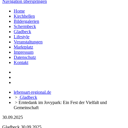
Navigation überspringen
Home
Kirchhellen
Bildergalerien
Schermbeck
Gladbeck
Lifestyle
Veranstaltungen
Marktplatz
Impressum
Datenschutz
Kontakt
lebensart-regional.de
>
Gladbeck
>
Erntedank im Jovypark: Ein Fest der Vielfalt und
Gemeinschaft
30.09.2025
Gladbeck
30.09.2025