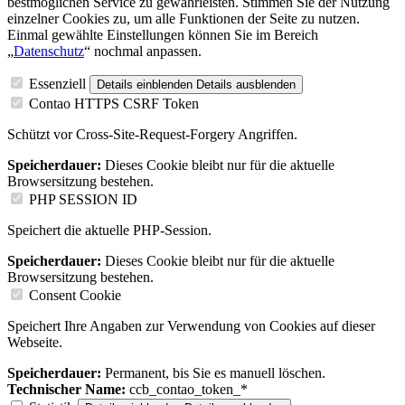
bestmöglichen Service zu gewährleisten. Stimmen Sie der Nutzung
einzelner Cookies zu, um alle Funktionen der Seite zu nutzen.
Einmal gewählte Einstellungen können Sie im Bereich
„
Datenschutz
“ nochmal anpassen.
Essenziell
Details einblenden
Details ausblenden
Contao HTTPS CSRF Token
Schützt vor Cross-Site-Request-Forgery Angriffen.
Speicherdauer:
Dieses Cookie bleibt nur für die aktuelle
Browsersitzung bestehen.
PHP SESSION ID
Speichert die aktuelle PHP-Session.
Speicherdauer:
Dieses Cookie bleibt nur für die aktuelle
Browsersitzung bestehen.
Consent Cookie
Speichert Ihre Angaben zur Verwendung von Cookies auf dieser
Webseite.
Speicherdauer:
Permanent, bis Sie es manuell löschen.
Technischer Name:
ccb_contao_token_*