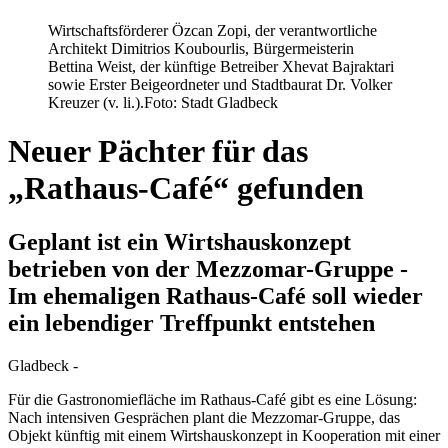
Wirtschaftsförderer Özcan Zopi, der verantwortliche
Architekt Dimitrios Koubourlis, Bürgermeisterin
Bettina Weist, der künftige Betreiber Xhevat Bajraktari
sowie Erster Beigeordneter und Stadtbaurat Dr. Volker
Kreuzer (v. li.).
Foto: Stadt Gladbeck
Neuer Pächter für das
„Rathaus-Café“ gefunden
Geplant ist ein Wirtshauskonzept
betrieben von der Mezzomar-Gruppe -
Im ehemaligen Rathaus-Café soll wieder
ein lebendiger Treffpunkt entstehen
Gladbeck -
Für die Gastronomiefläche im Rathaus-Café gibt es eine Lösung:
Nach intensiven Gesprächen plant die Mezzomar-Gruppe, das
Objekt künftig mit einem Wirtshauskonzept in Kooperation mit einer