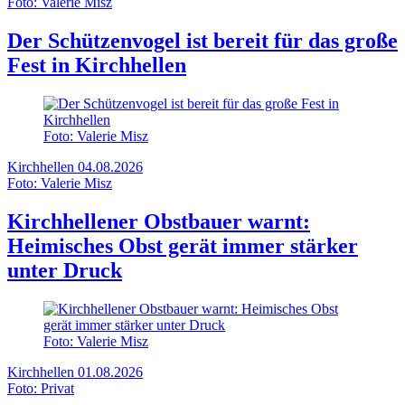
Foto: Valerie Misz
Der Schützenvogel ist bereit für das große
Fest in Kirchhellen
Foto: Valerie Misz
Kirchhellen
04.08.2026
Foto: Valerie Misz
Kirchhellener Obstbauer warnt:
Heimisches Obst gerät immer stärker
unter Druck
Foto: Valerie Misz
Kirchhellen
01.08.2026
Foto: Privat