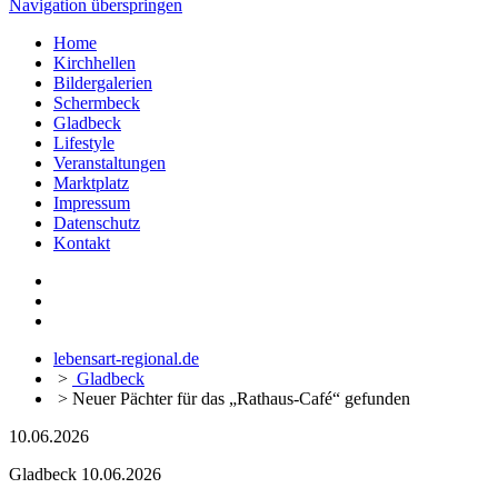
Navigation überspringen
Home
Kirchhellen
Bildergalerien
Schermbeck
Gladbeck
Lifestyle
Veranstaltungen
Marktplatz
Impressum
Datenschutz
Kontakt
lebensart-regional.de
>
Gladbeck
>
Neuer Pächter für das „Rathaus-Café“ gefunden
10.06.2026
Gladbeck
10.06.2026