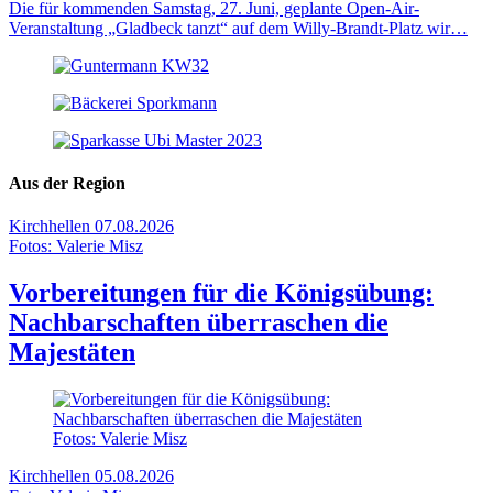
Die für kommenden Samstag, 27. Juni, geplante Open-Air-
Veranstaltung „Gladbeck tanzt“ auf dem Willy-Brandt-Platz wir…
Aus der Region
Kirchhellen
07.08.2026
Fotos: Valerie Misz
Vorbereitungen für die Königsübung:
Nachbarschaften überraschen die
Majestäten
Fotos: Valerie Misz
Kirchhellen
05.08.2026