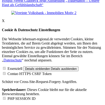
Hospiz-Verein Gladbeck zeigt Ausstellung „Trauertattoo – Unsere
Haut als Gefühlslandschaft“
X
Cookie & Datenschutz Einstellungen
Die Webseite lebensart-regional.de verwendet Cookies, kleine
Textdateien, die auf Ihrem Gerät abgelegt werden, um Ihnen den
bestmöglichen Service zu gewährleisten. Stimmen Sie der Nutzung
einzelner Cookies zu, um alle Funktionen der Seite zu nutzen.
Einmal gewählte Einstellungen können Sie im Bereich
„
Datenschutz
“ nochmal anpassen.
Essenziell
Details einblenden
Details ausblenden
Contao HTTPS CSRF Token
Schützt vor Cross-Site-Request-Forgery Angriffen.
Speicherdauer:
Dieses Cookie bleibt nur für die aktuelle
Browsersitzung bestehen.
PHP SESSION ID