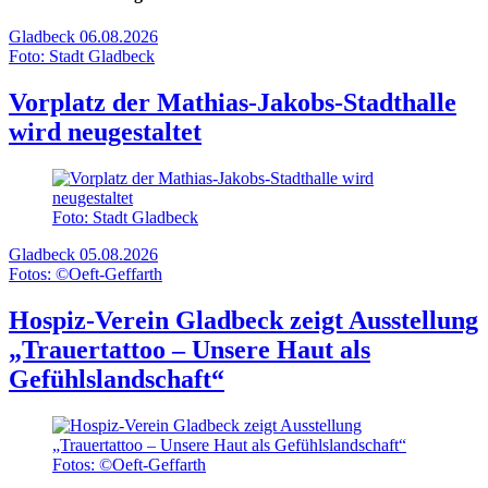
Gladbeck
06.08.2026
Foto: Stadt Gladbeck
Vorplatz der Mathias-Jakobs-Stadthalle
wird neugestaltet
Foto: Stadt Gladbeck
Gladbeck
05.08.2026
Fotos: ©Oeft-Geffarth
Hospiz-Verein Gladbeck zeigt Ausstellung
„Trauertattoo – Unsere Haut als
Gefühlslandschaft“
Fotos: ©Oeft-Geffarth