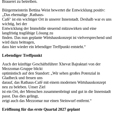
Brauerei zu betreiben.
Bürgermeisterin Bettina Weist bewertet die Entwicklung positiv:
„Das ehemalige ‚Rathaus-
Café‘ ist ein wichtiger Ort in unserer Innenstadt. Deshalb war es uns
wichtig, bei der
Entwicklung der Immobilie steuernd mitzuwirken und eine
langfristig tragfähige Lösung zu
finden. Das nun geplante Wirtshauskonzept ist vielversprechend und
wird dazu beitragen,
dass hier wieder ein lebendiger Treffpunkt entsteht.“
Lebendiger Treffpunkt
Auch der künftige Geschäftsführer Xhevat Bajraktari von der
Mezzomar-Gruppe blickt
optimistisch auf den Standort: „Wir sehen großes Potenzial in
Gladbeck und freuen uns
darauf, das Rathaus-Café mit einem modernen Wirtshauskonzept
neu zu beleben. Unser Ziel
ist ein Ort, der Menschen zusammenbringt und gut in die Innenstadt
passt. Das dies gelingt,
zeigt auch das Mezzomar nur einen Steinwurf entfernt.“
Eröffnung für das erste Quartal 2027 geplant