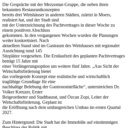
Die Gespräche mit der Mezzomar-Gruppe, die neben ihren
bekannten Restaurantkonzepten
bereits drei Wirtshäuser in anderen Städten, zuletzt in Moers,
realisiert hat, und der Stadt sind
mit der Unterzeichnung des Pachtvertrages in dieser Woche zu
einem positiven Abschluss
gekommen. In den vergangenen Wochen wurden die Planungen
weiter konkretisiert. Nach
aktuellem Stand sind im Gastraum des Wirtshauses mit regionaler
Ausrichtung rund 145
Sitzplätze vorgesehen. Die Erstlaufzeit des geplanten Pachtvertrages
beträgt 15 Jahre mit
einer Verlängerungsoption um weitere fünf Jahre. „Aus Sicht der
Wirtschaftsförderung bietet
das vorliegende Konzept eine realistische und wirtschaftlich
tragfähige Grundlage für eine
nachhaltige Belebung der Gastronomiefläche“, unterstreichen Dr.
Volker Kreuzer, Erster
Beigeordneter und Stadtbaurat, und Özcan Zopi, Leiter der
Wirtschaftsförderung. Geplant ist
die Eröffnung nach dem umfangreichen Umbau im ersten Quartal
2027.
Zum Hintergrund: Die Stadt hat die Immobilie auf einstimmigen
Beschluss der Politik mit