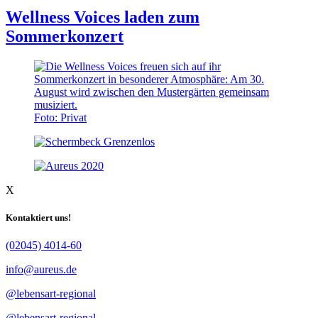
Wellness Voices laden zum
Sommerkonzert
Foto: Privat
X
Kontaktiert uns!
(02045) 4014-60
info@aureus.de
@lebensart-regional
@lebensart-regional