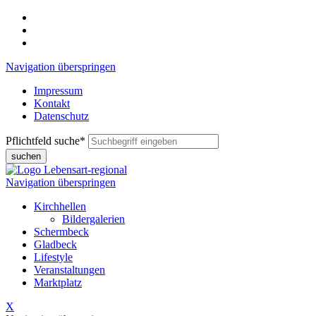
Navigation überspringen
Impressum
Kontakt
Datenschutz
Pflichtfeld
suche
*
suchen
Navigation überspringen
Kirchhellen
Bildergalerien
Schermbeck
Gladbeck
Lifestyle
Veranstaltungen
Marktplatz
X