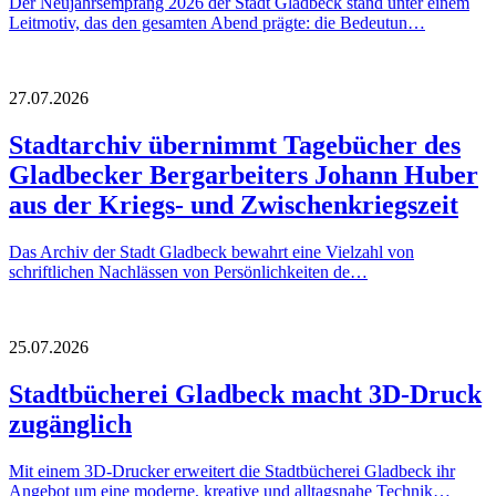
Der Neujahrsempfang 2026 der Stadt Gladbeck stand unter einem
Leitmotiv, das den gesamten Abend prägte: die Bedeutun…
27.07.2026
Stadtarchiv übernimmt Tagebücher des
Gladbecker Bergarbeiters Johann Huber
aus der Kriegs- und Zwischenkriegszeit
Das Archiv der Stadt Gladbeck bewahrt eine Vielzahl von
schriftlichen Nachlässen von Persönlichkeiten de…
25.07.2026
Stadtbücherei Gladbeck macht 3D-Druck
zugänglich
Mit einem 3D-Drucker erweitert die Stadtbücherei Gladbeck ihr
Angebot um eine moderne, kreative und alltagsnahe Technik…