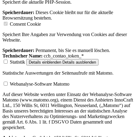
Speichert die aktuelle PHP-Session.
Speicherdauer:
Dieses Cookie bleibt nur für die aktuelle
Browsersitzung bestehen.
Consent Cookie
Speichert Ihre Angaben zur Verwendung von Cookies auf dieser
Webseite.
Speicherdauer:
Permanent, bis Sie es manuell löschen.
Technischer Name:
ccb_contao_token_*
Statistik
Details einblenden
Details ausblenden
Statistische Auswertungen der Seitenaufrufe mit Matomo.
Webanalyse-Software Matomo
Auf dieser Website werden unter Einsatz der Webanalyse-Software
Matomo (www.matomo.org), einem Dienst des Anbieters InnoCraft
Ltd., 150 Willis St, 6011 Wellington, Neuseeland, („Matomo“) auf
Basis unseres berechtigten Interesses an der statistischen Analyse
des Nutzerverhaltens zu Optimierungs- und Marketingzwecken
gemäß Art. 6 Abs. 1 lit. f DSGVO Daten gesammelt und
gespeichert.