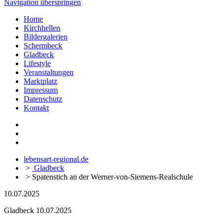
Navigation überspringen
Home
Kirchhellen
Bildergalerien
Schermbeck
Gladbeck
Lifestyle
Veranstaltungen
Marktplatz
Impressum
Datenschutz
Kontakt
lebensart-regional.de
>
Gladbeck
>
Spatenstich an der Werner-von-Siemens-Realschule
10.07.2025
Gladbeck
10.07.2025