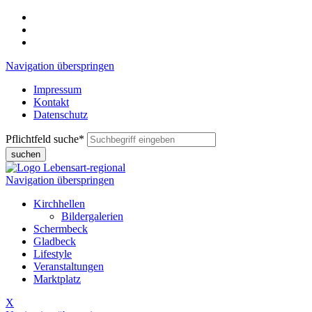
Navigation überspringen
Impressum
Kontakt
Datenschutz
Pflichtfeld
suche
*
suchen
Navigation überspringen
Kirchhellen
Bildergalerien
Schermbeck
Gladbeck
Lifestyle
Veranstaltungen
Marktplatz
X