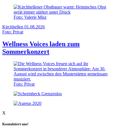
Foto: Valerie Misz
Kirchhellen
01.08.2026
Foto: Privat
Wellness Voices laden zum
Sommerkonzert
Foto: Privat
X
Kontaktiert uns!