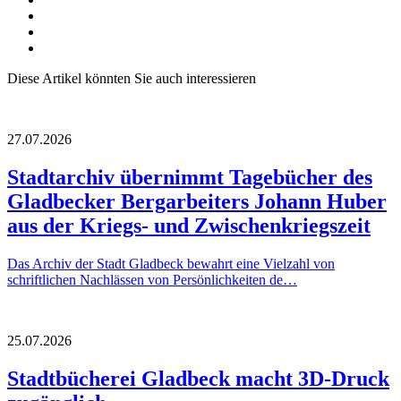
Diese Artikel könnten Sie auch interessieren
27.07.2026
Stadtarchiv übernimmt Tagebücher des
Gladbecker Bergarbeiters Johann Huber
aus der Kriegs- und Zwischenkriegszeit
Das Archiv der Stadt Gladbeck bewahrt eine Vielzahl von
schriftlichen Nachlässen von Persönlichkeiten de…
25.07.2026
Stadtbücherei Gladbeck macht 3D-Druck