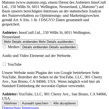
Matomo (www.matomo.org), einem Dienst des Anbieters InnoCraft
Ltd., 150 Willis St, 6011 Wellington, Neuseeland, („Matomo“) auf
Basis unseres berechtigten Interesses an der statistischen Analyse
des Nutzerverhaltens zu Optimierungs- und Marketingzwecken
gemäß Art. 6 Abs. 1 lit. f DSGVO Daten gesammelt und
gespeichert.
Anbieter:
InnoCraft Ltd., 150 Willis St, 6011 Wellington,
Neuseeland
Mehr Details einblenden
Mehr Details ausblenden
Medien
Details einblenden
Details ausblenden
Audio und Video Elemente auf der Webseite.
YouTube
Unsere Website nutzt Plugins der von Google betriebenen Seite
YouTube. Betreiber der Seiten ist die YouTube, LLC, 901 Cherry
Ave., San Bruno, CA 94066, USA. Wenn möglich wird hier als
Standard Einbindung die nocookie-Option verwendet.
Anbieter:
YouTube, LLC, 901 Cherry Ave., San Bruno, CA 94066,
USA.
Ablehnen
Auswahl speichern
Alle akzeptieren
Datenschutz
Impressum