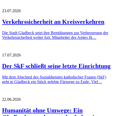
23.07.2026
Verkehrssicherheit an Kreisverkehren
Die Stadt Gladbeck setzt ihre Bemühungen zur Verbesserung der
Verkehrssicherheit weiter fort. Mitarbeiter des Amtes fü…
17.07.2026
Der SkF schließt seine letzte Einrichtung
Mit dem Abschied des Sozialdienstes katholischer Frauen (SkF)
geht in Gladbeck ein Stück gelebte Fürsorge zu Ende. Viel…
22.06.2026
Humanität ohne Umwege: Ein