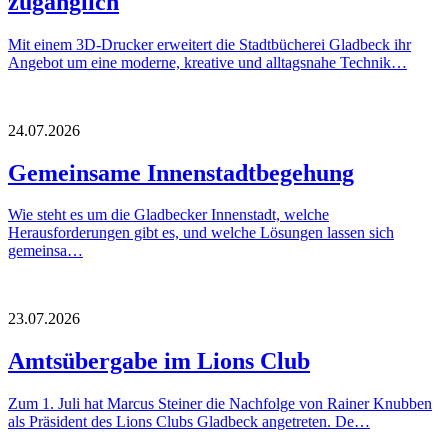
zugänglich
Mit einem 3D-Drucker erweitert die Stadtbücherei Gladbeck ihr
Angebot um eine moderne, kreative und alltagsnahe Technik…
24.07.2026
Gemeinsame Innenstadtbegehung
Wie steht es um die Gladbecker Innenstadt, welche
Herausforderungen gibt es, und welche Lösungen lassen sich
gemeinsa…
23.07.2026
Amtsübergabe im Lions Club
Zum 1. Juli hat Marcus Steiner die Nachfolge von Rainer Knubben
als Präsident des Lions Clubs Gladbeck angetreten. De…