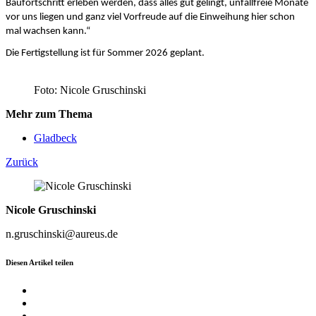
Baufortschritt erleben werden, dass alles gut gelingt, unfallfreie Monate
vor uns liegen und ganz viel Vorfreude auf die Einweihung hier schon
mal wachsen kann.“
Die Fertigstellung ist für Sommer 2026 geplant.
Foto: Nicole Gruschinski
Mehr zum Thema
Gladbeck
Zurück
Nicole Gruschinski
n.gruschinski@aureus.de
Diesen Artikel teilen