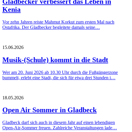
Gladbecker verbessert das Leben in
Kenia
Vor zehn Jahren reiste Mahmut Korkut zum ersten Mal nach
Ostafrika. Der Gladbecker begleitete damals seine…
15.06.2026
Musik-(Schule) kommt in die Stadt
Wer am 20. Juni 2026 ab 10.30 Uhr durch die Fußgängerzone
bummelt, erlebt eine Stadt, die sich für etwa drei Stunden i…
18.05.2026
Open Air Sommer in Gladbeck
Gladbeck darf sich auch in diesem Jahr auf einen lebendigen
Open‑Air‑Sommer freuen. Zahlreiche Veranstaltungen lade…