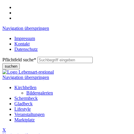
Navigation überspringen
Impressum
Kontakt
Datenschutz
Pflichtfeld
suche
*
suchen
Navigation überspringen
Kirchhellen
Bildergalerien
Schermbeck
Gladbeck
Lifestyle
Veranstaltungen
Marktplatz
X