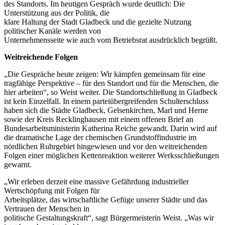
des Standorts. Im heutigen Gespräch wurde deutlich: Die
Unterstützung aus der Politik, die
klare Haltung der Stadt Gladbeck und die gezielte Nutzung
politischer Kanäle werden von
Unternehmensseite wie auch vom Betriebsrat ausdrücklich begrüßt.
Weitreichende Folgen
„Die Gespräche heute zeigen: Wir kämpfen gemeinsam für eine
tragfähige Perspektive – für den Standort und für die Menschen, die
hier arbeiten“, so Weist weiter. Die Standortschließung in Gladbeck
ist kein Einzelfall. In einem parteiübergreifenden Schulterschluss
haben sich die Städte Gladbeck, Gelsenkirchen, Marl und Herne
sowie der Kreis Recklinghausen mit einem offenen Brief an
Bundesarbeitsministerin Katherina Reiche gewandt. Darin wird auf
die dramatische Lage der chemischen Grundstoffindustrie im
nördlichen Ruhrgebiet hingewiesen und vor den weitreichenden
Folgen einer möglichen Kettenreaktion weiterer Werksschließungen
gewarnt.
„Wir erleben derzeit eine massive Gefährdung industrieller
Wertschöpfung mit Folgen für
Arbeitsplätze, das wirtschaftliche Gefüge unserer Städte und das
Vertrauen der Menschen in
politische Gestaltungskraft“, sagt Bürgermeisterin Weist. „Was wir