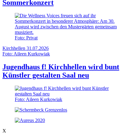
Sommerkonzert
Foto: Privat
Kirchhellen
31.07.2026
Foto: Aileen Kurkowiak
Jugendhaus f! Kirchhellen wird bunt
Künstler gestalten Saal neu
Foto: Aileen Kurkowiak
X