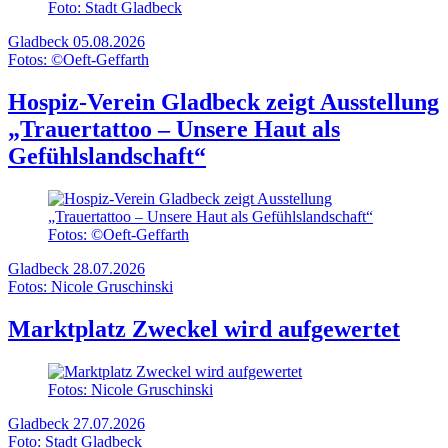
Foto: Stadt Gladbeck
Gladbeck
05.08.2026
Fotos: ©Oeft-Geffarth
Hospiz-Verein Gladbeck zeigt Ausstellung
„Trauertattoo – Unsere Haut als
Gefühlslandschaft“
Fotos: ©Oeft-Geffarth
Gladbeck
28.07.2026
Fotos: Nicole Gruschinski
Marktplatz Zweckel wird aufgewertet
Fotos: Nicole Gruschinski
Gladbeck
27.07.2026
Foto: Stadt Gladbeck