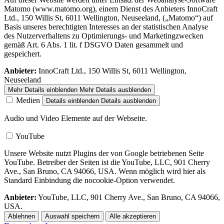
Matomo (www.matomo.org), einem Dienst des Anbieters InnoCraft
Ltd., 150 Willis St, 6011 Wellington, Neuseeland, („Matomo“) auf
Basis unseres berechtigten Interesses an der statistischen Analyse
des Nutzerverhaltens zu Optimierungs- und Marketingzwecken
gemäß Art. 6 Abs. 1 lit. f DSGVO Daten gesammelt und
gespeichert.
Anbieter:
InnoCraft Ltd., 150 Willis St, 6011 Wellington,
Neuseeland
Mehr Details einblenden
Mehr Details ausblenden
Medien
Details einblenden
Details ausblenden
Audio und Video Elemente auf der Webseite.
YouTube
Unsere Website nutzt Plugins der von Google betriebenen Seite
YouTube. Betreiber der Seiten ist die YouTube, LLC, 901 Cherry
Ave., San Bruno, CA 94066, USA. Wenn möglich wird hier als
Standard Einbindung die nocookie-Option verwendet.
Anbieter:
YouTube, LLC, 901 Cherry Ave., San Bruno, CA 94066,
USA.
Ablehnen
Auswahl speichern
Alle akzeptieren