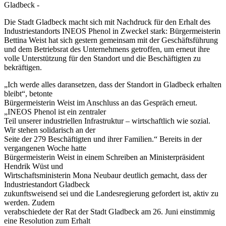
Gladbeck -
Die Stadt Gladbeck macht sich mit Nachdruck für den Erhalt des
Industriestandorts INEOS Phenol in Zweckel stark: Bürgermeisterin
Bettina Weist hat sich gestern gemeinsam mit der Geschäftsführung
und dem Betriebsrat des Unternehmens getroffen, um erneut ihre
volle Unterstützung für den Standort und die Beschäftigten zu
bekräftigen.
„Ich werde alles daransetzen, dass der Standort in Gladbeck erhalten
bleibt“, betonte
Bürgermeisterin Weist im Anschluss an das Gespräch erneut.
„INEOS Phenol ist ein zentraler
Teil unserer industriellen Infrastruktur – wirtschaftlich wie sozial.
Wir stehen solidarisch an der
Seite der 279 Beschäftigten und ihrer Familien.“ Bereits in der
vergangenen Woche hatte
Bürgermeisterin Weist in einem Schreiben an Ministerpräsident
Hendrik Wüst und
Wirtschaftsministerin Mona Neubaur deutlich gemacht, dass der
Industriestandort Gladbeck
zukunftsweisend sei und die Landesregierung gefordert ist, aktiv zu
werden. Zudem
verabschiedete der Rat der Stadt Gladbeck am 26. Juni einstimmig
eine Resolution zum Erhalt