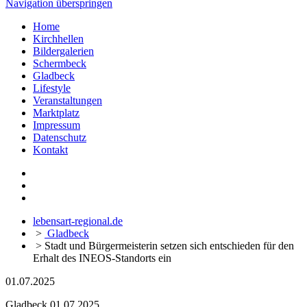
Navigation überspringen
Home
Kirchhellen
Bildergalerien
Schermbeck
Gladbeck
Lifestyle
Veranstaltungen
Marktplatz
Impressum
Datenschutz
Kontakt
lebensart-regional.de
>
Gladbeck
>
Stadt und Bürgermeisterin setzen sich entschieden für den
Erhalt des INEOS-Standorts ein
01.07.2025
Gladbeck
01.07.2025