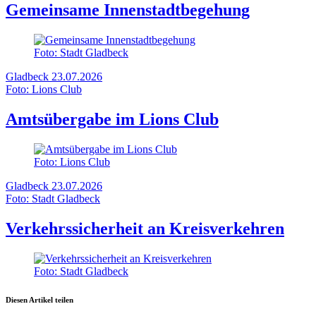
Gemeinsame Innenstadtbegehung
Foto: Stadt Gladbeck
Gladbeck
23.07.2026
Foto: Lions Club
Amtsübergabe im Lions Club
Foto: Lions Club
Gladbeck
23.07.2026
Foto: Stadt Gladbeck
Verkehrssicherheit an Kreisverkehren
Foto: Stadt Gladbeck
Diesen Artikel teilen