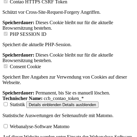
Contao HTTPS CSRF Token
Schützt vor Cross-Site-Request-Forgery Angriffen.
Speicherdauer:
Dieses Cookie bleibt nur für die aktuelle
Browsersitzung bestehen.
PHP SESSION ID
Speichert die aktuelle PHP-Session.
Speicherdauer:
Dieses Cookie bleibt nur für die aktuelle
Browsersitzung bestehen.
Consent Cookie
Speichert Ihre Angaben zur Verwendung von Cookies auf dieser
Webseite.
Speicherdauer:
Permanent, bis Sie es manuell löschen.
Technischer Name:
ccb_contao_token_*
Statistik
Details einblenden
Details ausblenden
Statistische Auswertungen der Seitenaufrufe mit Matomo.
Webanalyse-Software Matomo
Auf dieser Website werden unter Einsatz der Webanalyse-Software