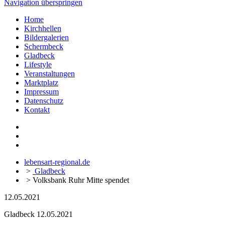
Navigation überspringen
Home
Kirchhellen
Bildergalerien
Schermbeck
Gladbeck
Lifestyle
Veranstaltungen
Marktplatz
Impressum
Datenschutz
Kontakt
lebensart-regional.de
>
Gladbeck
>
Volksbank Ruhr Mitte spendet
12.05.2021
Gladbeck
12.05.2021