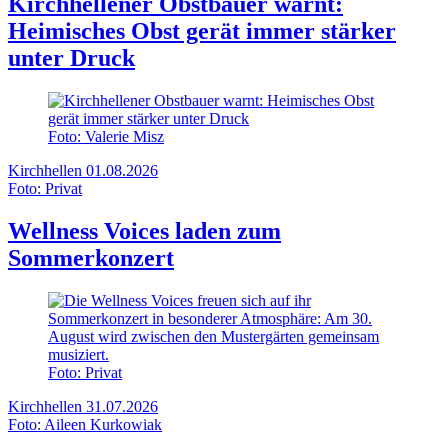
Kirchhellener Obstbauer warnt:
Heimisches Obst gerät immer stärker
unter Druck
Foto: Valerie Misz
Kirchhellen
01.08.2026
Foto: Privat
Wellness Voices laden zum
Sommerkonzert
Foto: Privat
Kirchhellen
31.07.2026
Foto: Aileen Kurkowiak