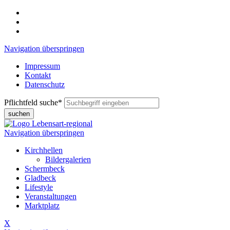
Navigation überspringen
Impressum
Kontakt
Datenschutz
Pflichtfeld
suche
*
suchen
Navigation überspringen
Kirchhellen
Bildergalerien
Schermbeck
Gladbeck
Lifestyle
Veranstaltungen
Marktplatz
X