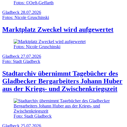
Fotos: ©Oeft-Geffarth
Gladbeck
28.07.2026
Fotos: Nicole Gruschinski
Marktplatz Zweckel wird aufgewertet
Fotos: Nicole Gruschinski
Gladbeck
27.07.2026
Foto: Stadt Gladbeck
Stadtarchiv übernimmt Tagebücher des
Gladbecker Bergarbeiters Johann Huber
aus der Kriegs- und Zwischenkriegszeit
Foto: Stadt Gladbeck
Gladbeck
25.07.2026