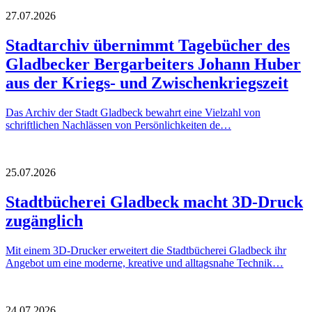
27.07.2026
Stadtarchiv übernimmt Tagebücher des
Gladbecker Bergarbeiters Johann Huber
aus der Kriegs- und Zwischenkriegszeit
Das Archiv der Stadt Gladbeck bewahrt eine Vielzahl von
schriftlichen Nachlässen von Persönlichkeiten de…
25.07.2026
Stadtbücherei Gladbeck macht 3D-Druck
zugänglich
Mit einem 3D-Drucker erweitert die Stadtbücherei Gladbeck ihr
Angebot um eine moderne, kreative und alltagsnahe Technik…
24.07.2026