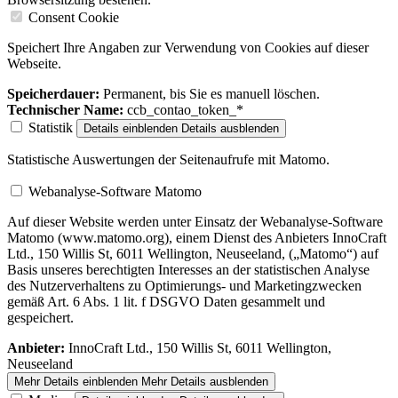
Consent Cookie
Speichert Ihre Angaben zur Verwendung von Cookies auf dieser
Webseite.
Speicherdauer:
Permanent, bis Sie es manuell löschen.
Technischer Name:
ccb_contao_token_*
Statistik
Details einblenden
Details ausblenden
Statistische Auswertungen der Seitenaufrufe mit Matomo.
Webanalyse-Software Matomo
Auf dieser Website werden unter Einsatz der Webanalyse-Software
Matomo (www.matomo.org), einem Dienst des Anbieters InnoCraft
Ltd., 150 Willis St, 6011 Wellington, Neuseeland, („Matomo“) auf
Basis unseres berechtigten Interesses an der statistischen Analyse
des Nutzerverhaltens zu Optimierungs- und Marketingzwecken
gemäß Art. 6 Abs. 1 lit. f DSGVO Daten gesammelt und
gespeichert.
Anbieter:
InnoCraft Ltd., 150 Willis St, 6011 Wellington,
Neuseeland
Mehr Details einblenden
Mehr Details ausblenden