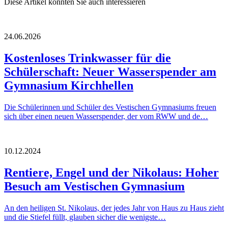
Diese Artikel könnten Sie auch interessieren
24.06.2026
Kostenloses Trinkwasser für die
Schülerschaft: Neuer Wasserspender am
Gymnasium Kirchhellen
Die Schülerinnen und Schüler des Vestischen Gymnasiums freuen
sich über einen neuen Wasserspender, der vom RWW und de…
10.12.2024
Rentiere, Engel und der Nikolaus: Hoher
Besuch am Vestischen Gymnasium
An den heiligen St. Nikolaus, der jedes Jahr von Haus zu Haus zieht
und die Stiefel füllt, glauben sicher die wenigste…