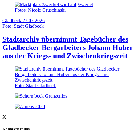
Fotos: Nicole Gruschinski
Gladbeck
27.07.2026
Foto: Stadt Gladbeck
Stadtarchiv übernimmt Tagebücher des
Gladbecker Bergarbeiters Johann Huber
aus der Kriegs- und Zwischenkriegszeit
Foto: Stadt Gladbeck
X
Kontaktiert uns!