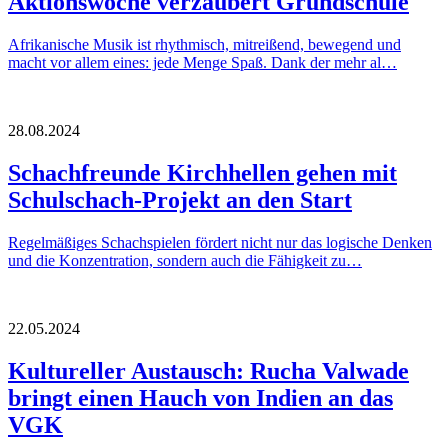
Aktionswoche verzaubert Grundschule
Afrikanische Musik ist rhythmisch, mitreißend, bewegend und
macht vor allem eines: jede Menge Spaß. Dank der mehr al…
28.08.2024
Schachfreunde Kirchhellen gehen mit
Schulschach-Projekt an den Start
Regelmäßiges Schachspielen fördert nicht nur das logische Denken
und die Konzentration, sondern auch die Fähigkeit zu…
22.05.2024
Kultureller Austausch: Rucha Valwade
bringt einen Hauch von Indien an das
VGK