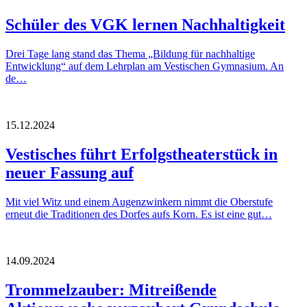
Schüler des VGK lernen Nachhaltigkeit
Drei Tage lang stand das Thema „Bildung für nachhaltige
Entwicklung“ auf dem Lehrplan am Vestischen Gymnasium. An
de…
15.12.2024
Vestisches führt Erfolgstheaterstück in
neuer Fassung auf
Mit viel Witz und einem Augenzwinkern nimmt die Oberstufe
erneut die Traditionen des Dorfes aufs Korn. Es ist eine gut…
14.09.2024
Trommelzauber: Mitreißende