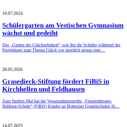
10.07.2024
Schülergarten am Vestischen Gymnasium
wächst und gedeiht
Der „Garten der Glückseligkeit“, wie ihn die Schüler während der
Projekttage zum Thema Glück vor ziemlich genau eine…
28.05.2026
Grasedieck-Stiftung fördert FiBiS in
Kirchhellen und Feldhausen
Zum fünften Mal hat die Veranstaltungsreihe „Figurentheater-
Bildung-Schule“ (FiBiS) Kinder an Bottroper Grundschulen fü…
14.07.2025