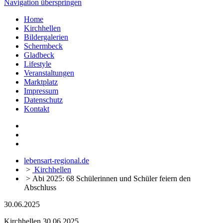
Navigation überspringen
Home
Kirchhellen
Bildergalerien
Schermbeck
Gladbeck
Lifestyle
Veranstaltungen
Marktplatz
Impressum
Datenschutz
Kontakt
lebensart-regional.de
>
Kirchhellen
>
Abi 2025: 68 Schülerinnen und Schüler feiern den
Abschluss
30.06.2025
Kirchhellen
30.06.2025