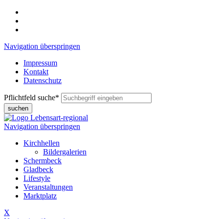
Navigation überspringen
Impressum
Kontakt
Datenschutz
Pflichtfeld
suche
*
suchen
Navigation überspringen
Kirchhellen
Bildergalerien
Schermbeck
Gladbeck
Lifestyle
Veranstaltungen
Marktplatz
X