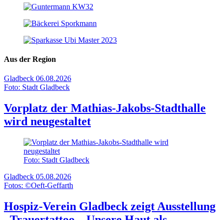
Aus der Region
Gladbeck
06.08.2026
Foto: Stadt Gladbeck
Vorplatz der Mathias-Jakobs-Stadthalle
wird neugestaltet
Foto: Stadt Gladbeck
Gladbeck
05.08.2026
Fotos: ©Oeft-Geffarth
Hospiz-Verein Gladbeck zeigt Ausstellung
„Trauertattoo – Unsere Haut als