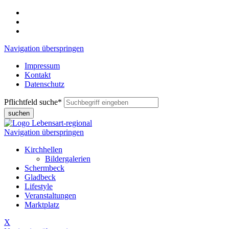
Navigation überspringen
Impressum
Kontakt
Datenschutz
Pflichtfeld
suche
*
suchen
Navigation überspringen
Kirchhellen
Bildergalerien
Schermbeck
Gladbeck
Lifestyle
Veranstaltungen
Marktplatz
X