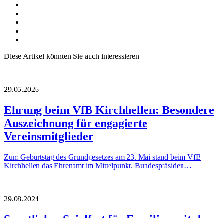
Diese Artikel könnten Sie auch interessieren
29.05.2026
Ehrung beim VfB Kirchhellen: Besondere
Auszeichnung für engagierte
Vereinsmitglieder
Zum Geburtstag des Grundgesetzes am 23. Mai stand beim VfB
Kirchhellen das Ehrenamt im Mittelpunkt. Bundespräsiden…
29.08.2024