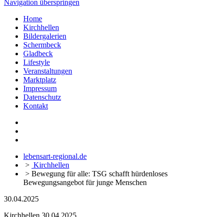
Navigation überspringen
Home
Kirchhellen
Bildergalerien
Schermbeck
Gladbeck
Lifestyle
Veranstaltungen
Marktplatz
Impressum
Datenschutz
Kontakt
lebensart-regional.de
>
Kirchhellen
>
Bewegung für alle: TSG schafft hürdenloses
Bewegungsangebot für junge Menschen
30.04.2025
Kirchhellen
30.04.2025