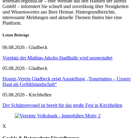
lebensart-regional.de – eine Website aus den Händen der aureus
GmbH – informiert Sie schnell und zuverlässig über Neuigkeiten
und Wissenswertes aus Ihrer Heimat. Hintergrundberichte,
interessante Meldungen und aktuelle Themen finden hier eine
Plattform.
Letzte Beiträge
06.08.2026 - Gladbeck
Vorplatz der Mathias-Jakobs-Stadthalle wird neugestaltet
05.08.2026 - Gladbeck
Hospiz-Verein Gladbeck zeigt Ausstellung „Trauertattoo – Unsere
Haut als Gefühlslandschaft“
05.08.2026 - Kirchhellen
Der Schützenvogel ist bereit für das große Fest in Kirchhellen
X