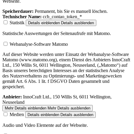
Webseite.
Speicherdauer:
Permanent, bis Sie es manuell löschen.
Technischer Name:
ccb_contao_token_*
Statistik
Details einblenden
Details ausblenden
Statistische Auswertungen der Seitenaufrufe mit Matomo.
Webanalyse-Software Matomo
Auf dieser Website werden unter Einsatz der Webanalyse-Software
Matomo (www.matomo.org), einem Dienst des Anbieters InnoCraft
Ltd., 150 Willis St, 6011 Wellington, Neuseeland, („Matomo“) auf
Basis unseres berechtigten Interesses an der statistischen Analyse
des Nutzerverhaltens zu Optimierungs- und Marketingzwecken
gemäß Art. 6 Abs. 1 lit. f DSGVO Daten gesammelt und
gespeichert.
Anbieter:
InnoCraft Ltd., 150 Willis St, 6011 Wellington,
Neuseeland
Mehr Details einblenden
Mehr Details ausblenden
Medien
Details einblenden
Details ausblenden
Audio und Video Elemente auf der Webseite.