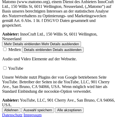
Matomo (www.matomo.org), einem Dienst des Anbieters InnoCraft
Ltd., 150 Willis St, 6011 Wellington, Neuseeland, („Matomo“) auf
Basis unseres berechtigten Interesses an der statistischen Analyse
des Nutzerverhaltens zu Optimierungs- und Marketingzwecken
gemäß Art. 6 Abs. 1 lit. f DSGVO Daten gesammelt und
gespeichert.
Anbieter:
InnoCraft Ltd., 150 Willis St, 6011 Wellington,
Neuseeland
Mehr Details einblenden
Mehr Details ausblenden
Medien
Details einblenden
Details ausblenden
Audio und Video Elemente auf der Webseite.
YouTube
Unsere Website nutzt Plugins der von Google betriebenen Seite
YouTube. Betreiber der Seiten ist die YouTube, LLC, 901 Cherry
Ave., San Bruno, CA 94066, USA. Wenn möglich wird hier als
Standard Einbindung die nocookie-Option verwendet.
Anbieter:
YouTube, LLC, 901 Cherry Ave., San Bruno, CA 94066,
USA.
Ablehnen
Auswahl speichern
Alle akzeptieren
Datenschutz
Impressum