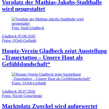
Vorplatz der Mathias-Jakobs-Stadthalle
wird neugestaltet
Foto: Stadt Gladbeck
Gladbeck
05.08.2026
Fotos: ©Oeft-Geffarth
Hospiz-Verein Gladbeck zeigt Ausstellung
„Trauertattoo – Unsere Haut als
Gefühlslandschaft“
Fotos: ©Oeft-Geffarth
Gladbeck
28.07.2026
Fotos: Nicole Gruschinski
Marktplatz Zweckel wird aufgewertet