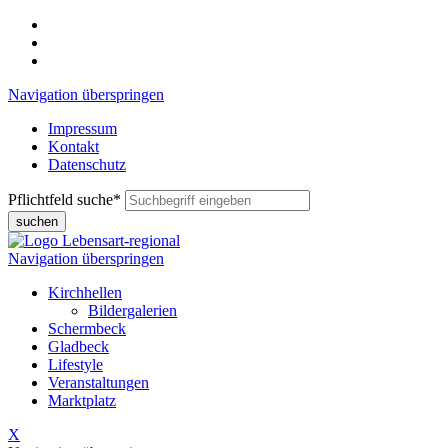
Navigation überspringen
Impressum
Kontakt
Datenschutz
Pflichtfeld
suche
*
suchen
Navigation überspringen
Kirchhellen
Bildergalerien
Schermbeck
Gladbeck
Lifestyle
Veranstaltungen
Marktplatz
X