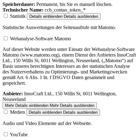
Speicherdauer:
Permanent, bis Sie es manuell löschen.
Technischer Name:
ccb_contao_token_*
Statistik
Details einblenden
Details ausblenden
Statistische Auswertungen der Seitenaufrufe mit Matomo.
Webanalyse-Software Matomo
Auf dieser Website werden unter Einsatz der Webanalyse-Software
Matomo (www.matomo.org), einem Dienst des Anbieters InnoCraft
Ltd., 150 Willis St, 6011 Wellington, Neuseeland, („Matomo“) auf
Basis unseres berechtigten Interesses an der statistischen Analyse
des Nutzerverhaltens zu Optimierungs- und Marketingzwecken
gemäß Art. 6 Abs. 1 lit. f DSGVO Daten gesammelt und
gespeichert.
Anbieter:
InnoCraft Ltd., 150 Willis St, 6011 Wellington,
Neuseeland
Mehr Details einblenden
Mehr Details ausblenden
Medien
Details einblenden
Details ausblenden
Audio und Video Elemente auf der Webseite.
YouTube