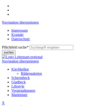
Navigation überspringen
Impressum
Kontakt
Datenschutz
Pflichtfeld
suche
*
suchen
Navigation überspringen
Kirchhellen
Bildergalerien
Schermbeck
Gladbeck
Lifestyle
Veranstaltungen
Marktplatz
X