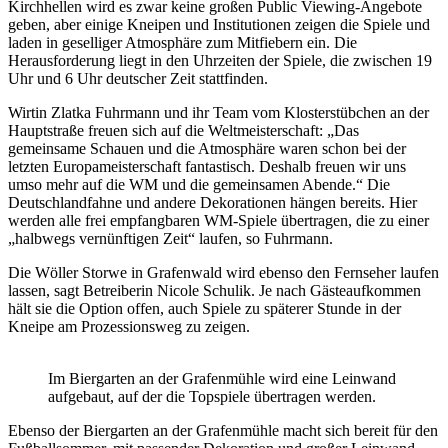
Kirchhellen wird es zwar keine großen Public Viewing-Angebote
geben, aber einige Kneipen und Institutionen zeigen die Spiele und
laden in geselliger Atmosphäre zum Mitfiebern ein. Die
Herausforderung liegt in den Uhrzeiten der Spiele, die zwischen 19
Uhr und 6 Uhr deutscher Zeit stattfinden.
Wirtin Zlatka Fuhrmann und ihr Team vom Klosterstübchen an der
Hauptstraße freuen sich auf die Weltmeisterschaft: „Das
gemeinsame Schauen und die Atmosphäre waren schon bei der
letzten Europameisterschaft fantastisch. Deshalb freuen wir uns
umso mehr auf die WM und die gemeinsamen Abende.“ Die
Deutschlandfahne und andere Dekorationen hängen bereits. Hier
werden alle frei empfangbaren WM-Spiele übertragen, die zu einer
„halbwegs vernünftigen Zeit“ laufen, so Fuhrmann.
Die Wöller Storwe in Grafenwald wird ebenso den Fernseher laufen
lassen, sagt Betreiberin Nicole Schulik. Je nach Gästeaufkommen
hält sie die Option offen, auch Spiele zu späterer Stunde in der
Kneipe am Prozessionsweg zu zeigen.
Im Biergarten an der Grafenmühle wird eine Leinwand
aufgebaut, auf der die Topspiele übertragen werden.
Ebenso der Biergarten an der Grafenmühle macht sich bereit für den