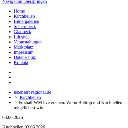
Navigation überspringen
Home
Kirchhellen
Bildergalerien
Schermbeck
Gladbeck
Lifestyle
Veranstaltungen
Marktplatz
Impressum
Datenschutz
Kontakt
lebensart-regional.de
>
Kirchhellen
>
Fußball-WM live erleben: Wo in Bottrop und Kirchhellen
mitgefiebert wird
03.06.2026
Kirchhellen
03.06.2026