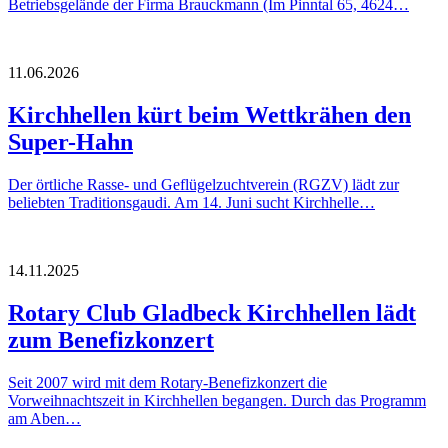
Betriebsgelände der Firma Brauckmann (Im Pinntal 65, 4624…
11.06.2026
Kirchhellen kürt beim Wettkrähen den
Super-Hahn
Der örtliche Rasse- und Geflügelzuchtverein (RGZV) lädt zur
beliebten Traditionsgaudi. Am 14. Juni sucht Kirchhelle…
14.11.2025
Rotary Club Gladbeck Kirchhellen lädt
zum Benefizkonzert
Seit 2007 wird mit dem Rotary-Benefizkonzert die
Vorweihnachtszeit in Kirchhellen begangen. Durch das Programm
am Aben…