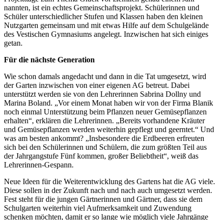
nannten, ist ein echtes Gemeinschaftsprojekt. Schülerinnen und
Schüler unterschiedlicher Stufen und Klassen haben den kleinen
Nutzgarten gemeinsam und mit etwas Hilfe auf dem Schulgelände
des Vestischen Gymnasiums angelegt. Inzwischen hat sich einiges
getan.
Für die nächste Generation
Wie schon damals angedacht und dann in die Tat umgesetzt, wird
der Garten inzwischen von einer eigenen AG betreut. Dabei
unterstützt werden sie von den Lehrerinnen Sabrina Dollny und
Marina Boland. „Vor einem Monat haben wir von der Firma Blanik
noch einmal Unterstützung beim Pflanzen neuer Gemüsepflanzen
erhalten“, erklären die Lehrerinnen. „Bereits vorhandene Kräuter
und Gemüsepflanzen werden weiterhin gepflegt und geerntet.“ Und
was am besten ankommt? „Insbesondere die Erdbeeren erfreuten
sich bei den Schülerinnen und Schülern, die zum größten Teil aus
der Jahrgangstufe Fünf kommen, großer Beliebtheit“, weiß das
Lehrerinnen-Gespann.
Neue Ideen für die Weiterentwicklung des Gartens hat die AG viele.
Diese sollen in der Zukunft nach und nach auch umgesetzt werden.
Fest steht für die jungen Gärtnerinnen und Gärtner, dass sie dem
Schulgarten weiterhin viel Aufmerksamkeit und Zuwendung
schenken möchten, damit er so lange wie möglich viele Jahrgänge