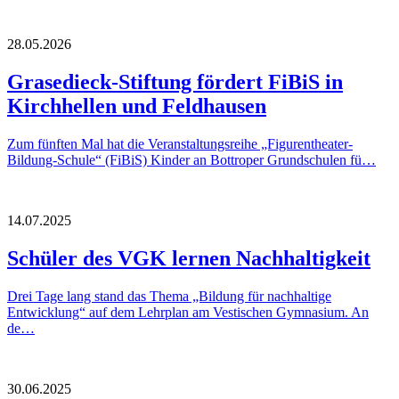
28.05.2026
Grasedieck-Stiftung fördert FiBiS in
Kirchhellen und Feldhausen
Zum fünften Mal hat die Veranstaltungsreihe „Figurentheater-
Bildung-Schule“ (FiBiS) Kinder an Bottroper Grundschulen fü…
14.07.2025
Schüler des VGK lernen Nachhaltigkeit
Drei Tage lang stand das Thema „Bildung für nachhaltige
Entwicklung“ auf dem Lehrplan am Vestischen Gymnasium. An
de…
30.06.2025