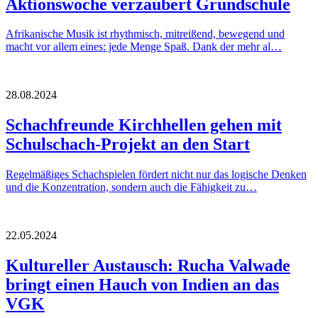
Aktionswoche verzaubert Grundschule
Afrikanische Musik ist rhythmisch, mitreißend, bewegend und
macht vor allem eines: jede Menge Spaß. Dank der mehr al…
28.08.2024
Schachfreunde Kirchhellen gehen mit
Schulschach-Projekt an den Start
Regelmäßiges Schachspielen fördert nicht nur das logische Denken
und die Konzentration, sondern auch die Fähigkeit zu…
22.05.2024
Kultureller Austausch: Rucha Valwade
bringt einen Hauch von Indien an das
VGK