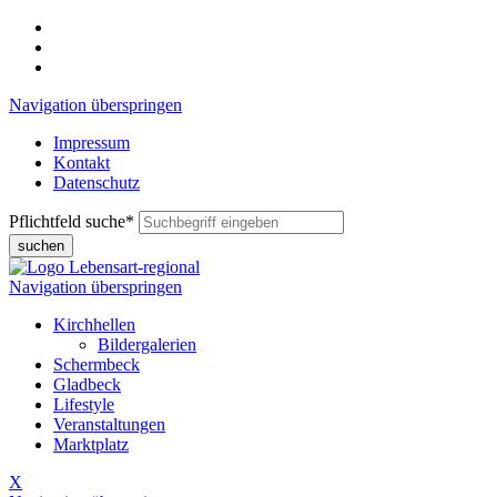
Navigation überspringen
Impressum
Kontakt
Datenschutz
Pflichtfeld
suche
*
suchen
Navigation überspringen
Kirchhellen
Bildergalerien
Schermbeck
Gladbeck
Lifestyle
Veranstaltungen
Marktplatz
X