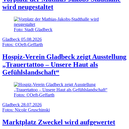
wird neugestaltet
Foto: Stadt Gladbeck
Gladbeck
05.08.2026
Fotos: ©Oeft-Geffarth
Hospiz-Verein Gladbeck zeigt Ausstellung
„Trauertattoo – Unsere Haut als
Gefühlslandschaft“
Fotos: ©Oeft-Geffarth
Gladbeck
28.07.2026
Fotos: Nicole Gruschinski
Marktplatz Zweckel wird aufgewertet