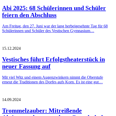
Abi 2025: 68 Schülerinnen und Schüler
feiern den Abschluss
Am Freitag, den 27. Juni war der lang herbeigesehnte Tag für 68
Schülerinnen und Schüler des Vestischen Gymnasium…
15.12.2024
Vestisches führt Erfolgstheaterstück in
neuer Fassung auf
Mit viel Witz und einem Augenzwinkern nimmt die Oberstufe
erneut die Traditionen des Dorfes aufs Korn. Es ist eine gut…
14.09.2024
Trommelzauber: Mitreißende