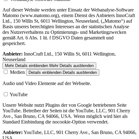
Auf dieser Website werden unter Einsatz der Webanalyse-Software
Matomo (www.matomo.org), einem Dienst des Anbieters InnoCraft
Ltd., 150 Willis St, 6011 Wellington, Neuseeland, („Matomo“) auf
Basis unseres berechtigten Interesses an der statistischen Analyse
des Nutzerverhaltens zu Optimierungs- und Marketingzwecken
gemäß Art. 6 Abs. 1 lit. f DSGVO Daten gesammelt und
gespeichert.
Anbieter:
InnoCraft Ltd., 150 Willis St, 6011 Wellington,
Neuseeland
Mehr Details einblenden
Mehr Details ausblenden
Medien
Details einblenden
Details ausblenden
Audio und Video Elemente auf der Webseite.
YouTube
Unsere Website nutzt Plugins der von Google betriebenen Seite
YouTube. Betreiber der Seiten ist die YouTube, LLC, 901 Cherry
Ave., San Bruno, CA 94066, USA. Wenn möglich wird hier als
Standard Einbindung die nocookie-Option verwendet.
Anbieter:
YouTube, LLC, 901 Cherry Ave., San Bruno, CA 94066,
USA.