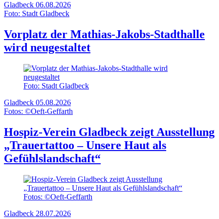
Gladbeck
06.08.2026
Foto: Stadt Gladbeck
Vorplatz der Mathias-Jakobs-Stadthalle
wird neugestaltet
Foto: Stadt Gladbeck
Gladbeck
05.08.2026
Fotos: ©Oeft-Geffarth
Hospiz-Verein Gladbeck zeigt Ausstellung
„Trauertattoo – Unsere Haut als
Gefühlslandschaft“
Fotos: ©Oeft-Geffarth
Gladbeck
28.07.2026