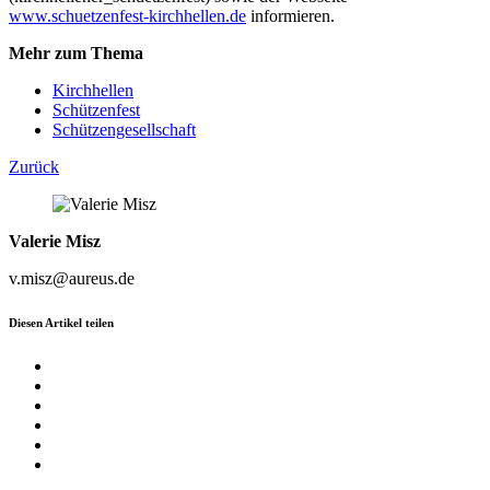
www.schuetzenfest-kirchhellen.de
informieren.
Mehr zum Thema
Kirchhellen
Schützenfest
Schützengesellschaft
Zurück
Valerie Misz
v.misz@aureus.de
Diesen Artikel teilen