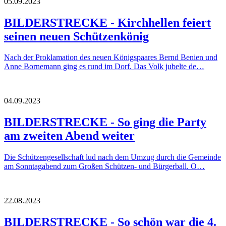
05.09.2023
BILDERSTRECKE - Kirchhellen feiert
seinen neuen Schützenkönig
Nach der Proklamation des neuen Königspaares Bernd Benien und
Anne Bornemann ging es rund im Dorf. Das Volk jubelte de…
04.09.2023
BILDERSTRECKE - So ging die Party
am zweiten Abend weiter
Die Schützengesellschaft lud nach dem Umzug durch die Gemeinde
am Sonntagabend zum Großen Schützen- und Bürgerball. O…
22.08.2023
BILDERSTRECKE - So schön war die 4.