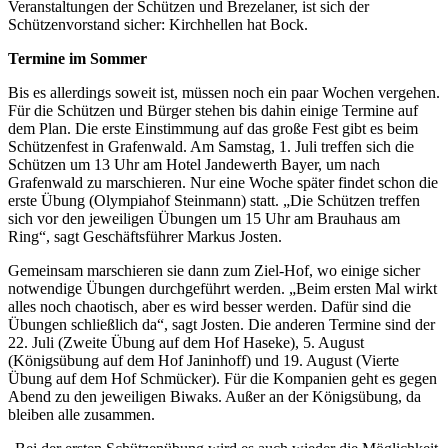
Veranstaltungen der Schützen und Brezelaner, ist sich der
Schützenvorstand sicher: Kirchhellen hat Bock.
Termine im Sommer
Bis es allerdings soweit ist, müssen noch ein paar Wochen vergehen.
Für die Schützen und Bürger stehen bis dahin einige Termine auf
dem Plan. Die erste Einstimmung auf das große Fest gibt es beim
Schützenfest in Grafenwald. Am Samstag, 1. Juli treffen sich die
Schützen um 13 Uhr am Hotel Jandewerth Bayer, um nach
Grafenwald zu marschieren. Nur eine Woche später findet schon die
erste Übung (Olympiahof Steinmann) statt. „Die Schützen treffen
sich vor den jeweiligen Übungen um 15 Uhr am Brauhaus am
Ring“, sagt Geschäftsführer Markus Josten.
Gemeinsam marschieren sie dann zum Ziel-Hof, wo einige sicher
notwendige Übungen durchgeführt werden. „Beim ersten Mal wirkt
alles noch chaotisch, aber es wird besser werden. Dafür sind die
Übungen schließlich da“, sagt Josten. Die anderen Termine sind der
22. Juli (Zweite Übung auf dem Hof Haseke), 5. August
(Königsübung auf dem Hof Janinhoff) und 19. August (Vierte
Übung auf dem Hof Schmücker). Für die Kompanien geht es gegen
Abend zu den jeweiligen Biwaks. Außer an der Königsübung, da
bleiben alle zusammen.