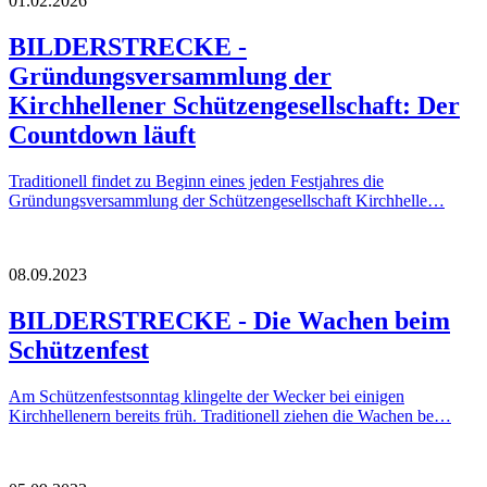
01.02.2026
BILDERSTRECKE -
Gründungsversammlung der
Kirchhellener Schützengesellschaft: Der
Countdown läuft
Traditionell findet zu Beginn eines jeden Festjahres die
Gründungsversammlung der Schützengesellschaft Kirchhelle…
08.09.2023
BILDERSTRECKE - Die Wachen beim
Schützenfest
Am Schützenfestsonntag klingelte der Wecker bei einigen
Kirchhellenern bereits früh. Traditionell ziehen die Wachen be…