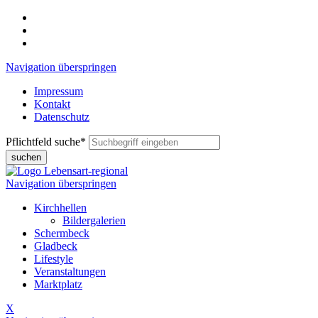
Navigation überspringen
Impressum
Kontakt
Datenschutz
Pflichtfeld
suche
*
suchen
Navigation überspringen
Kirchhellen
Bildergalerien
Schermbeck
Gladbeck
Lifestyle
Veranstaltungen
Marktplatz
X