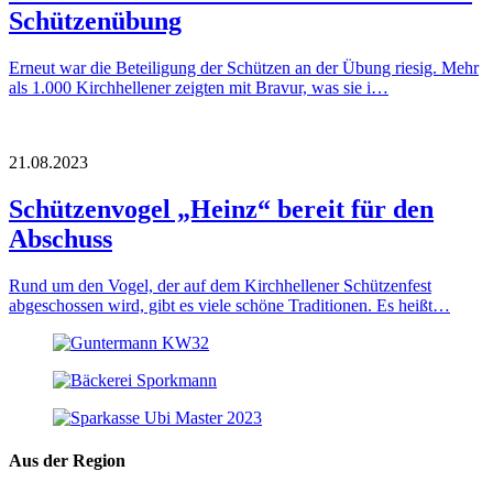
Schützenübung
Erneut war die Beteiligung der Schützen an der Übung riesig. Mehr
als 1.000 Kirchhellener zeigten mit Bravur, was sie i…
21.08.2023
Schützenvogel „Heinz“ bereit für den
Abschuss
Rund um den Vogel, der auf dem Kirchhellener Schützenfest
abgeschossen wird, gibt es viele schöne Traditionen. Es heißt…
Aus der Region