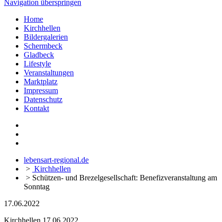
Navigation überspringen
Home
Kirchhellen
Bildergalerien
Schermbeck
Gladbeck
Lifestyle
Veranstaltungen
Marktplatz
Impressum
Datenschutz
Kontakt
lebensart-regional.de
>
Kirchhellen
>
Schützen- und Brezelgesellschaft: Benefizveranstaltung am
Sonntag
17.06.2022
Kirchhellen
17.06.2022