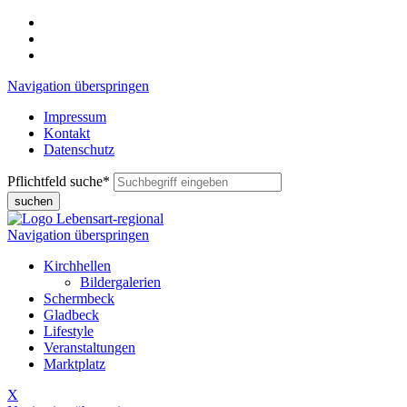
Navigation überspringen
Impressum
Kontakt
Datenschutz
Pflichtfeld
suche
*
suchen
Navigation überspringen
Kirchhellen
Bildergalerien
Schermbeck
Gladbeck
Lifestyle
Veranstaltungen
Marktplatz
X