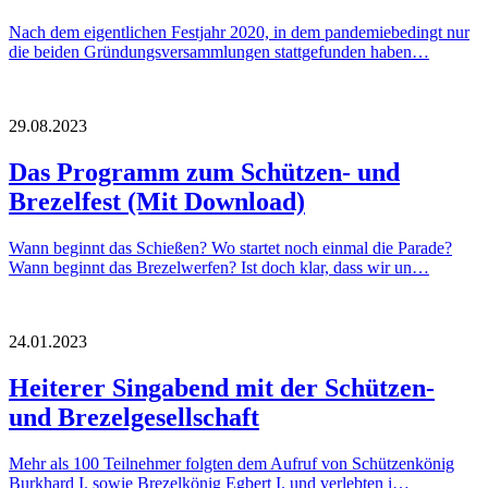
Nach dem eigentlichen Festjahr 2020, in dem pandemiebedingt nur
die beiden Gründungsversammlungen stattgefunden haben…
29.08.2023
Das Programm zum Schützen- und
Brezelfest (Mit Download)
Wann beginnt das Schießen? Wo startet noch einmal die Parade?
Wann beginnt das Brezelwerfen? Ist doch klar, dass wir un…
24.01.2023
Heiterer Singabend mit der Schützen-
und Brezelgesellschaft
Mehr als 100 Teilnehmer folgten dem Aufruf von Schützenkönig
Burkhard I. sowie Brezelkönig Egbert I. und verlebten i…