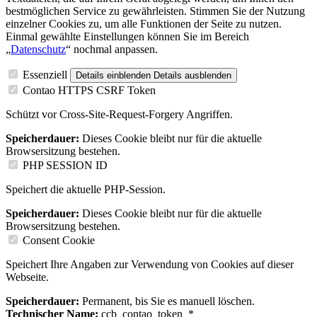
bestmöglichen Service zu gewährleisten. Stimmen Sie der Nutzung
einzelner Cookies zu, um alle Funktionen der Seite zu nutzen.
Einmal gewählte Einstellungen können Sie im Bereich
„
Datenschutz
“ nochmal anpassen.
Essenziell
Details einblenden
Details ausblenden
Contao HTTPS CSRF Token
Schützt vor Cross-Site-Request-Forgery Angriffen.
Speicherdauer:
Dieses Cookie bleibt nur für die aktuelle
Browsersitzung bestehen.
PHP SESSION ID
Speichert die aktuelle PHP-Session.
Speicherdauer:
Dieses Cookie bleibt nur für die aktuelle
Browsersitzung bestehen.
Consent Cookie
Speichert Ihre Angaben zur Verwendung von Cookies auf dieser
Webseite.
Speicherdauer:
Permanent, bis Sie es manuell löschen.
Technischer Name:
ccb_contao_token_*