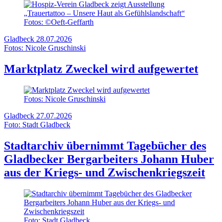
Fotos: ©Oeft-Geffarth
Gladbeck
28.07.2026
Fotos: Nicole Gruschinski
Marktplatz Zweckel wird aufgewertet
Fotos: Nicole Gruschinski
Gladbeck
27.07.2026
Foto: Stadt Gladbeck
Stadtarchiv übernimmt Tagebücher des
Gladbecker Bergarbeiters Johann Huber
aus der Kriegs- und Zwischenkriegszeit
Foto: Stadt Gladbeck