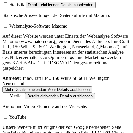
Statistik
Details einblenden
Details ausblenden
Statistische Auswertungen der Seitenaufrufe mit Matomo.
Webanalyse-Software Matomo
Auf dieser Website werden unter Einsatz der Webanalyse-Software
Matomo (www.matomo.org), einem Dienst des Anbieters InnoCraft
Ltd., 150 Willis St, 6011 Wellington, Neuseeland, („Matomo“) auf
Basis unseres berechtigten Interesses an der statistischen Analyse
des Nutzerverhaltens zu Optimierungs- und Marketingzwecken
gemäß Art. 6 Abs. 1 lit. f DSGVO Daten gesammelt und
gespeichert.
Anbieter:
InnoCraft Ltd., 150 Willis St, 6011 Wellington,
Neuseeland
Mehr Details einblenden
Mehr Details ausblenden
Medien
Details einblenden
Details ausblenden
Audio und Video Elemente auf der Webseite.
YouTube
Unsere Website nutzt Plugins der von Google betriebenen Seite
YouTube. Betreiber der Seiten ist die YouTube, LLC, 901 Cherry