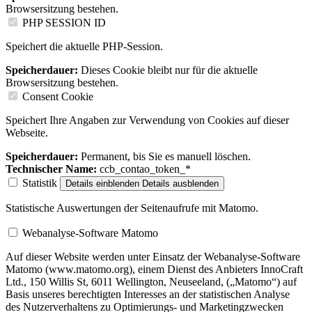
Browsersitzung bestehen.
PHP SESSION ID
Speichert die aktuelle PHP-Session.
Speicherdauer:
Dieses Cookie bleibt nur für die aktuelle
Browsersitzung bestehen.
Consent Cookie
Speichert Ihre Angaben zur Verwendung von Cookies auf dieser
Webseite.
Speicherdauer:
Permanent, bis Sie es manuell löschen.
Technischer Name:
ccb_contao_token_*
Statistik
Details einblenden
Details ausblenden
Statistische Auswertungen der Seitenaufrufe mit Matomo.
Webanalyse-Software Matomo
Auf dieser Website werden unter Einsatz der Webanalyse-Software
Matomo (www.matomo.org), einem Dienst des Anbieters InnoCraft
Ltd., 150 Willis St, 6011 Wellington, Neuseeland, („Matomo“) auf
Basis unseres berechtigten Interesses an der statistischen Analyse
des Nutzerverhaltens zu Optimierungs- und Marketingzwecken