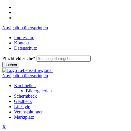
Navigation überspringen
Impressum
Kontakt
Datenschutz
Pflichtfeld
suche
*
suchen
Navigation überspringen
Kirchhellen
Bildergalerien
Schermbeck
Gladbeck
Lifestyle
Veranstaltungen
Marktplatz
X