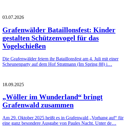
03.07.2026
Grafenwälder Bataillonsfest: Kinder
gestalten Schützenvogel für das
Vogelschießen
Die Grafenwälder feiern ihr Bataillonsfest am 4. Juli mit einer
Scheunenparty auf dem Hof Stratmann (Im Spring 88) i…
18.09.2025
„Wöller im Wunderland“ bringt
Grafenwald zusammen
Am 29. Oktober 2025 heißt es in Grafenwald „Vorhang auf“ für
eine ganz besondere Ausgabe von Paules Nacht. Unter de…