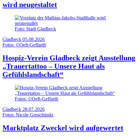
wird neugestaltet
Foto: Stadt Gladbeck
Gladbeck
05.08.2026
Fotos: ©Oeft-Geffarth
Hospiz-Verein Gladbeck zeigt Ausstellung
„Trauertattoo – Unsere Haut als
Gefühlslandschaft“
Fotos: ©Oeft-Geffarth
Gladbeck
28.07.2026
Fotos: Nicole Gruschinski
Marktplatz Zweckel wird aufgewertet