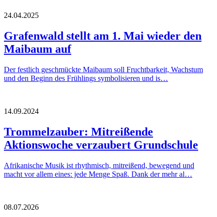
24.04.2025
Grafenwald stellt am 1. Mai wieder den
Maibaum auf
Der festlich geschmückte Maibaum soll Fruchtbarkeit, Wachstum
und den Beginn des Frühlings symbolisieren und is…
14.09.2024
Trommelzauber: Mitreißende
Aktionswoche verzaubert Grundschule
Afrikanische Musik ist rhythmisch, mitreißend, bewegend und
macht vor allem eines: jede Menge Spaß. Dank der mehr al…
08.07.2026