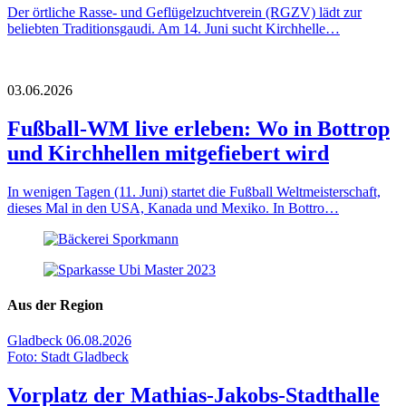
Der örtliche Rasse- und Geflügelzuchtverein (RGZV) lädt zur
beliebten Traditionsgaudi. Am 14. Juni sucht Kirchhelle…
03.06.2026
Fußball-WM live erleben: Wo in Bottrop
und Kirchhellen mitgefiebert wird
In wenigen Tagen (11. Juni) startet die Fußball Weltmeisterschaft,
dieses Mal in den USA, Kanada und Mexiko. In Bottro…
Aus der Region
Gladbeck
06.08.2026
Foto: Stadt Gladbeck
Vorplatz der Mathias-Jakobs-Stadthalle