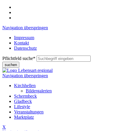
Navigation überspringen
Impressum
Kontakt
Datenschutz
Pflichtfeld
suche
*
suchen
Navigation überspringen
Kirchhellen
Bildergalerien
Schermbeck
Gladbeck
Lifestyle
Veranstaltungen
Marktplatz
X