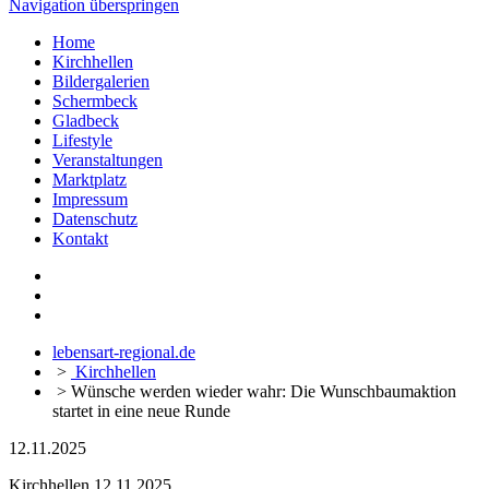
Navigation überspringen
Home
Kirchhellen
Bildergalerien
Schermbeck
Gladbeck
Lifestyle
Veranstaltungen
Marktplatz
Impressum
Datenschutz
Kontakt
lebensart-regional.de
>
Kirchhellen
>
Wünsche werden wieder wahr: Die Wunschbaumaktion
startet in eine neue Runde
12.11.2025
Kirchhellen
12.11.2025