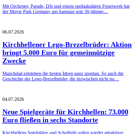
Mit Orchester, Parade, DJs und einem spektakulären Feuerwerk hat
der Movie Park Germany am Samstag sein 30-jährige…
06.07.2026
Kirchhellener Lego-Brezelbrüder: Aktion
bringt 5.000 Euro für gemeinnützige
Zwecke
Manchmal entstehen die besten Ideen ganz spontan. So auch die
Geschichte der Lego-Brezelbrüder, die inzwischen nicht nu…
04.07.2026
Neue Spielgeräte für Kirchhellen: 73.000
Euro fließen in sechs Standorte
Kirchhellens Spielplätze und Schulhöfe sollen wieder attraktiver