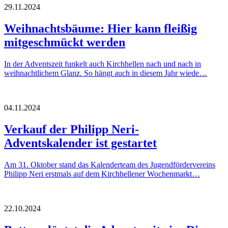
29.11.2024
Weihnachtsbäume: Hier kann fleißig
mitgeschmückt werden
In der Adventszeit funkelt auch Kirchhellen nach und nach in
weihnachtlichem Glanz. So hängt auch in diesem Jahr wiede…
04.11.2024
Verkauf der Philipp Neri-
Adventskalender ist gestartet
Am 31. Oktober stand das Kalenderteam des Jugendfördervereins
Philipp Neri erstmals auf dem Kirchhellener Wochenmarkt…
22.10.2024