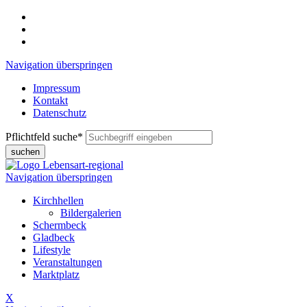
Navigation überspringen
Impressum
Kontakt
Datenschutz
Pflichtfeld
suche
*
suchen
Navigation überspringen
Kirchhellen
Bildergalerien
Schermbeck
Gladbeck
Lifestyle
Veranstaltungen
Marktplatz
X