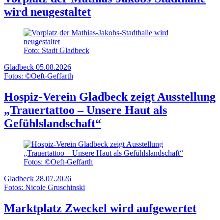
wird neugestaltet
Foto: Stadt Gladbeck
Gladbeck
05.08.2026
Fotos: ©Oeft-Geffarth
Hospiz-Verein Gladbeck zeigt Ausstellung
„Trauertattoo – Unsere Haut als
Gefühlslandschaft“
Fotos: ©Oeft-Geffarth
Gladbeck
28.07.2026
Fotos: Nicole Gruschinski
Marktplatz Zweckel wird aufgewertet