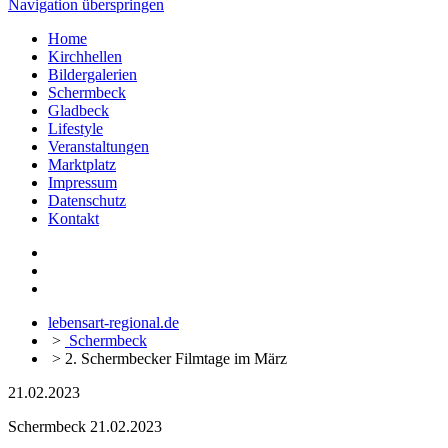
Navigation überspringen
Home
Kirchhellen
Bildergalerien
Schermbeck
Gladbeck
Lifestyle
Veranstaltungen
Marktplatz
Impressum
Datenschutz
Kontakt
lebensart-regional.de
>
Schermbeck
>
2. Schermbecker Filmtage im März
21.02.2023
Schermbeck
21.02.2023