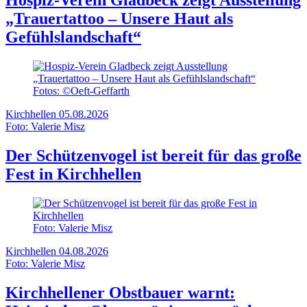
Hospiz-Verein Gladbeck zeigt Ausstellung
„Trauertattoo – Unsere Haut als
Gefühlslandschaft“
Fotos: ©Oeft-Geffarth
Kirchhellen
05.08.2026
Foto: Valerie Misz
Der Schützenvogel ist bereit für das große
Fest in Kirchhellen
Foto: Valerie Misz
Kirchhellen
04.08.2026
Foto: Valerie Misz
Kirchhellener Obstbauer warnt: