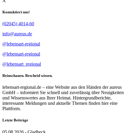
X
Kontaktiert uns!
(02045) 4014-60
info@aureus.de
@lebensart-regional
@lebensart-regional
@lebensart_regional
Reinschauen. Bescheid wissen.
lebensart-regional.de – eine Website aus den Händen der aureus
GmbH – informiert Sie schnell und zuverlässig über Neuigkeiten
und Wissenswertes aus Ihrer Heimat. Hintergrundberichte,
interessante Meldungen und aktuelle Themen finden hier eine
Plattform.
Letzte Beiträge
05.08.2026 - Gladbeck