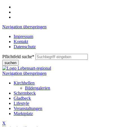
Navigation überspringen
Impressum
Kontakt
Datenschutz
Pflichtfeld
suche
*
suchen
Navigation überspringen
Kirchhellen
Bildergalerien
Schermbeck
Gladbeck
Lifestyle
Veranstaltungen
Marktplatz
X