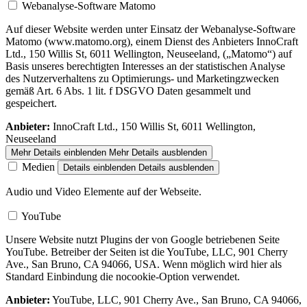
Webanalyse-Software Matomo
Auf dieser Website werden unter Einsatz der Webanalyse-Software
Matomo (www.matomo.org), einem Dienst des Anbieters InnoCraft
Ltd., 150 Willis St, 6011 Wellington, Neuseeland, („Matomo“) auf
Basis unseres berechtigten Interesses an der statistischen Analyse
des Nutzerverhaltens zu Optimierungs- und Marketingzwecken
gemäß Art. 6 Abs. 1 lit. f DSGVO Daten gesammelt und
gespeichert.
Anbieter:
InnoCraft Ltd., 150 Willis St, 6011 Wellington,
Neuseeland
Mehr Details einblenden
Mehr Details ausblenden
Medien
Details einblenden
Details ausblenden
Audio und Video Elemente auf der Webseite.
YouTube
Unsere Website nutzt Plugins der von Google betriebenen Seite
YouTube. Betreiber der Seiten ist die YouTube, LLC, 901 Cherry
Ave., San Bruno, CA 94066, USA. Wenn möglich wird hier als
Standard Einbindung die nocookie-Option verwendet.
Anbieter:
YouTube, LLC, 901 Cherry Ave., San Bruno, CA 94066,