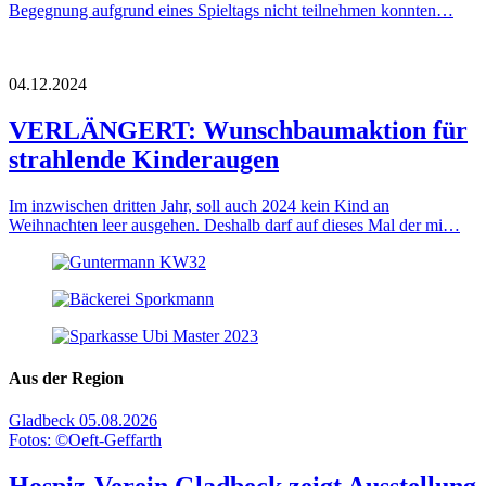
Begegnung aufgrund eines Spieltags nicht teilnehmen konnten…
04.12.2024
VERLÄNGERT: Wunschbaumaktion für
strahlende Kinderaugen
Im inzwischen dritten Jahr, soll auch 2024 kein Kind an
Weihnachten leer ausgehen. Deshalb darf auf dieses Mal der mi…
Aus der Region
Gladbeck
05.08.2026
Fotos: ©Oeft-Geffarth