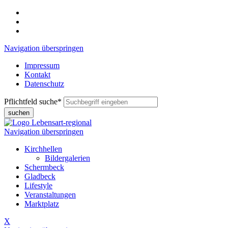
Navigation überspringen
Impressum
Kontakt
Datenschutz
Pflichtfeld
suche
*
suchen
Navigation überspringen
Kirchhellen
Bildergalerien
Schermbeck
Gladbeck
Lifestyle
Veranstaltungen
Marktplatz
X