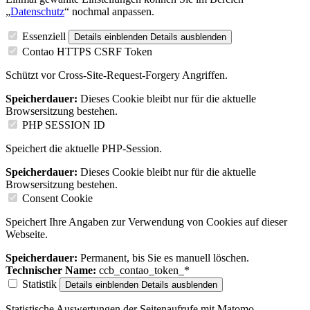
„
Datenschutz
“ nochmal anpassen.
Essenziell
Details einblenden
Details ausblenden
Contao HTTPS CSRF Token
Schützt vor Cross-Site-Request-Forgery Angriffen.
Speicherdauer:
Dieses Cookie bleibt nur für die aktuelle
Browsersitzung bestehen.
PHP SESSION ID
Speichert die aktuelle PHP-Session.
Speicherdauer:
Dieses Cookie bleibt nur für die aktuelle
Browsersitzung bestehen.
Consent Cookie
Speichert Ihre Angaben zur Verwendung von Cookies auf dieser
Webseite.
Speicherdauer:
Permanent, bis Sie es manuell löschen.
Technischer Name:
ccb_contao_token_*
Statistik
Details einblenden
Details ausblenden
Statistische Auswertungen der Seitenaufrufe mit Matomo.