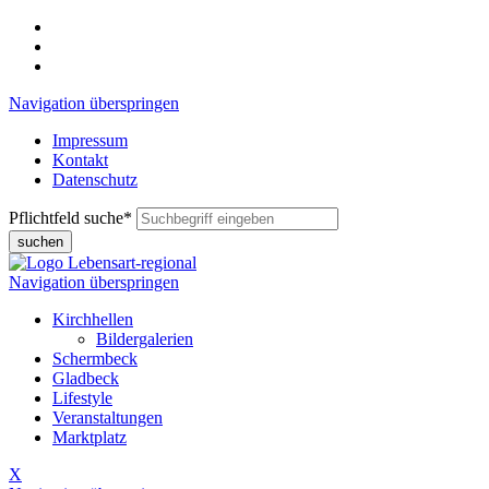
Navigation überspringen
Impressum
Kontakt
Datenschutz
Pflichtfeld
suche
*
suchen
Navigation überspringen
Kirchhellen
Bildergalerien
Schermbeck
Gladbeck
Lifestyle
Veranstaltungen
Marktplatz
X