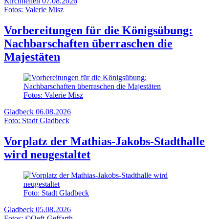
Kirchhellen
07.08.2026
Fotos: Valerie Misz
Vorbereitungen für die Königsübung:
Nachbarschaften überraschen die
Majestäten
Fotos: Valerie Misz
Gladbeck
06.08.2026
Foto: Stadt Gladbeck
Vorplatz der Mathias-Jakobs-Stadthalle
wird neugestaltet
Foto: Stadt Gladbeck
Gladbeck
05.08.2026
Fotos: ©Oeft-Geffarth