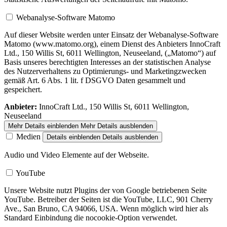
Webanalyse-Software Matomo
Auf dieser Website werden unter Einsatz der Webanalyse-Software
Matomo (www.matomo.org), einem Dienst des Anbieters InnoCraft
Ltd., 150 Willis St, 6011 Wellington, Neuseeland, („Matomo“) auf
Basis unseres berechtigten Interesses an der statistischen Analyse
des Nutzerverhaltens zu Optimierungs- und Marketingzwecken
gemäß Art. 6 Abs. 1 lit. f DSGVO Daten gesammelt und
gespeichert.
Anbieter:
InnoCraft Ltd., 150 Willis St, 6011 Wellington,
Neuseeland
Mehr Details einblenden
Mehr Details ausblenden
Medien
Details einblenden
Details ausblenden
Audio und Video Elemente auf der Webseite.
YouTube
Unsere Website nutzt Plugins der von Google betriebenen Seite
YouTube. Betreiber der Seiten ist die YouTube, LLC, 901 Cherry
Ave., San Bruno, CA 94066, USA. Wenn möglich wird hier als
Standard Einbindung die nocookie-Option verwendet.