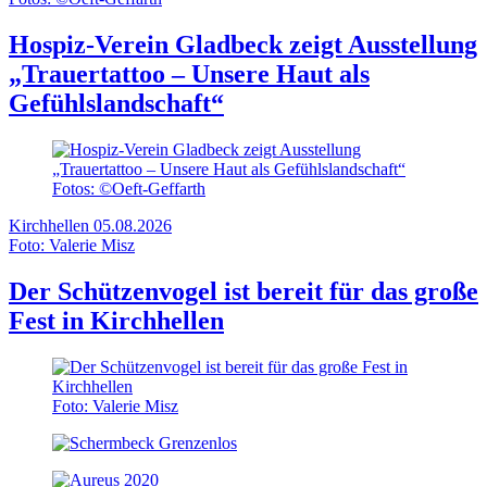
Hospiz-Verein Gladbeck zeigt Ausstellung
„Trauertattoo – Unsere Haut als
Gefühlslandschaft“
Fotos: ©Oeft-Geffarth
Kirchhellen
05.08.2026
Foto: Valerie Misz
Der Schützenvogel ist bereit für das große
Fest in Kirchhellen
Foto: Valerie Misz