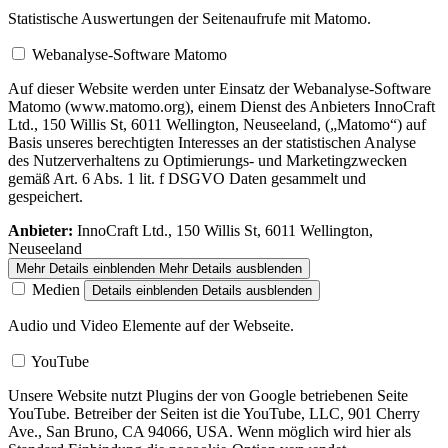
Statistische Auswertungen der Seitenaufrufe mit Matomo.
Webanalyse-Software Matomo
Auf dieser Website werden unter Einsatz der Webanalyse-Software
Matomo (www.matomo.org), einem Dienst des Anbieters InnoCraft
Ltd., 150 Willis St, 6011 Wellington, Neuseeland, („Matomo“) auf
Basis unseres berechtigten Interesses an der statistischen Analyse
des Nutzerverhaltens zu Optimierungs- und Marketingzwecken
gemäß Art. 6 Abs. 1 lit. f DSGVO Daten gesammelt und
gespeichert.
Anbieter:
InnoCraft Ltd., 150 Willis St, 6011 Wellington,
Neuseeland
Mehr Details einblenden
Mehr Details ausblenden
Medien
Details einblenden
Details ausblenden
Audio und Video Elemente auf der Webseite.
YouTube
Unsere Website nutzt Plugins der von Google betriebenen Seite
YouTube. Betreiber der Seiten ist die YouTube, LLC, 901 Cherry
Ave., San Bruno, CA 94066, USA. Wenn möglich wird hier als