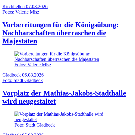
Kirchhellen
07.08.2026
Fotos: Valerie Misz
Vorbereitungen für die Königsübung:
Nachbarschaften überraschen die
Majestäten
Fotos: Valerie Misz
Gladbeck
06.08.2026
Foto: Stadt Gladbeck
Vorplatz der Mathias-Jakobs-Stadthalle
wird neugestaltet
Foto: Stadt Gladbeck