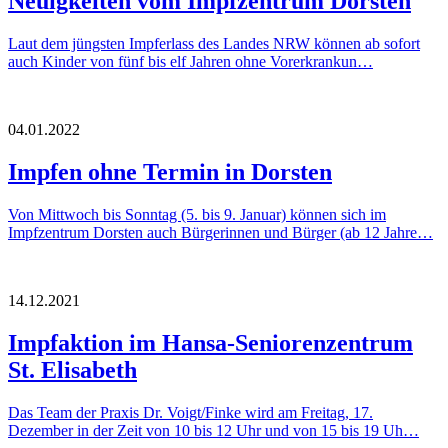
Neuigkeiten vom Impfzentrum Dorsten
Laut dem jüngsten Impferlass des Landes NRW können ab sofort
auch Kinder von fünf bis elf Jahren ohne Vorerkrankun…
04.01.2022
Impfen ohne Termin in Dorsten
Von Mittwoch bis Sonntag (5. bis 9. Januar) können sich im
Impfzentrum Dorsten auch Bürgerinnen und Bürger (ab 12 Jahre…
14.12.2021
Impfaktion im Hansa-Seniorenzentrum
St. Elisabeth
Das Team der Praxis Dr. Voigt/Finke wird am Freitag, 17.
Dezember in der Zeit von 10 bis 12 Uhr und von 15 bis 19 Uh…