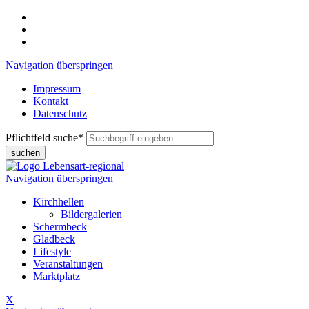
Navigation überspringen
Impressum
Kontakt
Datenschutz
Pflichtfeld
suche
*
suchen
Navigation überspringen
Kirchhellen
Bildergalerien
Schermbeck
Gladbeck
Lifestyle
Veranstaltungen
Marktplatz
X