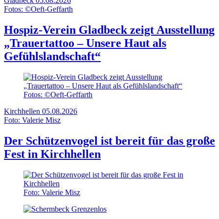
Gladbeck
05.08.2026
Fotos: ©Oeft-Geffarth
Hospiz-Verein Gladbeck zeigt Ausstellung
„Trauertattoo – Unsere Haut als
Gefühlslandschaft“
Fotos: ©Oeft-Geffarth
Kirchhellen
05.08.2026
Foto: Valerie Misz
Der Schützenvogel ist bereit für das große
Fest in Kirchhellen
Foto: Valerie Misz