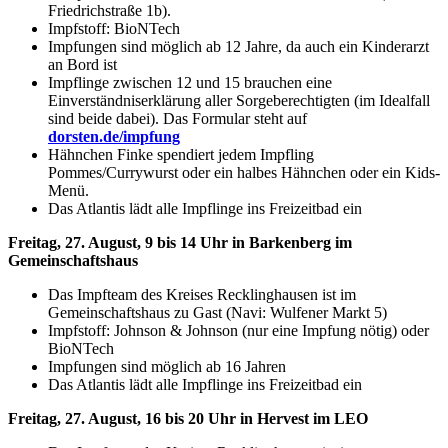
Friedrichstraße 1b).
Impfstoff: BioNTech
Impfungen sind möglich ab 12 Jahre, da auch ein Kinderarzt
an Bord ist
Impflinge zwischen 12 und 15 brauchen eine
Einverständniserklärung aller Sorgeberechtigten (im Idealfall
sind beide dabei). Das Formular steht auf
dorsten.de/impfung
Hähnchen Finke spendiert jedem Impfling
Pommes/Currywurst oder ein halbes Hähnchen oder ein Kids-
Menü.
Das Atlantis lädt alle Impflinge ins Freizeitbad ein
Freitag, 27. August, 9 bis 14 Uhr in Barkenberg im
Gemeinschaftshaus
Das Impfteam des Kreises Recklinghausen ist im
Gemeinschaftshaus zu Gast (Navi: Wulfener Markt 5)
Impfstoff: Johnson & Johnson (nur eine Impfung nötig) oder
BioNTech
Impfungen sind möglich ab 16 Jahren
Das Atlantis lädt alle Impflinge ins Freizeitbad ein
Freitag, 27. August, 16 bis 20 Uhr in Hervest im LEO