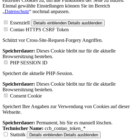
einzelner Cookies zu, um alle Funktionen der Seite zu nutzen.
Einmal gewählte Einstellungen können Sie im Bereich
„
Datenschutz
“ nochmal anpassen.
Essenziell
Details einblenden
Details ausblenden
Contao HTTPS CSRF Token
Schützt vor Cross-Site-Request-Forgery Angriffen.
Speicherdauer:
Dieses Cookie bleibt nur für die aktuelle
Browsersitzung bestehen.
PHP SESSION ID
Speichert die aktuelle PHP-Session.
Speicherdauer:
Dieses Cookie bleibt nur für die aktuelle
Browsersitzung bestehen.
Consent Cookie
Speichert Ihre Angaben zur Verwendung von Cookies auf dieser
Webseite.
Speicherdauer:
Permanent, bis Sie es manuell löschen.
Technischer Name:
ccb_contao_token_*
Statistik
Details einblenden
Details ausblenden