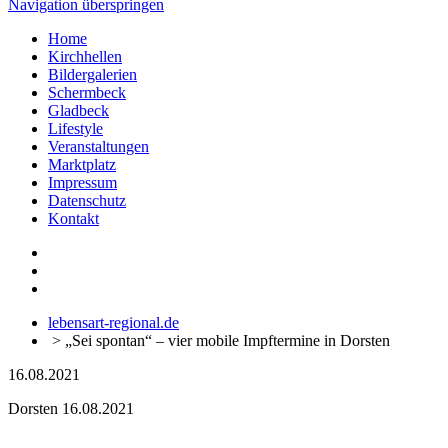
Navigation überspringen
Home
Kirchhellen
Bildergalerien
Schermbeck
Gladbeck
Lifestyle
Veranstaltungen
Marktplatz
Impressum
Datenschutz
Kontakt
lebensart-regional.de
>
„Sei spontan“ – vier mobile Impftermine in Dorsten
16.08.2021
Dorsten
16.08.2021