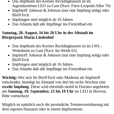
Das Impfteam des Kreises Recklinghausen ist im
Jugendzentrum LEO zu Gast (Navi: Fürst-Leopold-Allee 70)
Impfstoff: Johnson & Johnson (nur eine Impfung nötig) oder
BioNTech
Impfungen sind möglich ab 16 Jahren
Das Atlantis lädt alle Impflinge ins Freizeitbad ein
Samstag, 28. August, 16 bis 20 Uhr in der Altstadt im
Bürgerpark Maria Lindenhof
Das Impfteam des Kreises Recklinghausen ist im LWL-
Wohnheim zu Gast (Navi: Im Werth 65)
Impfstoff: Johnson & Johnson (nur eine Impfung nötig) oder
BioNTech
Impfungen sind möglich ab 16 Jahren
Das Atlantis lädt alle Impflinge ins Freizeitbad ein
Wichtig:
Wer sich für BioNTech oder Moderna als Impfstoff
entscheidet, benötigt im Abstand von drei bis sechs Wochen eine
zweite Impfung
. Diese wird ebenfalls mobil in Dorsten angeboten
am
Sonntag, 19. September, 15 bis 19 Uhr
im LEO in Hervest.
Bitte vormerken!
Möglich ist natürlich auch die persönliche Terminvereinbarung mit
dem eigenen Hausarzt oder in einem Impfzentrum.