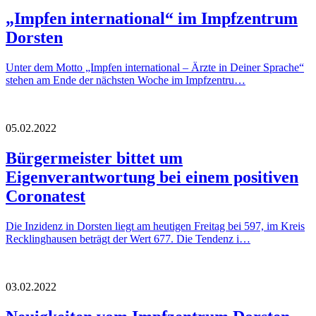
„Impfen international“ im Impfzentrum
Dorsten
Unter dem Motto „Impfen international – Ärzte in Deiner Sprache“
stehen am Ende der nächsten Woche im Impfzentru…
05.02.2022
Bürgermeister bittet um
Eigenverantwortung bei einem positiven
Coronatest
Die Inzidenz in Dorsten liegt am heutigen Freitag bei 597, im Kreis
Recklinghausen beträgt der Wert 677. Die Tendenz i…
03.02.2022