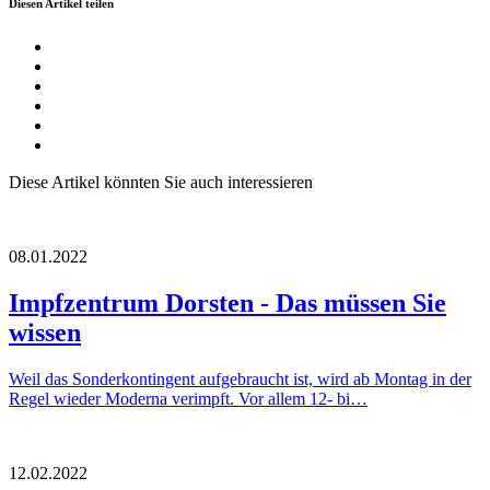
Diesen Artikel teilen
Diese Artikel könnten Sie auch interessieren
08.01.2022
Impfzentrum Dorsten - Das müssen Sie
wissen
Weil das Sonderkontingent aufgebraucht ist, wird ab Montag in der
Regel wieder Moderna verimpft. Vor allem 12- bi…
12.02.2022