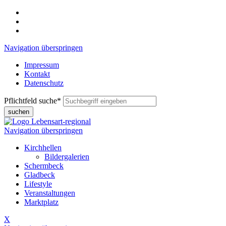
Navigation überspringen
Impressum
Kontakt
Datenschutz
Pflichtfeld
suche
*
suchen
Navigation überspringen
Kirchhellen
Bildergalerien
Schermbeck
Gladbeck
Lifestyle
Veranstaltungen
Marktplatz
X