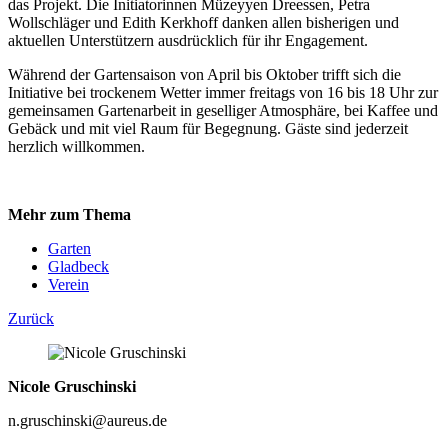
das Projekt. Die Initiatorinnen Müzeyyen Dreessen, Petra
Wollschläger und Edith Kerkhoff danken allen bisherigen und
aktuellen Unterstützern ausdrücklich für ihr Engagement.
Während der Gartensaison von April bis Oktober trifft sich die
Initiative bei trockenem Wetter immer freitags von 16 bis 18 Uhr zur
gemeinsamen Gartenarbeit in geselliger Atmosphäre, bei Kaffee und
Gebäck und mit viel Raum für Begegnung. Gäste sind jederzeit
herzlich willkommen.
Mehr zum Thema
Garten
Gladbeck
Verein
Zurück
Nicole Gruschinski
n.gruschinski@aureus.de