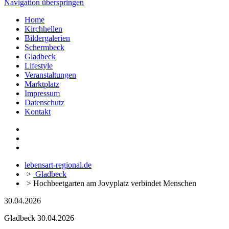
Navigation überspringen
Home
Kirchhellen
Bildergalerien
Schermbeck
Gladbeck
Lifestyle
Veranstaltungen
Marktplatz
Impressum
Datenschutz
Kontakt
lebensart-regional.de
>
Gladbeck
>
Hochbeetgarten am Jovyplatz verbindet Menschen
30.04.2026
Gladbeck
30.04.2026