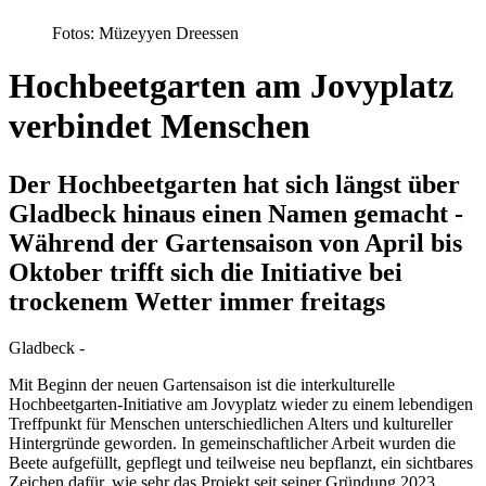
Fotos: Müzeyyen Dreessen
Hochbeetgarten am Jovyplatz
verbindet Menschen
Der Hochbeetgarten hat sich längst über
Gladbeck hinaus einen Namen gemacht -
Während der Gartensaison von April bis
Oktober trifft sich die Initiative bei
trockenem Wetter immer freitags
Gladbeck -
Mit Beginn der neuen Gartensaison ist die interkulturelle
Hochbeetgarten-Initiative am Jovyplatz wieder zu einem lebendigen
Treffpunkt für Menschen unterschiedlichen Alters und kultureller
Hintergründe geworden. In gemeinschaftlicher Arbeit wurden die
Beete aufgefüllt, gepflegt und teilweise neu bepflanzt, ein sichtbares
Zeichen dafür, wie sehr das Projekt seit seiner Gründung 2023