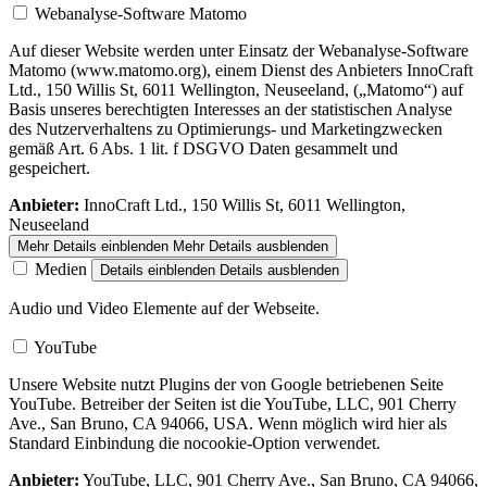
Webanalyse-Software Matomo
Auf dieser Website werden unter Einsatz der Webanalyse-Software
Matomo (www.matomo.org), einem Dienst des Anbieters InnoCraft
Ltd., 150 Willis St, 6011 Wellington, Neuseeland, („Matomo“) auf
Basis unseres berechtigten Interesses an der statistischen Analyse
des Nutzerverhaltens zu Optimierungs- und Marketingzwecken
gemäß Art. 6 Abs. 1 lit. f DSGVO Daten gesammelt und
gespeichert.
Anbieter:
InnoCraft Ltd., 150 Willis St, 6011 Wellington,
Neuseeland
Mehr Details einblenden
Mehr Details ausblenden
Medien
Details einblenden
Details ausblenden
Audio und Video Elemente auf der Webseite.
YouTube
Unsere Website nutzt Plugins der von Google betriebenen Seite
YouTube. Betreiber der Seiten ist die YouTube, LLC, 901 Cherry
Ave., San Bruno, CA 94066, USA. Wenn möglich wird hier als
Standard Einbindung die nocookie-Option verwendet.
Anbieter:
YouTube, LLC, 901 Cherry Ave., San Bruno, CA 94066,