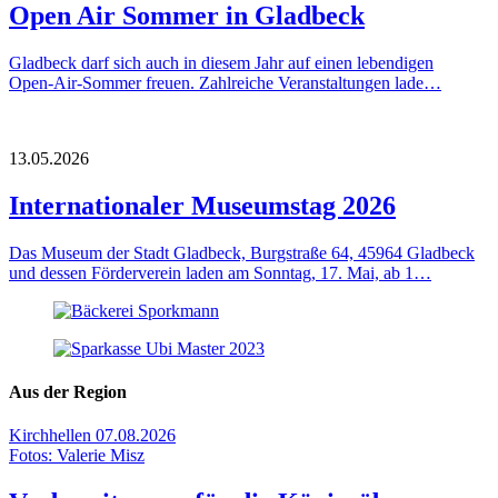
Open Air Sommer in Gladbeck
Gladbeck darf sich auch in diesem Jahr auf einen lebendigen
Open‑Air‑Sommer freuen. Zahlreiche Veranstaltungen lade…
13.05.2026
Internationaler Museumstag 2026
Das Museum der Stadt Gladbeck, Burgstraße 64, 45964 Gladbeck
und dessen Förderverein laden am Sonntag, 17. Mai, ab 1…
Aus der Region
Kirchhellen
07.08.2026
Fotos: Valerie Misz