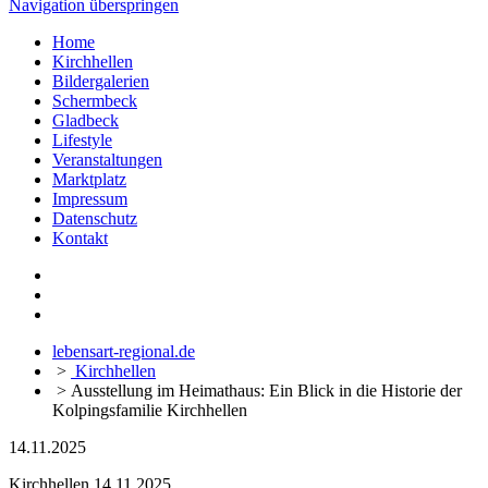
Navigation überspringen
Home
Kirchhellen
Bildergalerien
Schermbeck
Gladbeck
Lifestyle
Veranstaltungen
Marktplatz
Impressum
Datenschutz
Kontakt
lebensart-regional.de
>
Kirchhellen
>
Ausstellung im Heimathaus: Ein Blick in die Historie der
Kolpingsfamilie Kirchhellen
14.11.2025
Kirchhellen
14.11.2025