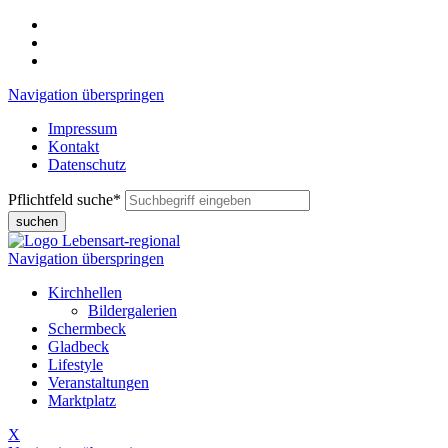
Navigation überspringen
Impressum
Kontakt
Datenschutz
Pflichtfeld
suche
*
suchen
Navigation überspringen
Kirchhellen
Bildergalerien
Schermbeck
Gladbeck
Lifestyle
Veranstaltungen
Marktplatz
X