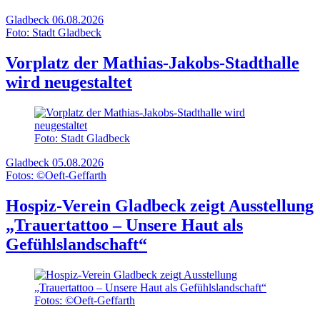
Gladbeck
06.08.2026
Foto: Stadt Gladbeck
Vorplatz der Mathias-Jakobs-Stadthalle
wird neugestaltet
Foto: Stadt Gladbeck
Gladbeck
05.08.2026
Fotos: ©Oeft-Geffarth
Hospiz-Verein Gladbeck zeigt Ausstellung
„Trauertattoo – Unsere Haut als
Gefühlslandschaft“
Fotos: ©Oeft-Geffarth