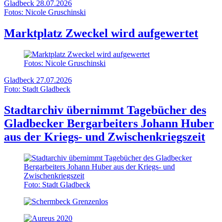
Gladbeck
28.07.2026
Fotos: Nicole Gruschinski
Marktplatz Zweckel wird aufgewertet
Fotos: Nicole Gruschinski
Gladbeck
27.07.2026
Foto: Stadt Gladbeck
Stadtarchiv übernimmt Tagebücher des
Gladbecker Bergarbeiters Johann Huber
aus der Kriegs- und Zwischenkriegszeit
Foto: Stadt Gladbeck