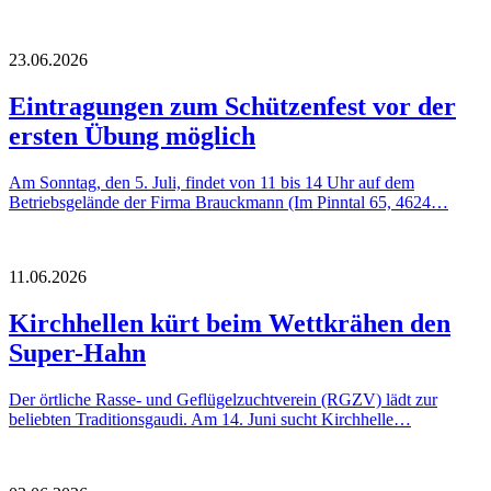
23.06.2026
Eintragungen zum Schützenfest vor der
ersten Übung möglich
Am Sonntag, den 5. Juli, findet von 11 bis 14 Uhr auf dem
Betriebsgelände der Firma Brauckmann (Im Pinntal 65, 4624…
11.06.2026
Kirchhellen kürt beim Wettkrähen den
Super-Hahn
Der örtliche Rasse- und Geflügelzuchtverein (RGZV) lädt zur
beliebten Traditionsgaudi. Am 14. Juni sucht Kirchhelle…