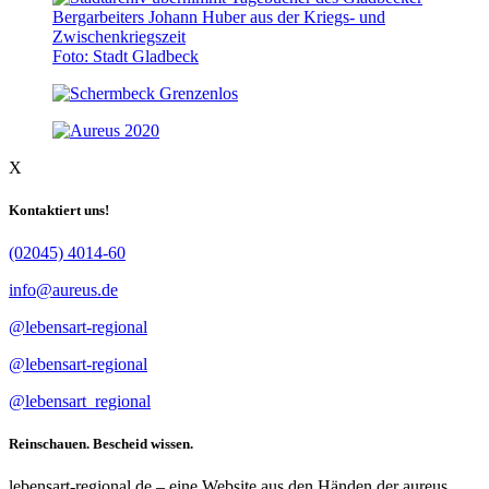
Foto: Stadt Gladbeck
X
Kontaktiert uns!
(02045) 4014-60
info@aureus.de
@lebensart-regional
@lebensart-regional
@lebensart_regional
Reinschauen. Bescheid wissen.
lebensart-regional.de – eine Website aus den Händen der aureus