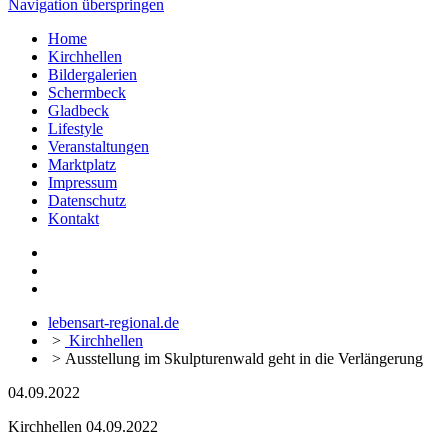
Navigation überspringen
Home
Kirchhellen
Bildergalerien
Schermbeck
Gladbeck
Lifestyle
Veranstaltungen
Marktplatz
Impressum
Datenschutz
Kontakt
lebensart-regional.de
>
Kirchhellen
>
Ausstellung im Skulpturenwald geht in die Verlängerung
04.09.2022
Kirchhellen
04.09.2022