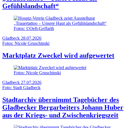
Gefühlslandschaft“
Fotos: ©Oeft-Geffarth
Gladbeck
28.07.2026
Fotos: Nicole Gruschinski
Marktplatz Zweckel wird aufgewertet
Fotos: Nicole Gruschinski
Gladbeck
27.07.2026
Foto: Stadt Gladbeck
Stadtarchiv übernimmt Tagebücher des
Gladbecker Bergarbeiters Johann Huber
aus der Kriegs- und Zwischenkriegszeit