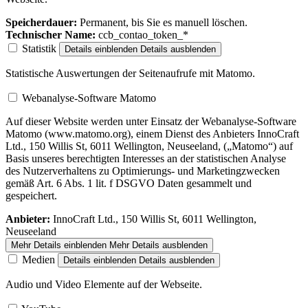
Speicherdauer:
Permanent, bis Sie es manuell löschen.
Technischer Name:
ccb_contao_token_*
Statistik
Details einblenden
Details ausblenden
Statistische Auswertungen der Seitenaufrufe mit Matomo.
Webanalyse-Software Matomo
Auf dieser Website werden unter Einsatz der Webanalyse-Software
Matomo (www.matomo.org), einem Dienst des Anbieters InnoCraft
Ltd., 150 Willis St, 6011 Wellington, Neuseeland, („Matomo“) auf
Basis unseres berechtigten Interesses an der statistischen Analyse
des Nutzerverhaltens zu Optimierungs- und Marketingzwecken
gemäß Art. 6 Abs. 1 lit. f DSGVO Daten gesammelt und
gespeichert.
Anbieter:
InnoCraft Ltd., 150 Willis St, 6011 Wellington,
Neuseeland
Mehr Details einblenden
Mehr Details ausblenden
Medien
Details einblenden
Details ausblenden
Audio und Video Elemente auf der Webseite.