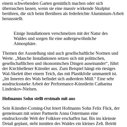
einem schwebenden Garten gemütlich machen oder sich
überraschen lassen, wenn sie eine massiv wirkende Skulptur
berühren, die sich beim Berühren als federleichte Aluminium-Arbeit
herausstellt.
Einige Installationen verschmelzen mit der Natur des
Waldes und sorgen für eine außergewöhnliche
Atmosphäre.
Themen der Ausstellung sind auch gesellschaftliche Normen und
Werte. „Manche Installationen setzen sich mit politischen,
gesellschaftlichen und ökonomischen Dingen auseinander“, führt
der Kirchhellener Künstler aus. Zum Beispiel hängt ein riesiges
Wal-Skelett über einem Teich, das mit Plastikfolie ummantelt ist.
„Im Inneren des Wals befindet sich außerdem Müll.“ Eine sehr
ausdrucksstarke Arbeit der Performance-Künstlerin Catharina
Lindeskov-Nielsen.
Hofmanns Sohn stellt erstmals mit aus
Sein Künstler-Coming-Out feiert Hofmanns Sohn Felix Flick, der
gemeinsam mit seiner Partnerin Anna Ostermann eine
eindrucksvolle Welt der Folklore erschaffen hat. Bis ins kleinste
Detail geplant, steht inmitten des Waldes ein kleines Zelt. Betritt