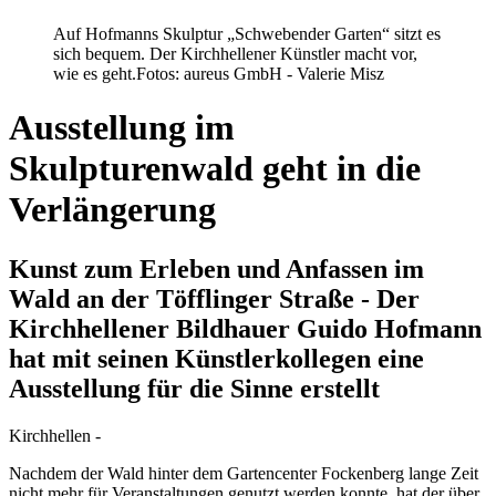
Auf Hofmanns Skulptur „Schwebender Garten“ sitzt es
sich bequem. Der Kirchhellener Künstler macht vor,
wie es geht.
Fotos: aureus GmbH - Valerie Misz
Ausstellung im
Skulpturenwald geht in die
Verlängerung
Kunst zum Erleben und Anfassen im
Wald an der Töfflinger Straße - Der
Kirchhellener Bildhauer Guido Hofmann
hat mit seinen Künstlerkollegen eine
Ausstellung für die Sinne erstellt
Kirchhellen -
Nachdem der Wald hinter dem Gartencenter Fockenberg lange Zeit
nicht mehr für Veranstaltungen genutzt werden konnte, hat der über