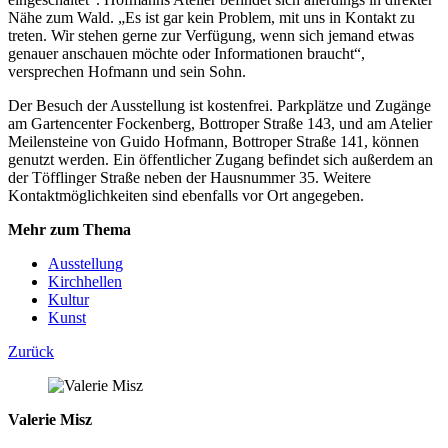
Nähe zum Wald. „Es ist gar kein Problem, mit uns in Kontakt zu
treten. Wir stehen gerne zur Verfügung, wenn sich jemand etwas
genauer anschauen möchte oder Informationen braucht“,
versprechen Hofmann und sein Sohn.
Der Besuch der Ausstellung ist kostenfrei. Parkplätze und Zugänge
am Gartencenter Fockenberg, Bottroper Straße 143, und am Atelier
Meilensteine von Guido Hofmann, Bottroper Straße 141, können
genutzt werden. Ein öffentlicher Zugang befindet sich außerdem an
der Töfflinger Straße neben der Hausnummer 35. Weitere
Kontaktmöglichkeiten sind ebenfalls vor Ort angegeben.
Mehr zum Thema
Ausstellung
Kirchhellen
Kultur
Kunst
Zurück
Valerie Misz