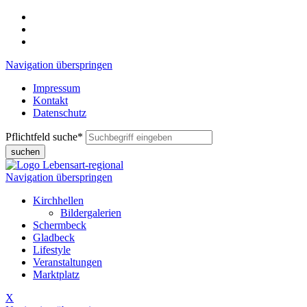
Navigation überspringen
Impressum
Kontakt
Datenschutz
Pflichtfeld
suche
*
suchen
Navigation überspringen
Kirchhellen
Bildergalerien
Schermbeck
Gladbeck
Lifestyle
Veranstaltungen
Marktplatz
X