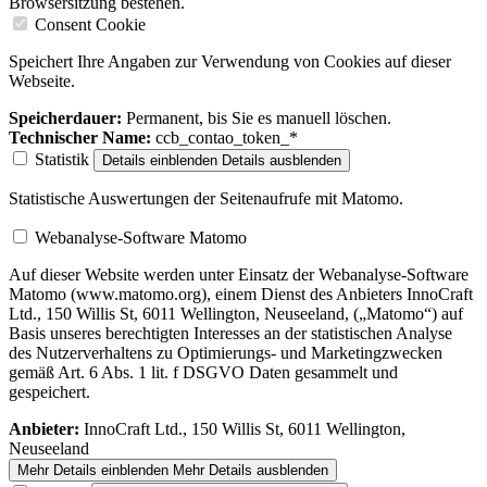
Browsersitzung bestehen.
Consent Cookie
Speichert Ihre Angaben zur Verwendung von Cookies auf dieser
Webseite.
Speicherdauer:
Permanent, bis Sie es manuell löschen.
Technischer Name:
ccb_contao_token_*
Statistik
Details einblenden
Details ausblenden
Statistische Auswertungen der Seitenaufrufe mit Matomo.
Webanalyse-Software Matomo
Auf dieser Website werden unter Einsatz der Webanalyse-Software
Matomo (www.matomo.org), einem Dienst des Anbieters InnoCraft
Ltd., 150 Willis St, 6011 Wellington, Neuseeland, („Matomo“) auf
Basis unseres berechtigten Interesses an der statistischen Analyse
des Nutzerverhaltens zu Optimierungs- und Marketingzwecken
gemäß Art. 6 Abs. 1 lit. f DSGVO Daten gesammelt und
gespeichert.
Anbieter:
InnoCraft Ltd., 150 Willis St, 6011 Wellington,
Neuseeland
Mehr Details einblenden
Mehr Details ausblenden