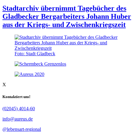
Stadtarchiv übernimmt Tagebücher des
Gladbecker Bergarbeiters Johann Huber
aus der Kriegs- und Zwischenkriegszeit
Foto: Stadt Gladbeck
X
Kontaktiert uns!
(02045) 4014-60
info@aureus.de
@lebensart-regional