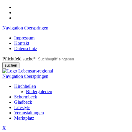
Navigation überspringen
Impressum
Kontakt
Datenschutz
Pflichtfeld
suche
*
suchen
Navigation überspringen
Kirchhellen
Bildergalerien
Schermbeck
Gladbeck
Lifestyle
Veranstaltungen
Marktplatz
X