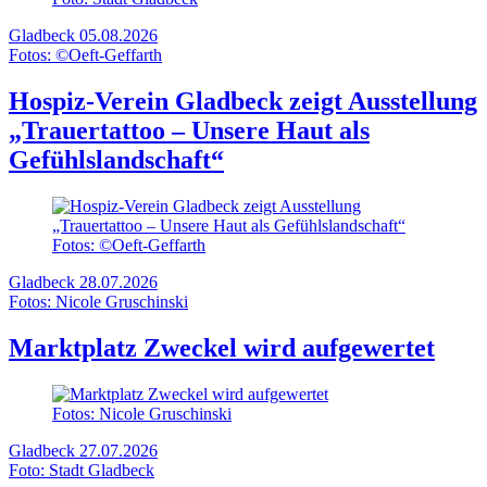
Gladbeck
05.08.2026
Fotos: ©Oeft-Geffarth
Hospiz-Verein Gladbeck zeigt Ausstellung
„Trauertattoo – Unsere Haut als
Gefühlslandschaft“
Fotos: ©Oeft-Geffarth
Gladbeck
28.07.2026
Fotos: Nicole Gruschinski
Marktplatz Zweckel wird aufgewertet
Fotos: Nicole Gruschinski
Gladbeck
27.07.2026
Foto: Stadt Gladbeck