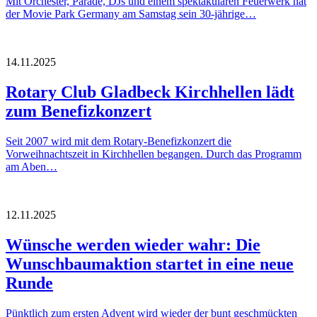
Mit Orchester, Parade, DJs und einem spektakulären Feuerwerk hat
der Movie Park Germany am Samstag sein 30-jährige…
14.11.2025
Rotary Club Gladbeck Kirchhellen lädt
zum Benefizkonzert
Seit 2007 wird mit dem Rotary-Benefizkonzert die
Vorweihnachtszeit in Kirchhellen begangen. Durch das Programm
am Aben…
12.11.2025
Wünsche werden wieder wahr: Die
Wunschbaumaktion startet in eine neue
Runde
Pünktlich zum ersten Advent wird wieder der bunt geschmückten