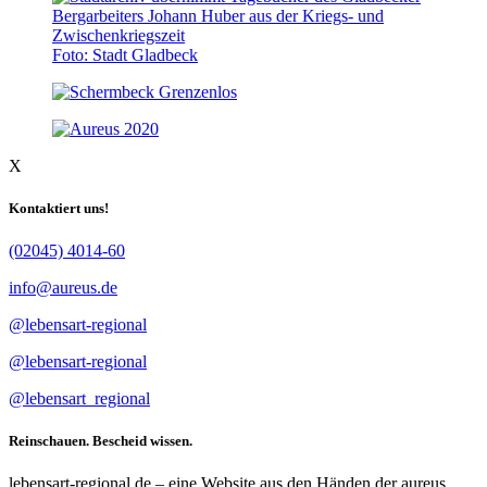
Foto: Stadt Gladbeck
X
Kontaktiert uns!
(02045) 4014-60
info@aureus.de
@lebensart-regional
@lebensart-regional
@lebensart_regional
Reinschauen. Bescheid wissen.
lebensart-regional.de – eine Website aus den Händen der aureus