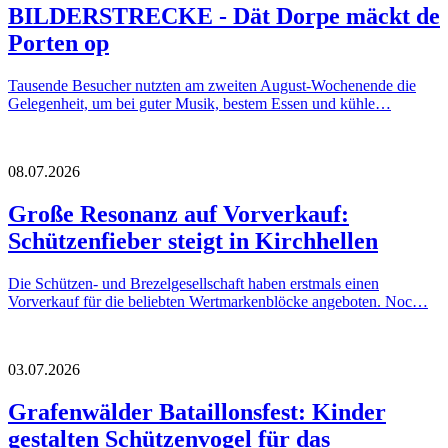
BILDERSTRECKE - Dät Dorpe mäckt de
Porten op
Tausende Besucher nutzten am zweiten August-Wochenende die
Gelegenheit, um bei guter Musik, bestem Essen und kühle…
08.07.2026
Große Resonanz auf Vorverkauf:
Schützenfieber steigt in Kirchhellen
Die Schützen- und Brezelgesellschaft haben erstmals einen
Vorverkauf für die beliebten Wertmarkenblöcke angeboten. Noc…
03.07.2026
Grafenwälder Bataillonsfest: Kinder
gestalten Schützenvogel für das