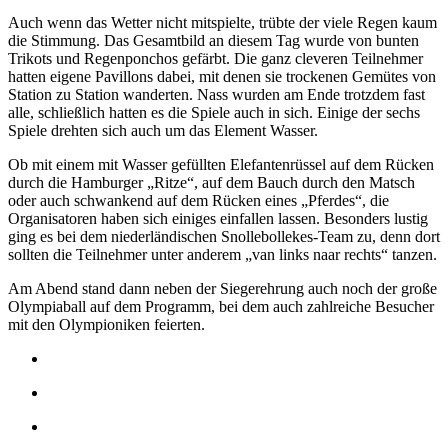
Auch wenn das Wetter nicht mitspielte, trübte der viele Regen kaum
die Stimmung. Das Gesamtbild an diesem Tag wurde von bunten
Trikots und Regenponchos gefärbt. Die ganz cleveren Teilnehmer
hatten eigene Pavillons dabei, mit denen sie trockenen Gemütes von
Station zu Station wanderten. Nass wurden am Ende trotzdem fast
alle, schließlich hatten es die Spiele auch in sich. Einige der sechs
Spiele drehten sich auch um das Element Wasser.
Ob mit einem mit Wasser gefüllten Elefantenrüssel auf dem Rücken
durch die Hamburger „Ritze“, auf dem Bauch durch den Matsch
oder auch schwankend auf dem Rücken eines „Pferdes“, die
Organisatoren haben sich einiges einfallen lassen. Besonders lustig
ging es bei dem niederländischen Snollebollekes-Team zu, denn dort
sollten die Teilnehmer unter anderem „van links naar rechts“ tanzen.
Am Abend stand dann neben der Siegerehrung auch noch der große
Olympiaball auf dem Programm, bei dem auch zahlreiche Besucher
mit den Olympioniken feierten.