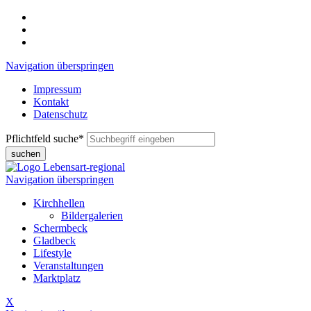
Navigation überspringen
Impressum
Kontakt
Datenschutz
Pflichtfeld
suche
*
suchen
Navigation überspringen
Kirchhellen
Bildergalerien
Schermbeck
Gladbeck
Lifestyle
Veranstaltungen
Marktplatz
X