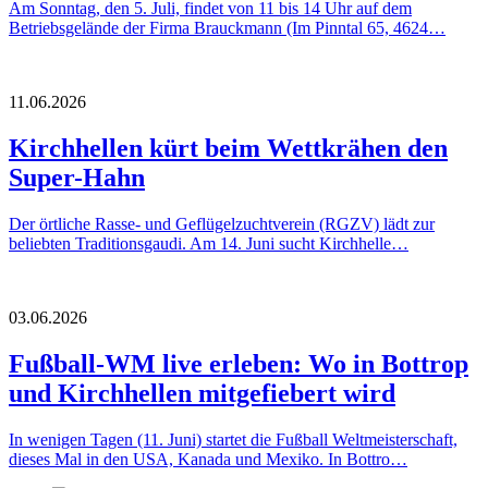
Am Sonntag, den 5. Juli, findet von 11 bis 14 Uhr auf dem
Betriebsgelände der Firma Brauckmann (Im Pinntal 65, 4624…
11.06.2026
Kirchhellen kürt beim Wettkrähen den
Super-Hahn
Der örtliche Rasse- und Geflügelzuchtverein (RGZV) lädt zur
beliebten Traditionsgaudi. Am 14. Juni sucht Kirchhelle…
03.06.2026
Fußball-WM live erleben: Wo in Bottrop
und Kirchhellen mitgefiebert wird
In wenigen Tagen (11. Juni) startet die Fußball Weltmeisterschaft,
dieses Mal in den USA, Kanada und Mexiko. In Bottro…