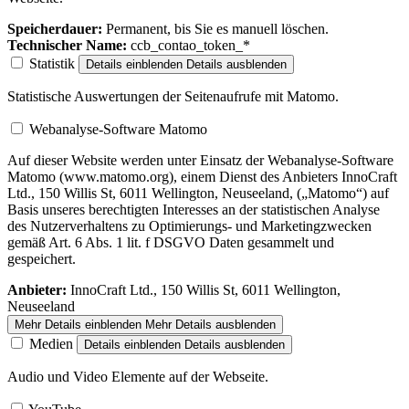
Speicherdauer:
Permanent, bis Sie es manuell löschen.
Technischer Name:
ccb_contao_token_*
Statistik
Details einblenden
Details ausblenden
Statistische Auswertungen der Seitenaufrufe mit Matomo.
Webanalyse-Software Matomo
Auf dieser Website werden unter Einsatz der Webanalyse-Software
Matomo (www.matomo.org), einem Dienst des Anbieters InnoCraft
Ltd., 150 Willis St, 6011 Wellington, Neuseeland, („Matomo“) auf
Basis unseres berechtigten Interesses an der statistischen Analyse
des Nutzerverhaltens zu Optimierungs- und Marketingzwecken
gemäß Art. 6 Abs. 1 lit. f DSGVO Daten gesammelt und
gespeichert.
Anbieter:
InnoCraft Ltd., 150 Willis St, 6011 Wellington,
Neuseeland
Mehr Details einblenden
Mehr Details ausblenden
Medien
Details einblenden
Details ausblenden
Audio und Video Elemente auf der Webseite.