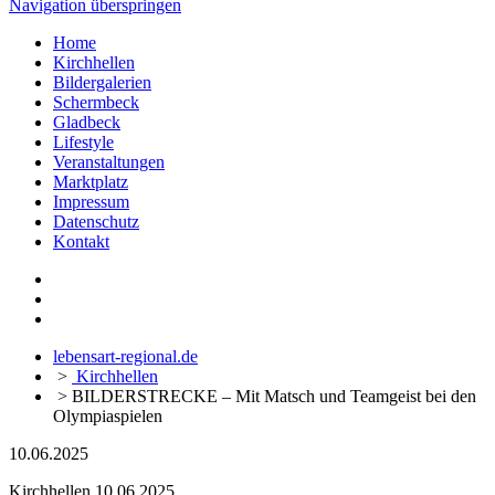
Navigation überspringen
Home
Kirchhellen
Bildergalerien
Schermbeck
Gladbeck
Lifestyle
Veranstaltungen
Marktplatz
Impressum
Datenschutz
Kontakt
lebensart-regional.de
>
Kirchhellen
>
BILDERSTRECKE – Mit Matsch und Teamgeist bei den
Olympiaspielen
10.06.2025
Kirchhellen
10.06.2025