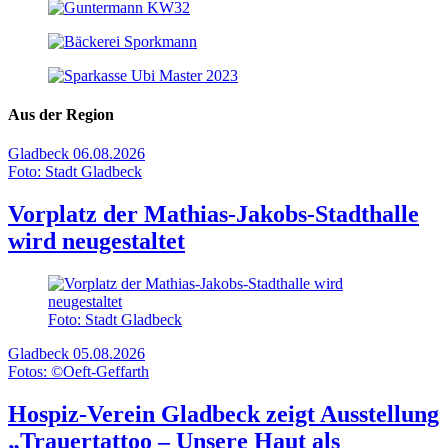
Aus der Region
Gladbeck
06.08.2026
Foto: Stadt Gladbeck
Vorplatz der Mathias-Jakobs-Stadthalle
wird neugestaltet
Foto: Stadt Gladbeck
Gladbeck
05.08.2026
Fotos: ©Oeft-Geffarth
Hospiz-Verein Gladbeck zeigt Ausstellung
„Trauertattoo – Unsere Haut als