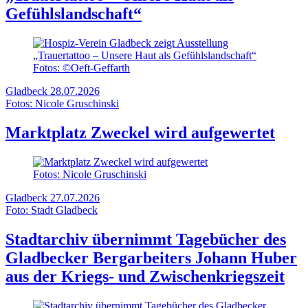
Gefühlslandschaft“
Fotos: ©Oeft-Geffarth
Gladbeck
28.07.2026
Fotos: Nicole Gruschinski
Marktplatz Zweckel wird aufgewertet
Fotos: Nicole Gruschinski
Gladbeck
27.07.2026
Foto: Stadt Gladbeck
Stadtarchiv übernimmt Tagebücher des
Gladbecker Bergarbeiters Johann Huber
aus der Kriegs- und Zwischenkriegszeit