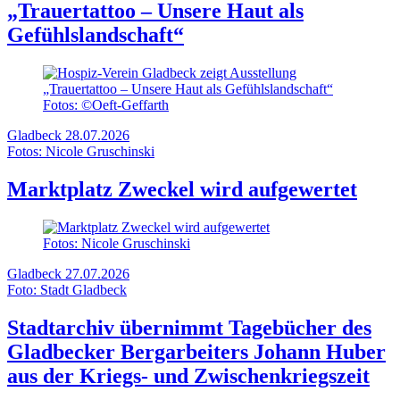
„Trauertattoo – Unsere Haut als
Gefühlslandschaft“
Fotos: ©Oeft-Geffarth
Gladbeck
28.07.2026
Fotos: Nicole Gruschinski
Marktplatz Zweckel wird aufgewertet
Fotos: Nicole Gruschinski
Gladbeck
27.07.2026
Foto: Stadt Gladbeck
Stadtarchiv übernimmt Tagebücher des
Gladbecker Bergarbeiters Johann Huber
aus der Kriegs- und Zwischenkriegszeit