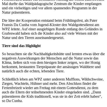
Mal durfte das Waldpädagogische Zentrum die Kinder empfangen
und ein vielseitiges und vor allem spannendes Programm in der
Natur präsentieren.
Die Idee der Kooperation entstand beim Frühlingsfest, als Pater
Fransis Da Cunha vom Jugend-Kloster den Waldgottesdienst am
WPZ leitete. Auf einer ausgiebigen Runde entlang des Geländes in
Grafenwald haben sich die Kinder also auf viele Weisen mit der
Natur und den Tieren auseinandergesetzt.
Tiere sind das Highlight
So besuchten sie die Nachhaltigkeitshütte und lernten etwas über die
negativen Auswirkungen der Menschen auf die Natur sowie das
Klima, ließen sich von dem hiesigen Imker zeigen, wo der Honig
herkommt, bestaunten Tierpräparate der ansässigen Waldtiere und
natürlich auch die echten, lebenden Tiere.
Schließlich leben am WPZ unter anderem Mufflons, Wildschweine,
Ziegen, Wachteln, Hühner und mehr. Den Abschluss findet die
Ferienfreizeit wieder am Freitag mit einem Gottesdienst, zu dem
auch die Eltern der teilnehmenden Kinder eingeladen sind. „Dann
präsentieren die Kids traditionell, was sie in der Zeit erlebt haben“,
so Da Cunha.