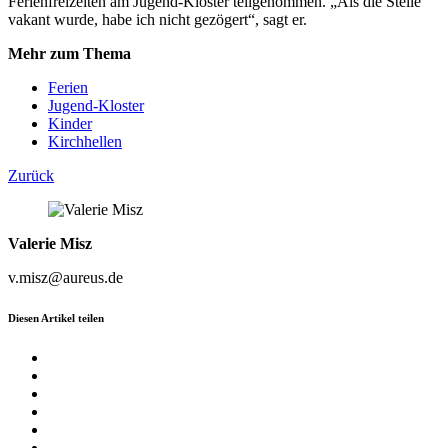
Ferienfreizeiten am Jugend-Kloster teilgenommen. „Als die Stelle
vakant wurde, habe ich nicht gezögert“, sagt er.
Mehr zum Thema
Ferien
Jugend-Kloster
Kinder
Kirchhellen
Zurück
Valerie Misz
v.misz@aureus.de
Diesen Artikel teilen