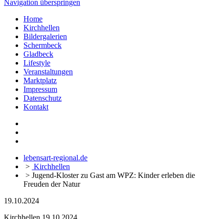
Navigation überspringen
Home
Kirchhellen
Bildergalerien
Schermbeck
Gladbeck
Lifestyle
Veranstaltungen
Marktplatz
Impressum
Datenschutz
Kontakt
lebensart-regional.de
>
Kirchhellen
>
Jugend-Kloster zu Gast am WPZ: Kinder erleben die
Freuden der Natur
19.10.2024
Kirchhellen
19.10.2024