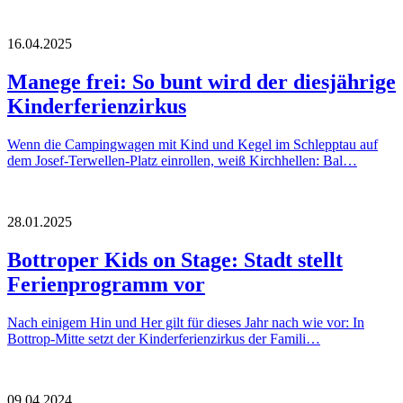
16.04.2025
Manege frei: So bunt wird der diesjährige
Kinderferienzirkus
Wenn die Campingwagen mit Kind und Kegel im Schlepptau auf
dem Josef-Terwellen-Platz einrollen, weiß Kirchhellen: Bal…
28.01.2025
Bottroper Kids on Stage: Stadt stellt
Ferienprogramm vor
Nach einigem Hin und Her gilt für dieses Jahr nach wie vor: In
Bottrop-Mitte setzt der Kinderferienzirkus der Famili…
09.04.2024