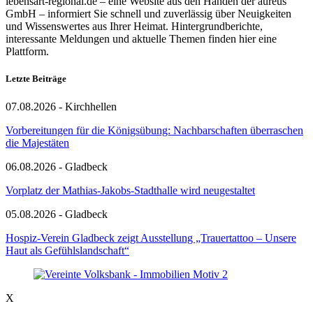
lebensart-regional.de – eine Website aus den Händen der aureus
GmbH – informiert Sie schnell und zuverlässig über Neuigkeiten
und Wissenswertes aus Ihrer Heimat. Hintergrundberichte,
interessante Meldungen und aktuelle Themen finden hier eine
Plattform.
Letzte Beiträge
07.08.2026 - Kirchhellen
Vorbereitungen für die Königsübung: Nachbarschaften überraschen
die Majestäten
06.08.2026 - Gladbeck
Vorplatz der Mathias-Jakobs-Stadthalle wird neugestaltet
05.08.2026 - Gladbeck
Hospiz-Verein Gladbeck zeigt Ausstellung „Trauertattoo – Unsere
Haut als Gefühlslandschaft“
X