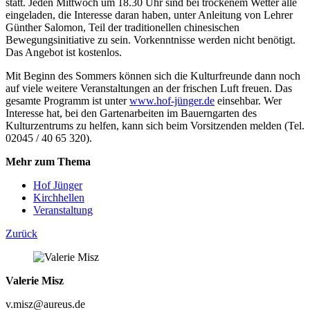
statt. Jeden Mittwoch um 18.30 Uhr sind bei trockenem Wetter alle
eingeladen, die Interesse daran haben, unter Anleitung von Lehrer
Günther Salomon, Teil der traditionellen chinesischen
Bewegungsinitiative zu sein. Vorkenntnisse werden nicht benötigt.
Das Angebot ist kostenlos.
Mit Beginn des Sommers können sich die Kulturfreunde dann noch
auf viele weitere Veranstaltungen an der frischen Luft freuen. Das
gesamte Programm ist unter
www.hof-jünger.de
einsehbar. Wer
Interesse hat, bei den Gartenarbeiten im Bauerngarten des
Kulturzentrums zu helfen, kann sich beim Vorsitzenden melden (Tel.
02045 / 40 65 320).
Mehr zum Thema
Hof Jünger
Kirchhellen
Veranstaltung
Zurück
Valerie Misz
v.misz@aureus.de