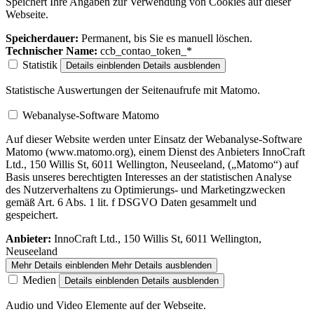
Speichert Ihre Angaben zur Verwendung von Cookies auf dieser
Webseite.
Speicherdauer:
Permanent, bis Sie es manuell löschen.
Technischer Name:
ccb_contao_token_*
Statistik
Details einblenden
Details ausblenden
Statistische Auswertungen der Seitenaufrufe mit Matomo.
Webanalyse-Software Matomo
Auf dieser Website werden unter Einsatz der Webanalyse-Software
Matomo (www.matomo.org), einem Dienst des Anbieters InnoCraft
Ltd., 150 Willis St, 6011 Wellington, Neuseeland, („Matomo“) auf
Basis unseres berechtigten Interesses an der statistischen Analyse
des Nutzerverhaltens zu Optimierungs- und Marketingzwecken
gemäß Art. 6 Abs. 1 lit. f DSGVO Daten gesammelt und
gespeichert.
Anbieter:
InnoCraft Ltd., 150 Willis St, 6011 Wellington,
Neuseeland
Mehr Details einblenden
Mehr Details ausblenden
Medien
Details einblenden
Details ausblenden
Audio und Video Elemente auf der Webseite.