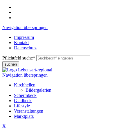
Navigation überspringen
Impressum
Kontakt
Datenschutz
Pflichtfeld
suche
*
suchen
Navigation überspringen
Kirchhellen
Bildergalerien
Schermbeck
Gladbeck
Lifestyle
Veranstaltungen
Marktplatz
X