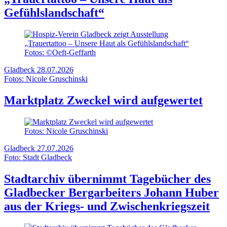
Gefühlslandschaft“
Fotos: ©Oeft-Geffarth
Gladbeck
28.07.2026
Fotos: Nicole Gruschinski
Marktplatz Zweckel wird aufgewertet
Fotos: Nicole Gruschinski
Gladbeck
27.07.2026
Foto: Stadt Gladbeck
Stadtarchiv übernimmt Tagebücher des
Gladbecker Bergarbeiters Johann Huber
aus der Kriegs- und Zwischenkriegszeit