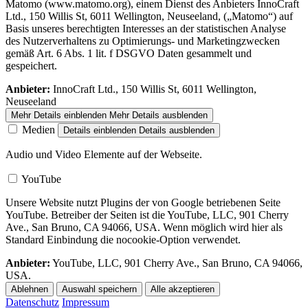
Matomo (www.matomo.org), einem Dienst des Anbieters InnoCraft
Ltd., 150 Willis St, 6011 Wellington, Neuseeland, („Matomo“) auf
Basis unseres berechtigten Interesses an der statistischen Analyse
des Nutzerverhaltens zu Optimierungs- und Marketingzwecken
gemäß Art. 6 Abs. 1 lit. f DSGVO Daten gesammelt und
gespeichert.
Anbieter:
InnoCraft Ltd., 150 Willis St, 6011 Wellington,
Neuseeland
Mehr Details einblenden
Mehr Details ausblenden
Medien
Details einblenden
Details ausblenden
Audio und Video Elemente auf der Webseite.
YouTube
Unsere Website nutzt Plugins der von Google betriebenen Seite
YouTube. Betreiber der Seiten ist die YouTube, LLC, 901 Cherry
Ave., San Bruno, CA 94066, USA. Wenn möglich wird hier als
Standard Einbindung die nocookie-Option verwendet.
Anbieter:
YouTube, LLC, 901 Cherry Ave., San Bruno, CA 94066,
USA.
Ablehnen
Auswahl speichern
Alle akzeptieren
Datenschutz
Impressum