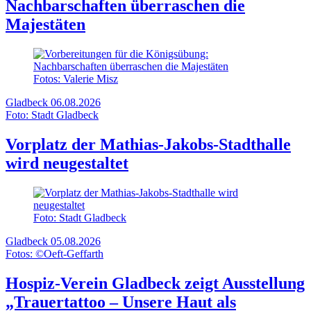
Nachbarschaften überraschen die
Majestäten
Fotos: Valerie Misz
Gladbeck
06.08.2026
Foto: Stadt Gladbeck
Vorplatz der Mathias-Jakobs-Stadthalle
wird neugestaltet
Foto: Stadt Gladbeck
Gladbeck
05.08.2026
Fotos: ©Oeft-Geffarth
Hospiz-Verein Gladbeck zeigt Ausstellung
„Trauertattoo – Unsere Haut als