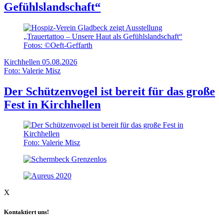
Gefühlslandschaft“
Fotos: ©Oeft-Geffarth
Kirchhellen
05.08.2026
Foto: Valerie Misz
Der Schützenvogel ist bereit für das große
Fest in Kirchhellen
Foto: Valerie Misz
X
Kontaktiert uns!