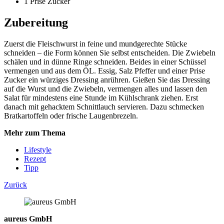
1 Prise
Zucker
Zubereitung
Zuerst die Fleischwurst in feine und mundgerechte Stücke
schneiden – die Form können Sie selbst entscheiden. Die Zwiebeln
schälen und in dünne Ringe schneiden. Beides in einer Schüssel
vermengen und aus dem ÖL. Essig, Salz Pfeffer und einer Prise
Zucker ein würziges Dressing anrühren. Gießen Sie das Dressing
auf die Wurst und die Zwiebeln, vermengen alles und lassen den
Salat für mindestens eine Stunde im Kühlschrank ziehen. Erst
danach mit gehacktem Schnittlauch servieren. Dazu schmecken
Bratkartoffeln oder frische Laugenbrezeln.
Mehr zum Thema
Lifestyle
Rezept
Tipp
Zurück
aureus GmbH