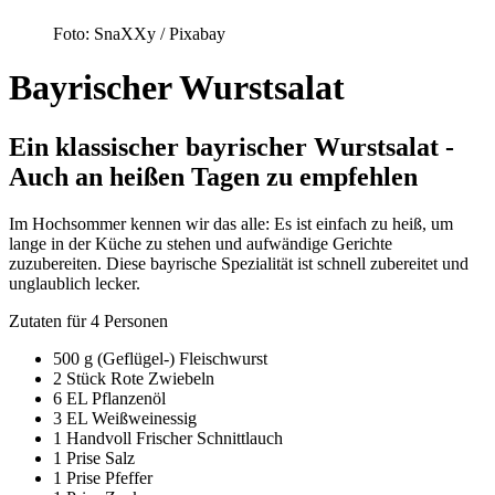
Foto: SnaXXy / Pixabay
Bayrischer Wurstsalat
Ein klassischer bayrischer Wurstsalat -
Auch an heißen Tagen zu empfehlen
Im Hochsommer kennen wir das alle: Es ist einfach zu heiß, um
lange in der Küche zu stehen und aufwändige Gerichte
zuzubereiten. Diese bayrische Spezialität ist schnell zubereitet und
unglaublich lecker.
Zutaten für 4 Personen
500 g
(Geflügel-) Fleischwurst
2 Stück
Rote Zwiebeln
6 EL
Pflanzenöl
3 EL
Weißweinessig
1 Handvoll
Frischer Schnittlauch
1 Prise
Salz
1 Prise
Pfeffer