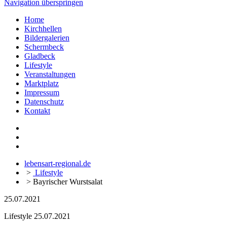
Navigation überspringen
Home
Kirchhellen
Bildergalerien
Schermbeck
Gladbeck
Lifestyle
Veranstaltungen
Marktplatz
Impressum
Datenschutz
Kontakt
lebensart-regional.de
>
Lifestyle
>
Bayrischer Wurstsalat
25.07.2021
Lifestyle
25.07.2021