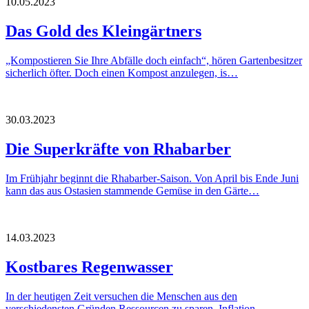
10.05.2023
Das Gold des Kleingärtners
„Kompostieren Sie Ihre Abfälle doch einfach“, hören Gartenbesitzer
sicherlich öfter. Doch einen Kompost anzulegen, is…
30.03.2023
Die Superkräfte von Rhabarber
Im Frühjahr beginnt die Rhabarber-Saison. Von April bis Ende Juni
kann das aus Ostasien stammende Gemüse in den Gärte…
14.03.2023
Kostbares Regenwasser
In der heutigen Zeit versuchen die Menschen aus den
verschiedensten Gründen Ressourcen zu sparen. Inflation,