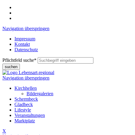
Navigation überspringen
Impressum
Kontakt
Datenschutz
Pflichtfeld
suche
*
suchen
Navigation überspringen
Kirchhellen
Bildergalerien
Schermbeck
Gladbeck
Lifestyle
Veranstaltungen
Marktplatz
X