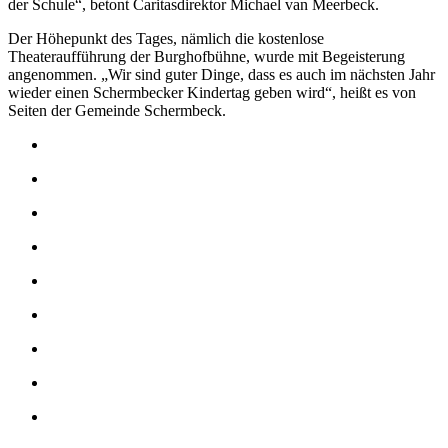
der Schule“, betont Caritasdirektor Michael van Meerbeck.
Der Höhepunkt des Tages, nämlich die kostenlose
Theateraufführung der Burghofbühne, wurde mit Begeisterung
angenommen. „Wir sind guter Dinge, dass es auch im nächsten Jahr
wieder einen Schermbecker Kindertag geben wird“, heißt es von
Seiten der Gemeinde Schermbeck.