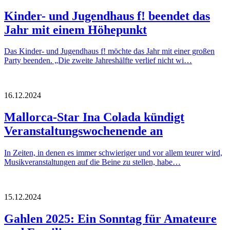
Kinder- und Jugendhaus f! beendet das
Jahr mit einem Höhepunkt
Das Kinder- und Jugendhaus f! möchte das Jahr mit einer großen
Party beenden. „Die zweite Jahreshälfte verlief nicht wi…
16.12.2024
Mallorca-Star Ina Colada kündigt
Veranstaltungswochenende an
In Zeiten, in denen es immer schwieriger und vor allem teurer wird,
Musikveranstaltungen auf die Beine zu stellen, habe…
15.12.2024
Gahlen 2025: Ein Sonntag für Amateure