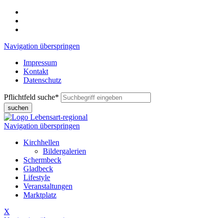
Navigation überspringen
Impressum
Kontakt
Datenschutz
Pflichtfeld
suche
*
suchen
Navigation überspringen
Kirchhellen
Bildergalerien
Schermbeck
Gladbeck
Lifestyle
Veranstaltungen
Marktplatz
X