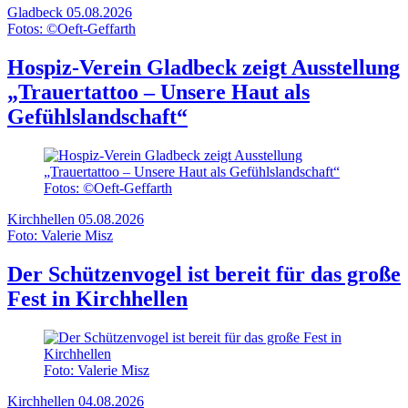
Gladbeck
05.08.2026
Fotos: ©Oeft-Geffarth
Hospiz-Verein Gladbeck zeigt Ausstellung
„Trauertattoo – Unsere Haut als
Gefühlslandschaft“
Fotos: ©Oeft-Geffarth
Kirchhellen
05.08.2026
Foto: Valerie Misz
Der Schützenvogel ist bereit für das große
Fest in Kirchhellen
Foto: Valerie Misz
Kirchhellen
04.08.2026