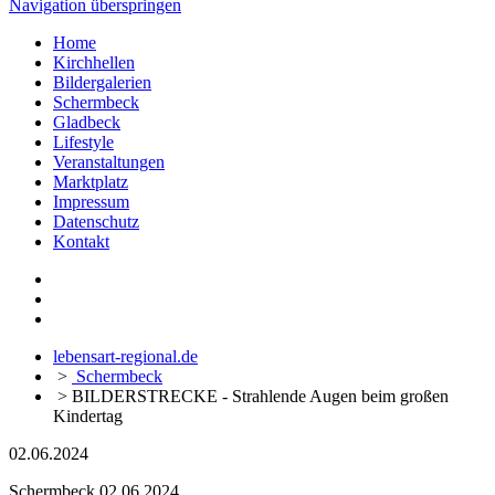
Navigation überspringen
Home
Kirchhellen
Bildergalerien
Schermbeck
Gladbeck
Lifestyle
Veranstaltungen
Marktplatz
Impressum
Datenschutz
Kontakt
lebensart-regional.de
>
Schermbeck
>
BILDERSTRECKE - Strahlende Augen beim großen
Kindertag
02.06.2024
Schermbeck
02.06.2024