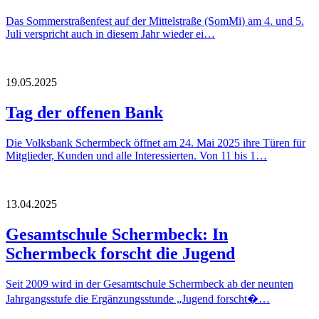
Das Sommerstraßenfest auf der Mittelstraße (SomMi) am 4. und 5.
Juli verspricht auch in diesem Jahr wieder ei…
19.05.2025
Tag der offenen Bank
Die Volksbank Schermbeck öffnet am 24. Mai 2025 ihre Türen für
Mitglieder, Kunden und alle Interessierten. Von 11 bis 1…
13.04.2025
Gesamtschule Schermbeck: In
Schermbeck forscht die Jugend
Seit 2009 wird in der Gesamtschule Schermbeck ab der neunten
Jahrgangsstufe die Ergänzungsstunde „Jugend forscht�…