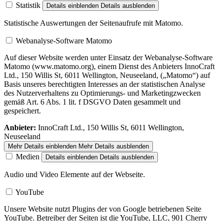
Statistik
Details einblenden
Details ausblenden
Statistische Auswertungen der Seitenaufrufe mit Matomo.
Webanalyse-Software Matomo
Auf dieser Website werden unter Einsatz der Webanalyse-Software
Matomo (www.matomo.org), einem Dienst des Anbieters InnoCraft
Ltd., 150 Willis St, 6011 Wellington, Neuseeland, („Matomo“) auf
Basis unseres berechtigten Interesses an der statistischen Analyse
des Nutzerverhaltens zu Optimierungs- und Marketingzwecken
gemäß Art. 6 Abs. 1 lit. f DSGVO Daten gesammelt und
gespeichert.
Anbieter:
InnoCraft Ltd., 150 Willis St, 6011 Wellington,
Neuseeland
Mehr Details einblenden
Mehr Details ausblenden
Medien
Details einblenden
Details ausblenden
Audio und Video Elemente auf der Webseite.
YouTube
Unsere Website nutzt Plugins der von Google betriebenen Seite
YouTube. Betreiber der Seiten ist die YouTube, LLC, 901 Cherry