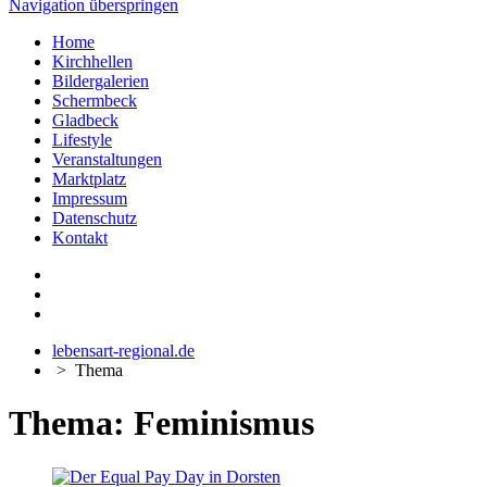
Navigation überspringen
Home
Kirchhellen
Bildergalerien
Schermbeck
Gladbeck
Lifestyle
Veranstaltungen
Marktplatz
Impressum
Datenschutz
Kontakt
lebensart-regional.de
>
Thema
Thema: Feminismus