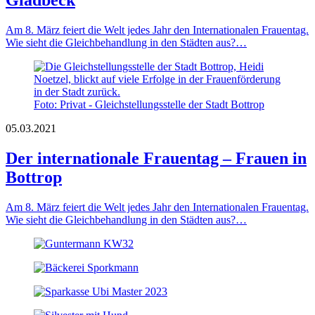
Am 8. März feiert die Welt jedes Jahr den Internationalen Frauentag.
Wie sieht die Gleichbehandlung in den Städten aus?…
Foto: Privat - Gleichstellungsstelle der Stadt Bottrop
05.03.2021
Der internationale Frauentag – Frauen in
Bottrop
Am 8. März feiert die Welt jedes Jahr den Internationalen Frauentag.
Wie sieht die Gleichbehandlung in den Städten aus?…