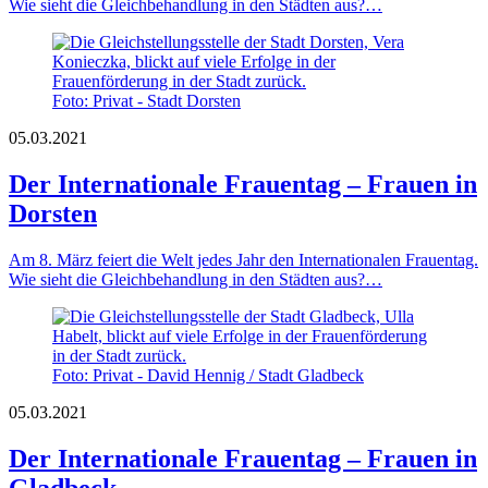
Wie sieht die Gleichbehandlung in den Städten aus?…
Foto: Privat - Stadt Dorsten
05.03.2021
Der Internationale Frauentag – Frauen in
Dorsten
Am 8. März feiert die Welt jedes Jahr den Internationalen Frauentag.
Wie sieht die Gleichbehandlung in den Städten aus?…
Foto: Privat - David Hennig / Stadt Gladbeck
05.03.2021
Der Internationale Frauentag – Frauen in
Gladbeck