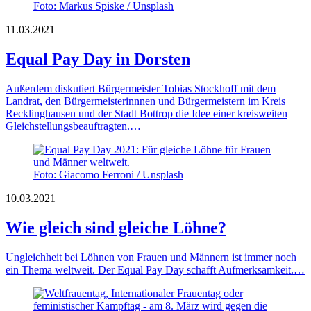
Foto: Markus Spiske / Unsplash
11.03.2021
Equal Pay Day in Dorsten
Außerdem diskutiert Bürgermeister Tobias Stockhoff mit dem
Landrat, den Bürgermeisterinnnen und Bürgermeistern im Kreis
Recklinghausen und der Stadt Bottrop die Idee einer kreisweiten
Gleichstellungsbeauftragten.…
Foto: Giacomo Ferroni / Unsplash
10.03.2021
Wie gleich sind gleiche Löhne?
Ungleichheit bei Löhnen von Frauen und Männern ist immer noch
ein Thema weltweit. Der Equal Pay Day schafft Aufmerksamkeit.…