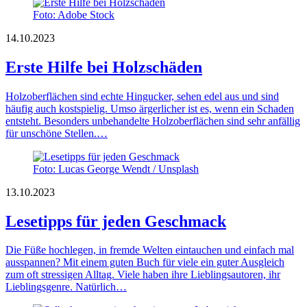
Foto: Adobe Stock
14.10.2023
Erste Hilfe bei Holzschäden
Holzoberflächen sind echte Hingucker, sehen edel aus und sind
häufig auch kostspielig. Umso ärgerlicher ist es, wenn ein Schaden
entsteht. Besonders unbehandelte Holzoberflächen sind sehr anfällig
für unschöne Stellen.…
Foto: Lucas George Wendt / Unsplash
13.10.2023
Lesetipps für jeden Geschmack
Die Füße hochlegen, in fremde Welten eintauchen und einfach mal
ausspannen? Mit einem guten Buch für viele ein guter Ausgleich
zum oft stressigen Alltag. Viele haben ihre Lieblingsautoren, ihr
Lieblingsgenre. Natürlich…