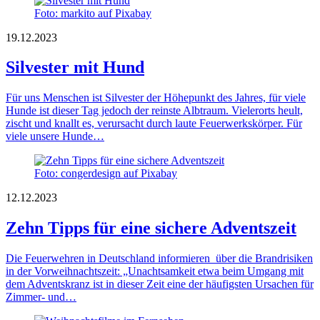
Foto: markito auf Pixabay
19.12.2023
Silvester mit Hund
Für uns Menschen ist Silvester der Höhepunkt des Jahres, für viele
Hunde ist dieser Tag jedoch der reinste Albtraum. Vielerorts heult,
zischt und knallt es, verursacht durch laute Feuerwerkskörper. Für
viele unsere Hunde…
Foto: congerdesign auf Pixabay
12.12.2023
Zehn Tipps für eine sichere Adventszeit
Die Feuerwehren in Deutschland informieren über die Brandrisiken
in der Vorweihnachtszeit: „Unachtsamkeit etwa beim Umgang mit
dem Adventskranz ist in dieser Zeit eine der häufigsten Ursachen für
Zimmer- und…