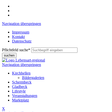
Navigation überspringen
Impressum
Kontakt
Datenschutz
Pflichtfeld
suche
*
suchen
Navigation überspringen
Kirchhellen
Bildergalerien
Schermbeck
Gladbeck
Lifestyle
Veranstaltungen
Marktplatz
X