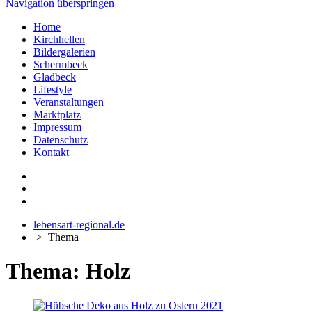
Navigation überspringen
Home
Kirchhellen
Bildergalerien
Schermbeck
Gladbeck
Lifestyle
Veranstaltungen
Marktplatz
Impressum
Datenschutz
Kontakt
lebensart-regional.de
>
Thema
Thema: Holz