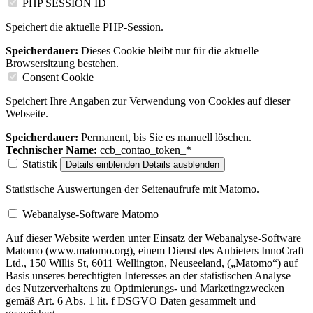
PHP SESSION ID
Speichert die aktuelle PHP-Session.
Speicherdauer:
Dieses Cookie bleibt nur für die aktuelle
Browsersitzung bestehen.
Consent Cookie
Speichert Ihre Angaben zur Verwendung von Cookies auf dieser
Webseite.
Speicherdauer:
Permanent, bis Sie es manuell löschen.
Technischer Name:
ccb_contao_token_*
Statistik
Details einblenden
Details ausblenden
Statistische Auswertungen der Seitenaufrufe mit Matomo.
Webanalyse-Software Matomo
Auf dieser Website werden unter Einsatz der Webanalyse-Software
Matomo (www.matomo.org), einem Dienst des Anbieters InnoCraft
Ltd., 150 Willis St, 6011 Wellington, Neuseeland, („Matomo“) auf
Basis unseres berechtigten Interesses an der statistischen Analyse
des Nutzerverhaltens zu Optimierungs- und Marketingzwecken
gemäß Art. 6 Abs. 1 lit. f DSGVO Daten gesammelt und