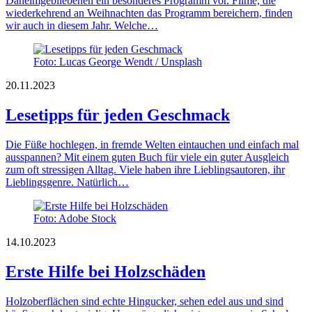
Daheimgebliebenen ein besonderes Programm vor. Filme, die
wiederkehrend an Weihnachten das Programm bereichern, finden
wir auch in diesem Jahr. Welche…
Foto: Lucas George Wendt / Unsplash
20.11.2023
Lesetipps für jeden Geschmack
Die Füße hochlegen, in fremde Welten eintauchen und einfach mal
ausspannen? Mit einem guten Buch für viele ein guter Ausgleich
zum oft stressigen Alltag. Viele haben ihre Lieblingsautoren, ihr
Lieblingsgenre. Natürlich…
Foto: Adobe Stock
14.10.2023
Erste Hilfe bei Holzschäden
Holzoberflächen sind echte Hingucker, sehen edel aus und sind