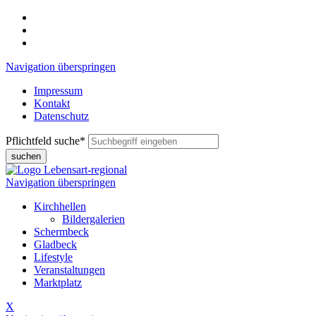
Navigation überspringen
Impressum
Kontakt
Datenschutz
Pflichtfeld
suche
*
suchen
Navigation überspringen
Kirchhellen
Bildergalerien
Schermbeck
Gladbeck
Lifestyle
Veranstaltungen
Marktplatz
X