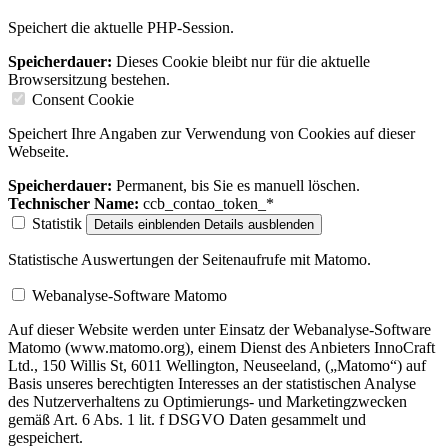
Speichert die aktuelle PHP-Session.
Speicherdauer:
Dieses Cookie bleibt nur für die aktuelle
Browsersitzung bestehen.
Consent Cookie
Speichert Ihre Angaben zur Verwendung von Cookies auf dieser
Webseite.
Speicherdauer:
Permanent, bis Sie es manuell löschen.
Technischer Name:
ccb_contao_token_*
Statistik
Details einblenden
Details ausblenden
Statistische Auswertungen der Seitenaufrufe mit Matomo.
Webanalyse-Software Matomo
Auf dieser Website werden unter Einsatz der Webanalyse-Software
Matomo (www.matomo.org), einem Dienst des Anbieters InnoCraft
Ltd., 150 Willis St, 6011 Wellington, Neuseeland, („Matomo“) auf
Basis unseres berechtigten Interesses an der statistischen Analyse
des Nutzerverhaltens zu Optimierungs- und Marketingzwecken
gemäß Art. 6 Abs. 1 lit. f DSGVO Daten gesammelt und
gespeichert.