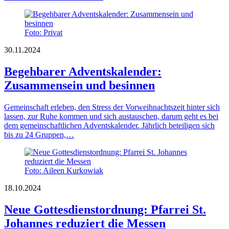
Foto: Privat
30.11.2024
Begehbarer Adventskalender:
Zusammensein und besinnen
Gemeinschaft erleben, den Stress der Vorweihnachtszeit hinter sich
lassen, zur Ruhe kommen und sich austauschen, darum geht es bei
dem gemeinschaftlichen Adventskalender. Jährlich beteiligen sich
bis zu 24 Gruppen,…
Foto: Aileen Kurkowiak
18.10.2024
Neue Gottesdienstordnung: Pfarrei St.
Johannes reduziert die Messen