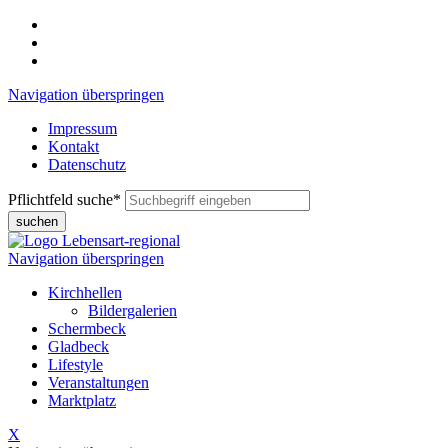
Navigation überspringen
Impressum
Kontakt
Datenschutz
Pflichtfeld
suche
*
suchen
Navigation überspringen
Kirchhellen
Bildergalerien
Schermbeck
Gladbeck
Lifestyle
Veranstaltungen
Marktplatz
X