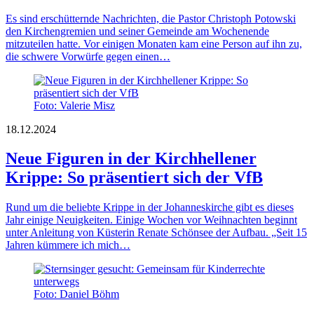
Es sind erschütternde Nachrichten, die Pastor Christoph Potowski
den Kirchengremien und seiner Gemeinde am Wochenende
mitzuteilen hatte. Vor einigen Monaten kam eine Person auf ihn zu,
die schwere Vorwürfe gegen einen…
Foto: Valerie Misz
18.12.2024
Neue Figuren in der Kirchhellener
Krippe: So präsentiert sich der VfB
Rund um die beliebte Krippe in der Johanneskirche gibt es dieses
Jahr einige Neuigkeiten. Einige Wochen vor Weihnachten beginnt
unter Anleitung von Küsterin Renate Schönsee der Aufbau. „Seit 15
Jahren kümmere ich mich…
Foto: Daniel Böhm