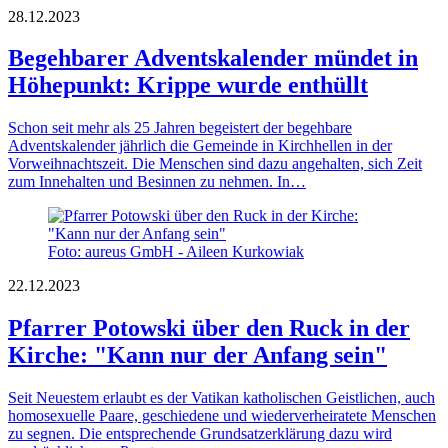
28.12.2023
Begehbarer Adventskalender mündet in
Höhepunkt: Krippe wurde enthüllt
Schon seit mehr als 25 Jahren begeistert der begehbare
Adventskalender jährlich die Gemeinde in Kirchhellen in der
Vorweihnachtszeit. Die Menschen sind dazu angehalten, sich Zeit
zum Innehalten und Besinnen zu nehmen. In…
Foto: aureus GmbH - Aileen Kurkowiak
22.12.2023
Pfarrer Potowski über den Ruck in der
Kirche: "Kann nur der Anfang sein"
Seit Neuestem erlaubt es der Vatikan katholischen Geistlichen, auch
homosexuelle Paare, geschiedene und wiederverheiratete Menschen
zu segnen. Die entsprechende Grundsatzerklärung dazu wird