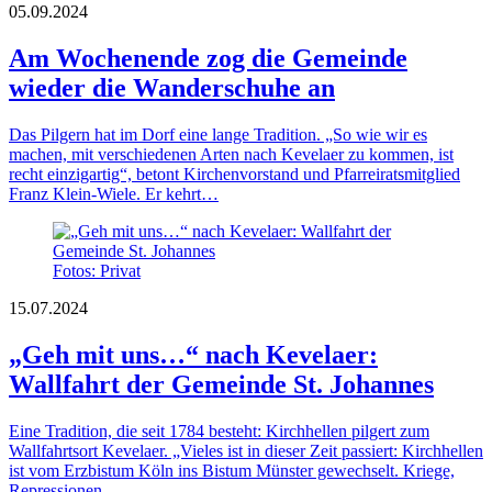
05.09.2024
Am Wochenende zog die Gemeinde
wieder die Wanderschuhe an
Das Pilgern hat im Dorf eine lange Tradition. „So wie wir es
machen, mit verschiedenen Arten nach Kevelaer zu kommen, ist
recht einzigartig“, betont Kirchenvorstand und Pfarreiratsmitglied
Franz Klein-Wiele. Er kehrt…
Fotos: Privat
15.07.2024
„Geh mit uns…“ nach Kevelaer:
Wallfahrt der Gemeinde St. Johannes
Eine Tradition, die seit 1784 besteht: Kirchhellen pilgert zum
Wallfahrtsort Kevelaer. „Vieles ist in dieser Zeit passiert: Kirchhellen
ist vom Erzbistum Köln ins Bistum Münster gewechselt. Kriege,
Repressionen,…