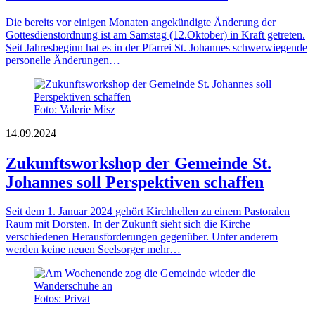
Die bereits vor einigen Monaten angekündigte Änderung der
Gottesdienstordnung ist am Samstag (12.Oktober) in Kraft getreten.
Seit Jahresbeginn hat es in der Pfarrei St. Johannes schwerwiegende
personelle Änderungen…
Foto: Valerie Misz
14.09.2024
Zukunftsworkshop der Gemeinde St.
Johannes soll Perspektiven schaffen
Seit dem 1. Januar 2024 gehört Kirchhellen zu einem Pastoralen
Raum mit Dorsten. In der Zukunft sieht sich die Kirche
verschiedenen Herausforderungen gegenüber. Unter anderem
werden keine neuen Seelsorger mehr…
Fotos: Privat