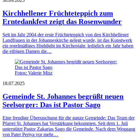
30.09.2025
Kirchhellener Früchteteppich zum
Erntedankfest zeigt das Rosenwunder
Seit im Jahr 2004 der erste Früchteteppich von den Kirchhellener
Landfrauen in der Johanneskirche gelegt wurde, ist das Kunstwerk
ein regelmäßiges Highlight im Kirchenjahr, lediglich ein Jahr haben
die eifrigen Damen die…
Fotos: Valerie Misz
18.07.2025
Gemeinde St. Johannes begrüßt neuen
Seelsorger: Das ist Pastor Sago
Eine freudige Überraschung für die ganze Gemeinde: Das Team der
Pfarrei St. Johannes hat Verstärkung bekommen. Seit dem 1. Juli
unterstützt Pastor Zakarias Sago die Gemeinde. Nach dem Weggang
von Pater Periya vor mehr…