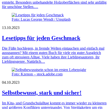
entsteht. Besonders unbehandelte Holzoberflächen sind sehr anfällig
für unschöne Stellen.…
Foto: Lucas George Wendt / Unsplash
13.10.2023
Lesetipps für jeden Geschmack
Die Füße hochlegen, in fremde Welten eintauchen und einfach mal
ausspannen? Mit einem guten Buch für viele ein guter Ausgleich
zum oft stressigen Alltag. Viele haben ihre Lieblingsautoren, ihr
Lieblingsgenre. Natürlich…
Foto: Kzenon – stock.adobe.com
04.10.2023
Selbstbewusst, stark und sicher!
Im Kita- und Grundschulalltag kommt es immer wieder zu kleineren
und größeren Konflikten untereinander. Von Streitigkeiten um ein