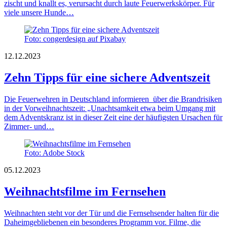
zischt und knallt es, verursacht durch laute Feuerwerkskörper. Für
viele unsere Hunde…
Foto: congerdesign auf Pixabay
12.12.2023
Zehn Tipps für eine sichere Adventszeit
Die Feuerwehren in Deutschland informieren über die Brandrisiken
in der Vorweihnachtszeit: „Unachtsamkeit etwa beim Umgang mit
dem Adventskranz ist in dieser Zeit eine der häufigsten Ursachen für
Zimmer- und…
Foto: Adobe Stock
05.12.2023
Weihnachtsfilme im Fernsehen
Weihnachten steht vor der Tür und die Fernsehsender halten für die
Daheimgebliebenen ein besonderes Programm vor. Filme, die