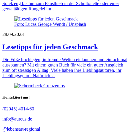
Spielzeug bis hin zum Fausthieb in der Schultoilette oder einer
gewalttätigen Rangelei im…
Foto: Lucas George Wendt / Unsplash
28.09.2023
Lesetipps für jeden Geschmack
Die Füße hochlegen, in fremde Welten eintauchen und einfach mal
ausspannen? Mit einem guten Buch für viele ein guter Ausgleich
zum oft stressigen Alltag. Viele haben ihre Lieblingsautoren, ihr
Lieblingsgenre. Natürlich…
Kontaktiert uns!
(02045) 4014-60
info@aureus.de
@lebensart-regional