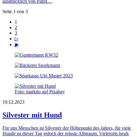
ausdrücklich von Papst…
Seite 1 von 3
1
2
3
▷
▶
Foto: markito auf Pixabay
19.12.2023
Silvester mit Hund
Für uns Menschen ist Silvester der Höhepunkt des Jahres, für viele
Hunde ist dieser Tag jedoch der reinste Albtraum. Vielerorts heult,