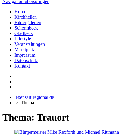
Navigation überspringen
Home
Kirchhellen
Bildergalerien
Schermbeck
Gladbeck
Lifestyle
Veranstaltungen
Marktplatz
Impressum
Datenschutz
Kontakt
lebensart-regional.de
>
Thema
Thema: Trauort