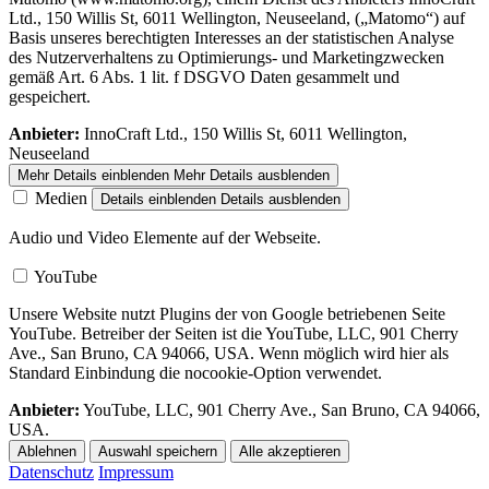
Ltd., 150 Willis St, 6011 Wellington, Neuseeland, („Matomo“) auf
Basis unseres berechtigten Interesses an der statistischen Analyse
des Nutzerverhaltens zu Optimierungs- und Marketingzwecken
gemäß Art. 6 Abs. 1 lit. f DSGVO Daten gesammelt und
gespeichert.
Anbieter:
InnoCraft Ltd., 150 Willis St, 6011 Wellington,
Neuseeland
Mehr Details einblenden
Mehr Details ausblenden
Medien
Details einblenden
Details ausblenden
Audio und Video Elemente auf der Webseite.
YouTube
Unsere Website nutzt Plugins der von Google betriebenen Seite
YouTube. Betreiber der Seiten ist die YouTube, LLC, 901 Cherry
Ave., San Bruno, CA 94066, USA. Wenn möglich wird hier als
Standard Einbindung die nocookie-Option verwendet.
Anbieter:
YouTube, LLC, 901 Cherry Ave., San Bruno, CA 94066,
USA.
Ablehnen
Auswahl speichern
Alle akzeptieren
Datenschutz
Impressum