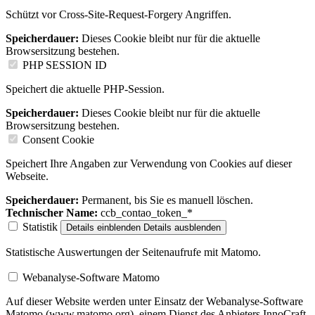
Schützt vor Cross-Site-Request-Forgery Angriffen.
Speicherdauer:
Dieses Cookie bleibt nur für die aktuelle
Browsersitzung bestehen.
PHP SESSION ID
Speichert die aktuelle PHP-Session.
Speicherdauer:
Dieses Cookie bleibt nur für die aktuelle
Browsersitzung bestehen.
Consent Cookie
Speichert Ihre Angaben zur Verwendung von Cookies auf dieser
Webseite.
Speicherdauer:
Permanent, bis Sie es manuell löschen.
Technischer Name:
ccb_contao_token_*
Statistik
Details einblenden
Details ausblenden
Statistische Auswertungen der Seitenaufrufe mit Matomo.
Webanalyse-Software Matomo
Auf dieser Website werden unter Einsatz der Webanalyse-Software
Matomo (www.matomo.org), einem Dienst des Anbieters InnoCraft