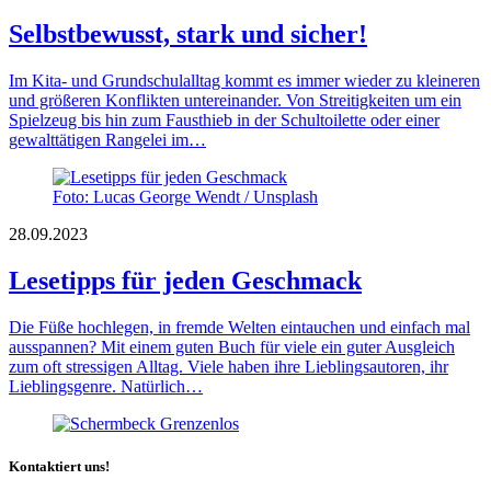
Selbstbewusst, stark und sicher!
Im Kita- und Grundschulalltag kommt es immer wieder zu kleineren
und größeren Konflikten untereinander. Von Streitigkeiten um ein
Spielzeug bis hin zum Fausthieb in der Schultoilette oder einer
gewalttätigen Rangelei im…
Foto: Lucas George Wendt / Unsplash
28.09.2023
Lesetipps für jeden Geschmack
Die Füße hochlegen, in fremde Welten eintauchen und einfach mal
ausspannen? Mit einem guten Buch für viele ein guter Ausgleich
zum oft stressigen Alltag. Viele haben ihre Lieblingsautoren, ihr
Lieblingsgenre. Natürlich…
Kontaktiert uns!