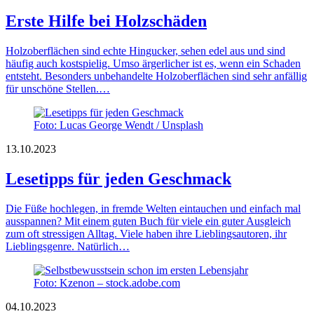
Erste Hilfe bei Holzschäden
Holzoberflächen sind echte Hingucker, sehen edel aus und sind
häufig auch kostspielig. Umso ärgerlicher ist es, wenn ein Schaden
entsteht. Besonders unbehandelte Holzoberflächen sind sehr anfällig
für unschöne Stellen.…
Foto: Lucas George Wendt / Unsplash
13.10.2023
Lesetipps für jeden Geschmack
Die Füße hochlegen, in fremde Welten eintauchen und einfach mal
ausspannen? Mit einem guten Buch für viele ein guter Ausgleich
zum oft stressigen Alltag. Viele haben ihre Lieblingsautoren, ihr
Lieblingsgenre. Natürlich…
Foto: Kzenon – stock.adobe.com
04.10.2023