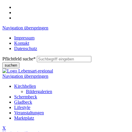
Navigation überspringen
Impressum
Kontakt
Datenschutz
Pflichtfeld
suche
*
suchen
Navigation überspringen
Kirchhellen
Bildergalerien
Schermbeck
Gladbeck
Lifestyle
Veranstaltungen
Marktplatz
X