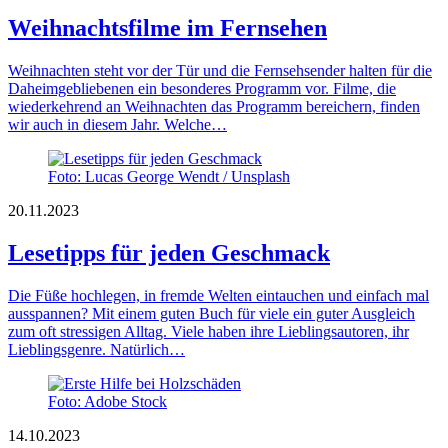
Weihnachtsfilme im Fernsehen
Weihnachten steht vor der Tür und die Fernsehsender halten für die
Daheimgebliebenen ein besonderes Programm vor. Filme, die
wiederkehrend an Weihnachten das Programm bereichern, finden
wir auch in diesem Jahr. Welche…
Foto: Lucas George Wendt / Unsplash
20.11.2023
Lesetipps für jeden Geschmack
Die Füße hochlegen, in fremde Welten eintauchen und einfach mal
ausspannen? Mit einem guten Buch für viele ein guter Ausgleich
zum oft stressigen Alltag. Viele haben ihre Lieblingsautoren, ihr
Lieblingsgenre. Natürlich…
Foto: Adobe Stock
14.10.2023