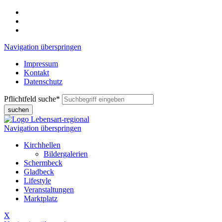
Navigation überspringen
Impressum
Kontakt
Datenschutz
Pflichtfeld
suche
*
suchen
Navigation überspringen
Kirchhellen
Bildergalerien
Schermbeck
Gladbeck
Lifestyle
Veranstaltungen
Marktplatz
X