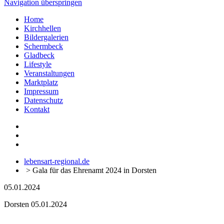
Navigation überspringen
Home
Kirchhellen
Bildergalerien
Schermbeck
Gladbeck
Lifestyle
Veranstaltungen
Marktplatz
Impressum
Datenschutz
Kontakt
lebensart-regional.de
>
Gala für das Ehrenamt 2024 in Dorsten
05.01.2024
Dorsten
05.01.2024