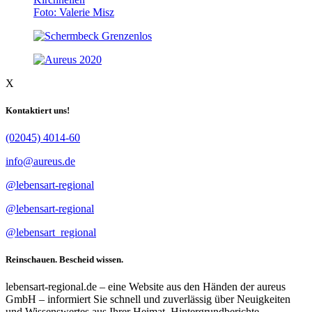
Foto: Valerie Misz
X
Kontaktiert uns!
(02045) 4014-60
info@aureus.de
@lebensart-regional
@lebensart-regional
@lebensart_regional
Reinschauen. Bescheid wissen.
lebensart-regional.de – eine Website aus den Händen der aureus
GmbH – informiert Sie schnell und zuverlässig über Neuigkeiten
und Wissenswertes aus Ihrer Heimat. Hintergrundberichte,