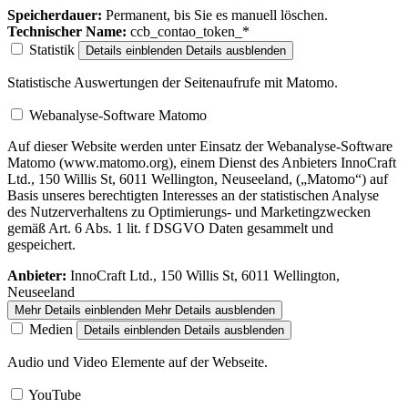
Speicherdauer:
Permanent, bis Sie es manuell löschen.
Technischer Name:
ccb_contao_token_*
Statistik
Details einblenden
Details ausblenden
Statistische Auswertungen der Seitenaufrufe mit Matomo.
Webanalyse-Software Matomo
Auf dieser Website werden unter Einsatz der Webanalyse-Software
Matomo (www.matomo.org), einem Dienst des Anbieters InnoCraft
Ltd., 150 Willis St, 6011 Wellington, Neuseeland, („Matomo“) auf
Basis unseres berechtigten Interesses an der statistischen Analyse
des Nutzerverhaltens zu Optimierungs- und Marketingzwecken
gemäß Art. 6 Abs. 1 lit. f DSGVO Daten gesammelt und
gespeichert.
Anbieter:
InnoCraft Ltd., 150 Willis St, 6011 Wellington,
Neuseeland
Mehr Details einblenden
Mehr Details ausblenden
Medien
Details einblenden
Details ausblenden
Audio und Video Elemente auf der Webseite.
YouTube