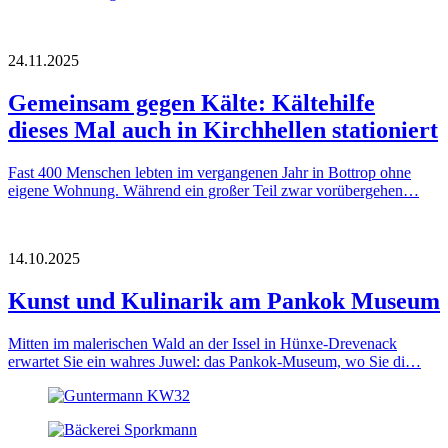
24.11.2025
Gemeinsam gegen Kälte: Kältehilfe
dieses Mal auch in Kirchhellen stationiert
Fast 400 Menschen lebten im vergangenen Jahr in Bottrop ohne
eigene Wohnung. Während ein großer Teil zwar vorübergehen…
14.10.2025
Kunst und Kulinarik am Pankok Museum
Mitten im malerischen Wald an der Issel in Hünxe-Drevenack
erwartet Sie ein wahres Juwel: das Pankok-Museum, wo Sie di…