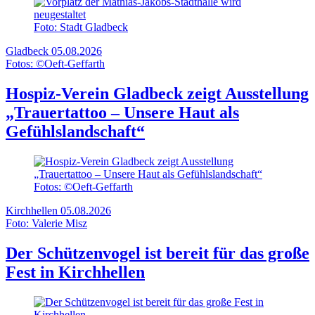
Foto: Stadt Gladbeck
Gladbeck
05.08.2026
Fotos: ©Oeft-Geffarth
Hospiz-Verein Gladbeck zeigt Ausstellung
„Trauertattoo – Unsere Haut als
Gefühlslandschaft“
Fotos: ©Oeft-Geffarth
Kirchhellen
05.08.2026
Foto: Valerie Misz
Der Schützenvogel ist bereit für das große
Fest in Kirchhellen