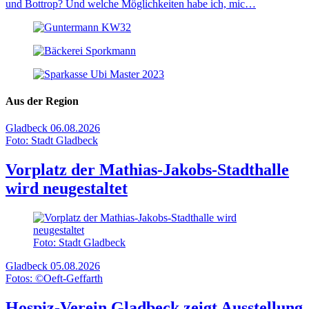
und Bottrop? Und welche Möglichkeiten habe ich, mic…
Aus der Region
Gladbeck
06.08.2026
Foto: Stadt Gladbeck
Vorplatz der Mathias-Jakobs-Stadthalle
wird neugestaltet
Foto: Stadt Gladbeck
Gladbeck
05.08.2026
Fotos: ©Oeft-Geffarth
Hospiz-Verein Gladbeck zeigt Ausstellung