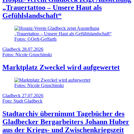
„Trauertattoo – Unsere Haut als
Gefühlslandschaft“
Fotos: ©Oeft-Geffarth
Gladbeck
28.07.2026
Fotos: Nicole Gruschinski
Marktplatz Zweckel wird aufgewertet
Fotos: Nicole Gruschinski
Gladbeck
27.07.2026
Foto: Stadt Gladbeck
Stadtarchiv übernimmt Tagebücher des
Gladbecker Bergarbeiters Johann Huber
aus der Kriegs- und Zwischenkriegszeit