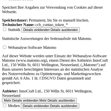
Speichert Ihre Angaben zur Verwendung von Cookies auf dieser
Webseite.
Speicherdauer:
Permanent, bis Sie es manuell löschen.
Technischer Name:
ccb_contao_token_*
Statistik
Details einblenden
Details ausblenden
Statistische Auswertungen der Seitenaufrufe mit Matomo.
Webanalyse-Software Matomo
Auf dieser Website werden unter Einsatz der Webanalyse-Software
Matomo (www.matomo.org), einem Dienst des Anbieters InnoCraft
Ltd., 150 Willis St, 6011 Wellington, Neuseeland, („Matomo“) auf
Basis unseres berechtigten Interesses an der statistischen Analyse
des Nutzerverhaltens zu Optimierungs- und Marketingzwecken
gemäß Art. 6 Abs. 1 lit. f DSGVO Daten gesammelt und
gespeichert.
Anbieter:
InnoCraft Ltd., 150 Willis St, 6011 Wellington,
Neuseeland
Mehr Details einblenden
Mehr Details ausblenden
Medien
Details einblenden
Details ausblenden