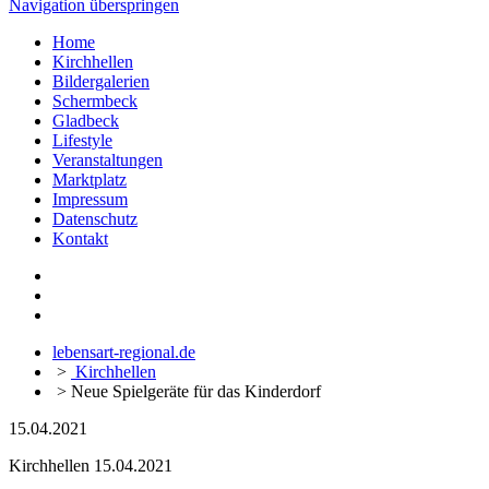
Navigation überspringen
Home
Kirchhellen
Bildergalerien
Schermbeck
Gladbeck
Lifestyle
Veranstaltungen
Marktplatz
Impressum
Datenschutz
Kontakt
lebensart-regional.de
>
Kirchhellen
>
Neue Spielgeräte für das Kinderdorf
15.04.2021
Kirchhellen
15.04.2021