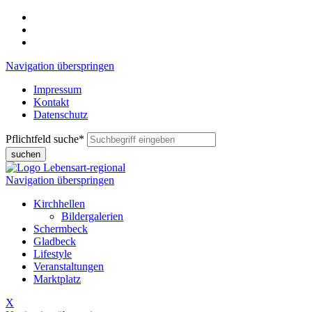
Navigation überspringen
Impressum
Kontakt
Datenschutz
Pflichtfeld
suche
*
suchen
Navigation überspringen
Kirchhellen
Bildergalerien
Schermbeck
Gladbeck
Lifestyle
Veranstaltungen
Marktplatz
X