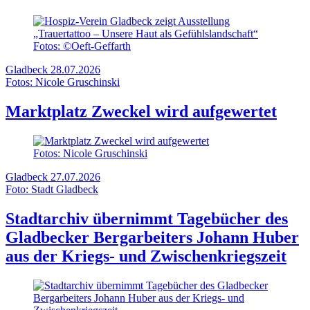
Fotos: ©Oeft-Geffarth
Gladbeck
28.07.2026
Fotos: Nicole Gruschinski
Marktplatz Zweckel wird aufgewertet
Fotos: Nicole Gruschinski
Gladbeck
27.07.2026
Foto: Stadt Gladbeck
Stadtarchiv übernimmt Tagebücher des
Gladbecker Bergarbeiters Johann Huber
aus der Kriegs- und Zwischenkriegszeit