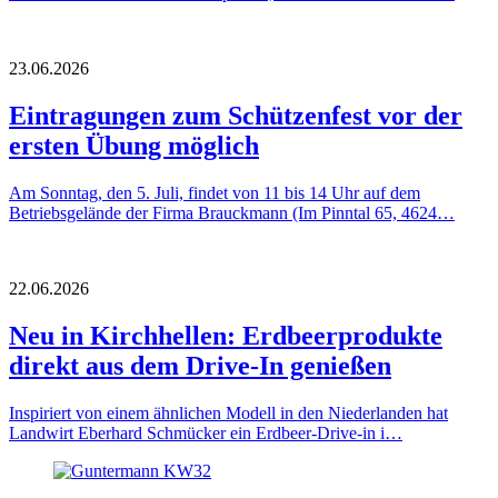
23.06.2026
Eintragungen zum Schützenfest vor der
ersten Übung möglich
Am Sonntag, den 5. Juli, findet von 11 bis 14 Uhr auf dem
Betriebsgelände der Firma Brauckmann (Im Pinntal 65, 4624…
22.06.2026
Neu in Kirchhellen: Erdbeerprodukte
direkt aus dem Drive-In genießen
Inspiriert von einem ähnlichen Modell in den Niederlanden hat
Landwirt Eberhard Schmücker ein Erdbeer-Drive-in i…