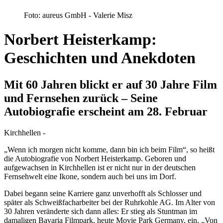
Foto: aureus GmbH - Valerie Misz
Norbert Heisterkamp:
Geschichten und Anekdoten
Mit 60 Jahren blickt er auf 30 Jahre Film
und Fernsehen zurück – Seine
Autobiografie erscheint am 28. Februar
Kirchhellen -
„Wenn ich morgen nicht komme, dann bin ich beim Film“, so heißt
die Autobiografie von Norbert Heisterkamp. Geboren und
aufgewachsen in Kirchhellen ist er nicht nur in der deutschen
Fernsehwelt eine Ikone, sondern auch bei uns im Dorf.
Dabei begann seine Karriere ganz unverhofft als Schlosser und
später als Schweißfacharbeiter bei der Ruhrkohle AG. Im Alter von
30 Jahren veränderte sich dann alles: Er stieg als Stuntman im
damaligen Bavaria Filmpark, heute Movie Park Germany, ein. „Von