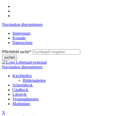
Navigation überspringen
Impressum
Kontakt
Datenschutz
Pflichtfeld
suche
*
suchen
Navigation überspringen
Kirchhellen
Bildergalerien
Schermbeck
Gladbeck
Lifestyle
Veranstaltungen
Marktplatz
X