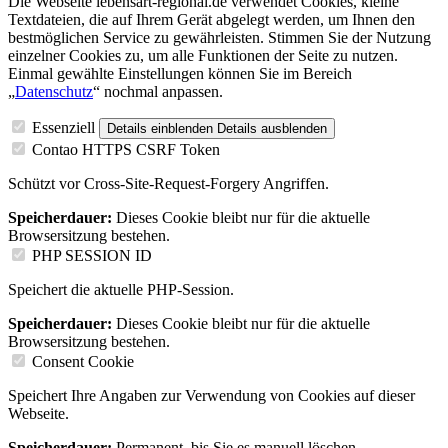
Die Webseite lebensart-regional.de verwendet Cookies, kleine
Textdateien, die auf Ihrem Gerät abgelegt werden, um Ihnen den
bestmöglichen Service zu gewährleisten. Stimmen Sie der Nutzung
einzelner Cookies zu, um alle Funktionen der Seite zu nutzen.
Einmal gewählte Einstellungen können Sie im Bereich
„
Datenschutz
“ nochmal anpassen.
Essenziell
Details einblenden
Details ausblenden
Contao HTTPS CSRF Token
Schützt vor Cross-Site-Request-Forgery Angriffen.
Speicherdauer:
Dieses Cookie bleibt nur für die aktuelle
Browsersitzung bestehen.
PHP SESSION ID
Speichert die aktuelle PHP-Session.
Speicherdauer:
Dieses Cookie bleibt nur für die aktuelle
Browsersitzung bestehen.
Consent Cookie
Speichert Ihre Angaben zur Verwendung von Cookies auf dieser
Webseite.
Speicherdauer:
Permanent, bis Sie es manuell löschen.