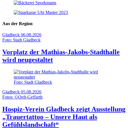
Aus der Region
Gladbeck
06.08.2026
Foto: Stadt Gladbeck
Vorplatz der Mathias-Jakobs-Stadthalle
wird neugestaltet
Foto: Stadt Gladbeck
Gladbeck
05.08.2026
Fotos: ©Oeft-Geffarth
Hospiz-Verein Gladbeck zeigt Ausstellung
„Trauertattoo – Unsere Haut als
Gefühlslandschaft“