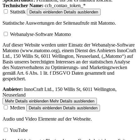
Technischer Name:
ccb_contao_token_*
Statistik
Details einblenden
Details ausblenden
Statistische Auswertungen der Seitenaufrufe mit Matomo.
Webanalyse-Software Matomo
Auf dieser Website werden unter Einsatz der Webanalyse-Software
Matomo (www.matomo.org), einem Dienst des Anbieters InnoCraft
Ltd., 150 Willis St, 6011 Wellington, Neuseeland, („Matomo“) auf
Basis unseres berechtigten Interesses an der statistischen Analyse
des Nutzerverhaltens zu Optimierungs- und Marketingzwecken
gemäß Art. 6 Abs. 1 lit. f DSGVO Daten gesammelt und
gespeichert.
Anbieter:
InnoCraft Ltd., 150 Willis St, 6011 Wellington,
Neuseeland
Mehr Details einblenden
Mehr Details ausblenden
Medien
Details einblenden
Details ausblenden
Audio und Video Elemente auf der Webseite.
YouTube