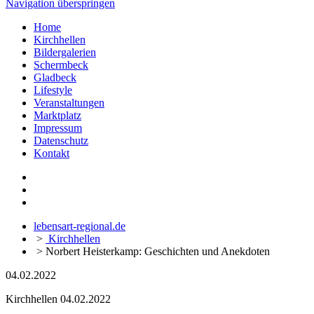
Navigation überspringen
Home
Kirchhellen
Bildergalerien
Schermbeck
Gladbeck
Lifestyle
Veranstaltungen
Marktplatz
Impressum
Datenschutz
Kontakt
lebensart-regional.de
>
Kirchhellen
>
Norbert Heisterkamp: Geschichten und Anekdoten
04.02.2022
Kirchhellen
04.02.2022