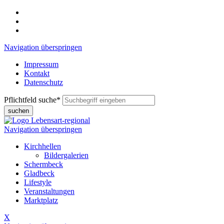
Navigation überspringen
Impressum
Kontakt
Datenschutz
Pflichtfeld
suche
*
suchen
Navigation überspringen
Kirchhellen
Bildergalerien
Schermbeck
Gladbeck
Lifestyle
Veranstaltungen
Marktplatz
X