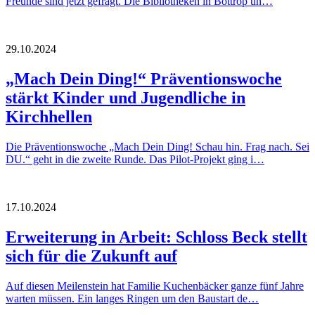
Freunde sind jetzt gefragt. Die Bibliotheken in Bottrop un…
29.10.2024
„Mach Dein Ding!“ Präventionswoche
stärkt Kinder und Jugendliche in
Kirchhellen
Die Präventionswoche „Mach Dein Ding! Schau hin. Frag nach. Sei
DU.“ geht in die zweite Runde. Das Pilot-Projekt ging i…
17.10.2024
Erweiterung in Arbeit: Schloss Beck stellt
sich für die Zukunft auf
Auf diesen Meilenstein hat Familie Kuchenbäcker ganze fünf Jahre
warten müssen. Ein langes Ringen um den Baustart de…