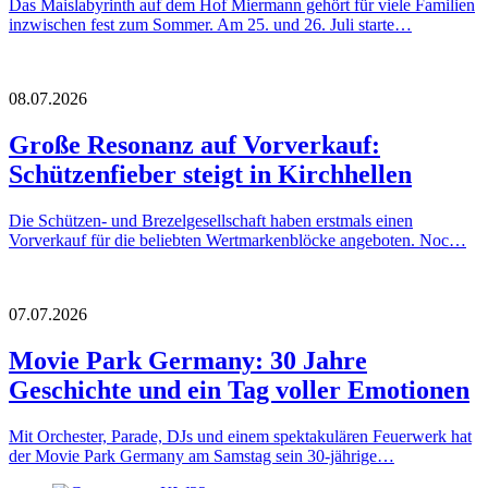
Das Maislabyrinth auf dem Hof Miermann gehört für viele Familien
inzwischen fest zum Sommer. Am 25. und 26. Juli starte…
08.07.2026
Große Resonanz auf Vorverkauf:
Schützenfieber steigt in Kirchhellen
Die Schützen- und Brezelgesellschaft haben erstmals einen
Vorverkauf für die beliebten Wertmarkenblöcke angeboten. Noc…
07.07.2026
Movie Park Germany: 30 Jahre
Geschichte und ein Tag voller Emotionen
Mit Orchester, Parade, DJs und einem spektakulären Feuerwerk hat
der Movie Park Germany am Samstag sein 30-jährige…