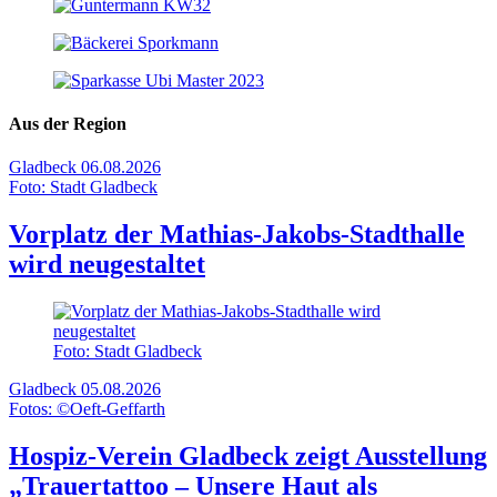
Aus der Region
Gladbeck
06.08.2026
Foto: Stadt Gladbeck
Vorplatz der Mathias-Jakobs-Stadthalle
wird neugestaltet
Foto: Stadt Gladbeck
Gladbeck
05.08.2026
Fotos: ©Oeft-Geffarth
Hospiz-Verein Gladbeck zeigt Ausstellung
„Trauertattoo – Unsere Haut als