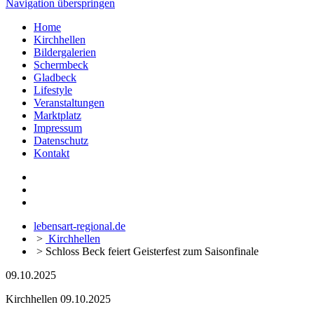
Navigation überspringen
Home
Kirchhellen
Bildergalerien
Schermbeck
Gladbeck
Lifestyle
Veranstaltungen
Marktplatz
Impressum
Datenschutz
Kontakt
lebensart-regional.de
>
Kirchhellen
>
Schloss Beck feiert Geisterfest zum Saisonfinale
09.10.2025
Kirchhellen
09.10.2025