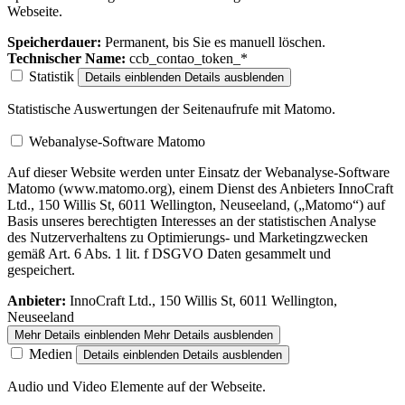
Webseite.
Speicherdauer:
Permanent, bis Sie es manuell löschen.
Technischer Name:
ccb_contao_token_*
Statistik
Details einblenden
Details ausblenden
Statistische Auswertungen der Seitenaufrufe mit Matomo.
Webanalyse-Software Matomo
Auf dieser Website werden unter Einsatz der Webanalyse-Software
Matomo (www.matomo.org), einem Dienst des Anbieters InnoCraft
Ltd., 150 Willis St, 6011 Wellington, Neuseeland, („Matomo“) auf
Basis unseres berechtigten Interesses an der statistischen Analyse
des Nutzerverhaltens zu Optimierungs- und Marketingzwecken
gemäß Art. 6 Abs. 1 lit. f DSGVO Daten gesammelt und
gespeichert.
Anbieter:
InnoCraft Ltd., 150 Willis St, 6011 Wellington,
Neuseeland
Mehr Details einblenden
Mehr Details ausblenden
Medien
Details einblenden
Details ausblenden
Audio und Video Elemente auf der Webseite.