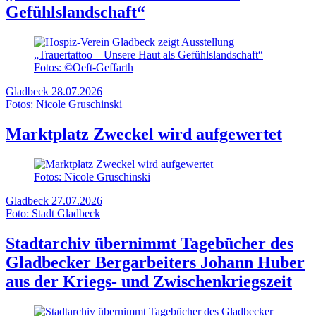
Gefühlslandschaft“
Fotos: ©Oeft-Geffarth
Gladbeck
28.07.2026
Fotos: Nicole Gruschinski
Marktplatz Zweckel wird aufgewertet
Fotos: Nicole Gruschinski
Gladbeck
27.07.2026
Foto: Stadt Gladbeck
Stadtarchiv übernimmt Tagebücher des
Gladbecker Bergarbeiters Johann Huber
aus der Kriegs- und Zwischenkriegszeit