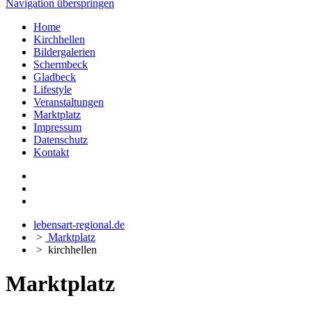
Navigation überspringen
Home
Kirchhellen
Bildergalerien
Schermbeck
Gladbeck
Lifestyle
Veranstaltungen
Marktplatz
Impressum
Datenschutz
Kontakt
lebensart-regional.de
>
Marktplatz
>
kirchhellen
Marktplatz