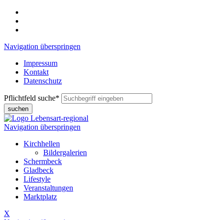
Navigation überspringen
Impressum
Kontakt
Datenschutz
Pflichtfeld
suche
*
suchen
Navigation überspringen
Kirchhellen
Bildergalerien
Schermbeck
Gladbeck
Lifestyle
Veranstaltungen
Marktplatz
X