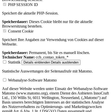
PHP SESSION ID
Speichert die aktuelle PHP-Session.
Speicherdauer:
Dieses Cookie bleibt nur für die aktuelle
Browsersitzung bestehen.
Consent Cookie
Speichert Ihre Angaben zur Verwendung von Cookies auf dieser
Webseite.
Speicherdauer:
Permanent, bis Sie es manuell löschen.
Technischer Name:
ccb_contao_token_*
Statistik
Details einblenden
Details ausblenden
Statistische Auswertungen der Seitenaufrufe mit Matomo.
Webanalyse-Software Matomo
Auf dieser Website werden unter Einsatz der Webanalyse-Software
Matomo (www.matomo.org), einem Dienst des Anbieters InnoCraft
Ltd., 150 Willis St, 6011 Wellington, Neuseeland, („Matomo“) auf
Basis unseres berechtigten Interesses an der statistischen Analyse
des Nutzerverhaltens zu Optimierungs- und Marketingzwecken
gemäß Art. 6 Abs. 1 lit. f DSGVO Daten gesammelt und