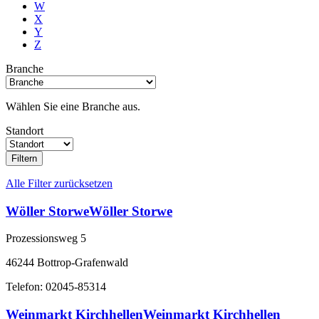
W
X
Y
Z
Branche
Wählen Sie eine Branche aus.
Standort
Filtern
Alle Filter zurücksetzen
Wöller StorweWöller Storwe
Prozessionsweg 5
46244 Bottrop-Grafenwald
Telefon: 02045-85314
Weinmarkt KirchhellenWeinmarkt Kirchhellen