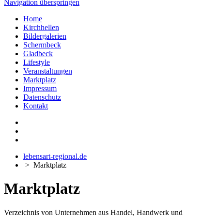
Navigation überspringen
Home
Kirchhellen
Bildergalerien
Schermbeck
Gladbeck
Lifestyle
Veranstaltungen
Marktplatz
Impressum
Datenschutz
Kontakt
lebensart-regional.de
>
Marktplatz
Marktplatz
Verzeichnis von Unternehmen aus Handel, Handwerk und