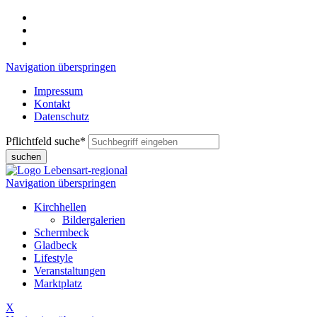
Navigation überspringen
Impressum
Kontakt
Datenschutz
Pflichtfeld
suche
*
suchen
Navigation überspringen
Kirchhellen
Bildergalerien
Schermbeck
Gladbeck
Lifestyle
Veranstaltungen
Marktplatz
X