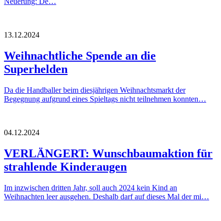
Neuerung: De…
13.12.2024
Weihnachtliche Spende an die
Superhelden
Da die Handballer beim diesjährigen Weihnachtsmarkt der
Begegnung aufgrund eines Spieltags nicht teilnehmen konnten…
04.12.2024
VERLÄNGERT: Wunschbaumaktion für
strahlende Kinderaugen
Im inzwischen dritten Jahr, soll auch 2024 kein Kind an
Weihnachten leer ausgehen. Deshalb darf auf dieses Mal der mi…