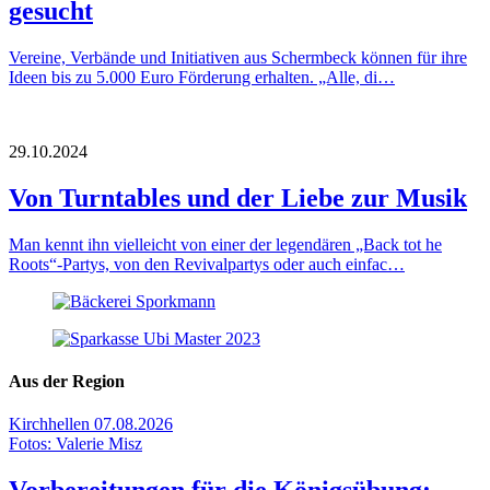
gesucht
Vereine, Verbände und Initiativen aus Schermbeck können für ihre
Ideen bis zu 5.000 Euro Förderung erhalten. „Alle, di…
29.10.2024
Von Turntables und der Liebe zur Musik
Man kennt ihn vielleicht von einer der legendären „Back tot he
Roots“-Partys, von den Revivalpartys oder auch einfac…
Aus der Region
Kirchhellen
07.08.2026
Fotos: Valerie Misz