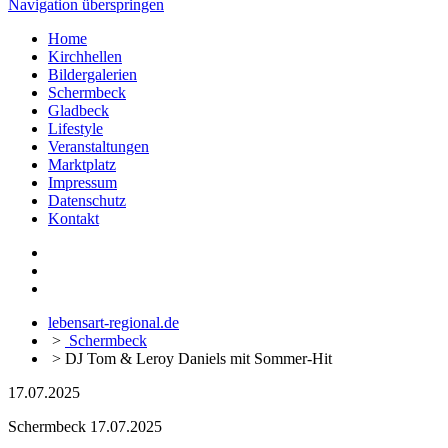
Navigation überspringen
Home
Kirchhellen
Bildergalerien
Schermbeck
Gladbeck
Lifestyle
Veranstaltungen
Marktplatz
Impressum
Datenschutz
Kontakt
lebensart-regional.de
>
Schermbeck
>
DJ Tom & Leroy Daniels mit Sommer-Hit
17.07.2025
Schermbeck
17.07.2025