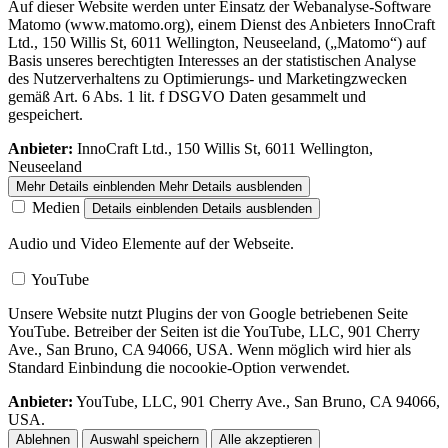
Auf dieser Website werden unter Einsatz der Webanalyse-Software
Matomo (www.matomo.org), einem Dienst des Anbieters InnoCraft
Ltd., 150 Willis St, 6011 Wellington, Neuseeland, („Matomo“) auf
Basis unseres berechtigten Interesses an der statistischen Analyse
des Nutzerverhaltens zu Optimierungs- und Marketingzwecken
gemäß Art. 6 Abs. 1 lit. f DSGVO Daten gesammelt und
gespeichert.
Anbieter:
InnoCraft Ltd., 150 Willis St, 6011 Wellington,
Neuseeland
Mehr Details einblenden
Mehr Details ausblenden
Medien
Details einblenden
Details ausblenden
Audio und Video Elemente auf der Webseite.
YouTube
Unsere Website nutzt Plugins der von Google betriebenen Seite
YouTube. Betreiber der Seiten ist die YouTube, LLC, 901 Cherry
Ave., San Bruno, CA 94066, USA. Wenn möglich wird hier als
Standard Einbindung die nocookie-Option verwendet.
Anbieter:
YouTube, LLC, 901 Cherry Ave., San Bruno, CA 94066,
USA.
Ablehnen
Auswahl speichern
Alle akzeptieren