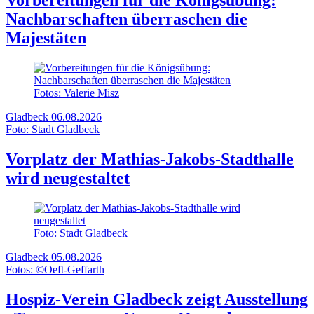
Vorbereitungen für die Königsübung:
Nachbarschaften überraschen die
Majestäten
Fotos: Valerie Misz
Gladbeck
06.08.2026
Foto: Stadt Gladbeck
Vorplatz der Mathias-Jakobs-Stadthalle
wird neugestaltet
Foto: Stadt Gladbeck
Gladbeck
05.08.2026
Fotos: ©Oeft-Geffarth
Hospiz-Verein Gladbeck zeigt Ausstellung