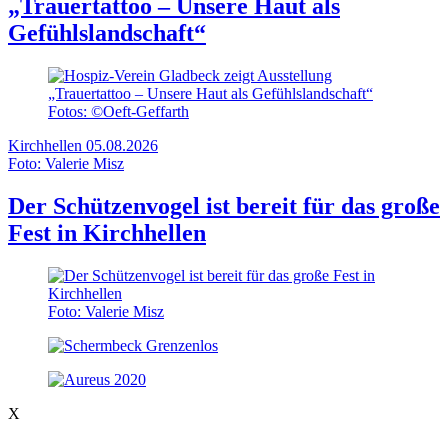
„Trauertattoo – Unsere Haut als
Gefühlslandschaft“
Fotos: ©Oeft-Geffarth
Kirchhellen
05.08.2026
Foto: Valerie Misz
Der Schützenvogel ist bereit für das große
Fest in Kirchhellen
Foto: Valerie Misz
X