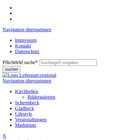
Navigation überspringen
Impressum
Kontakt
Datenschutz
Pflichtfeld
suche
*
suchen
Navigation überspringen
Kirchhellen
Bildergalerien
Schermbeck
Gladbeck
Lifestyle
Veranstaltungen
Marktplatz
X