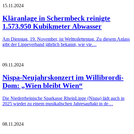
15.11.2024
Kläranlage in Schermbeck reinigte
1.573.950 Kubikmeter Abwasser
Am Dienstag, 19. November, ist Welttoilettentag. Zu diesem Anlass
gibt der Lippeverband jährlich bekannt, wie vie…
09.11.2024
Nispa-Neujahrskonzert im Willibrordi-
Dom: „Wien bleibt Wien“
Die Niederrheinische Sparkasse RheinLippe (Nispa) lädt auch in
2025 wieder zu einem musikalischen Jahresauftakt in de…
08.11.2024