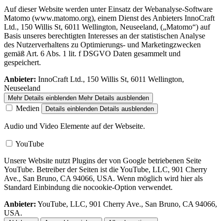
Auf dieser Website werden unter Einsatz der Webanalyse-Software
Matomo (www.matomo.org), einem Dienst des Anbieters InnoCraft
Ltd., 150 Willis St, 6011 Wellington, Neuseeland, („Matomo“) auf
Basis unseres berechtigten Interesses an der statistischen Analyse
des Nutzerverhaltens zu Optimierungs- und Marketingzwecken
gemäß Art. 6 Abs. 1 lit. f DSGVO Daten gesammelt und
gespeichert.
Anbieter:
InnoCraft Ltd., 150 Willis St, 6011 Wellington,
Neuseeland
Mehr Details einblenden
Mehr Details ausblenden
Medien
Details einblenden
Details ausblenden
Audio und Video Elemente auf der Webseite.
YouTube
Unsere Website nutzt Plugins der von Google betriebenen Seite
YouTube. Betreiber der Seiten ist die YouTube, LLC, 901 Cherry
Ave., San Bruno, CA 94066, USA. Wenn möglich wird hier als
Standard Einbindung die nocookie-Option verwendet.
Anbieter:
YouTube, LLC, 901 Cherry Ave., San Bruno, CA 94066,
USA.