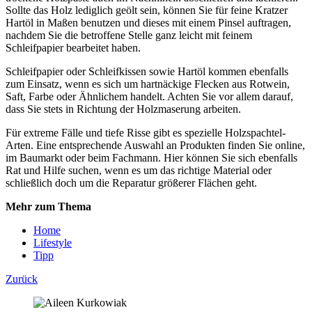
Sollte das Holz lediglich geölt sein, können Sie für feine Kratzer
Hartöl in Maßen benutzen und dieses mit einem Pinsel auftragen,
nachdem Sie die betroffene Stelle ganz leicht mit feinem
Schleifpapier bearbeitet haben.
Schleifpapier oder Schleifkissen sowie Hartöl kommen ebenfalls
zum Einsatz, wenn es sich um hartnäckige Flecken aus Rotwein,
Saft, Farbe oder Ähnlichem handelt. Achten Sie vor allem darauf,
dass Sie stets in Richtung der Holzmaserung arbeiten.
Für extreme Fälle und tiefe Risse gibt es spezielle Holzspachtel-
Arten. Eine entsprechende Auswahl an Produkten finden Sie online,
im Baumarkt oder beim Fachmann. Hier können Sie sich ebenfalls
Rat und Hilfe suchen, wenn es um das richtige Material oder
schließlich doch um die Reparatur größerer Flächen geht.
Mehr zum Thema
Home
Lifestyle
Tipp
Zurück