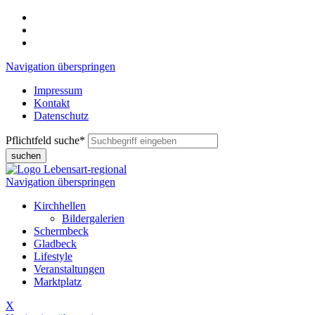
Navigation überspringen
Impressum
Kontakt
Datenschutz
Pflichtfeld
suche
*
suchen
Navigation überspringen
Kirchhellen
Bildergalerien
Schermbeck
Gladbeck
Lifestyle
Veranstaltungen
Marktplatz
X