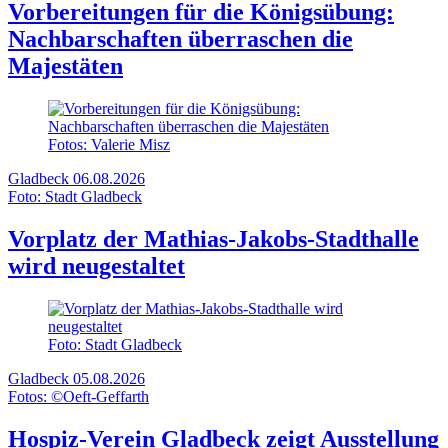
Vorbereitungen für die Königsübung:
Nachbarschaften überraschen die
Majestäten
Fotos: Valerie Misz
Gladbeck
06.08.2026
Foto: Stadt Gladbeck
Vorplatz der Mathias-Jakobs-Stadthalle
wird neugestaltet
Foto: Stadt Gladbeck
Gladbeck
05.08.2026
Fotos: ©Oeft-Geffarth
Hospiz-Verein Gladbeck zeigt Ausstellung