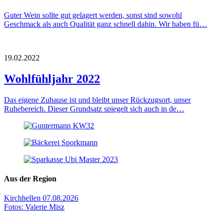
Guter Wein sollte gut gelagert werden, sonst sind sowohl
Geschmack als auch Qualität ganz schnell dahin. Wir haben fü…
19.02.2022
Wohlfühljahr 2022
Das eigene Zuhause ist und bleibt unser Rückzugsort, unser
Ruhebereich. Dieser Grundsatz spiegelt sich auch in de…
Aus der Region
Kirchhellen
07.08.2026
Fotos: Valerie Misz