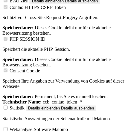
Essenziell
Details einblenden
Details ausblenden
Contao HTTPS CSRF Token
Schützt vor Cross-Site-Request-Forgery Angriffen.
Speicherdauer:
Dieses Cookie bleibt nur für die aktuelle
Browsersitzung bestehen.
PHP SESSION ID
Speichert die aktuelle PHP-Session.
Speicherdauer:
Dieses Cookie bleibt nur für die aktuelle
Browsersitzung bestehen.
Consent Cookie
Speichert Ihre Angaben zur Verwendung von Cookies auf dieser
Webseite.
Speicherdauer:
Permanent, bis Sie es manuell löschen.
Technischer Name:
ccb_contao_token_*
Statistik
Details einblenden
Details ausblenden
Statistische Auswertungen der Seitenaufrufe mit Matomo.
Webanalyse-Software Matomo