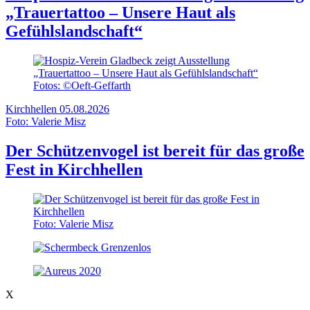
„Trauertattoo – Unsere Haut als
Gefühlslandschaft“
Fotos: ©Oeft-Geffarth
Kirchhellen
05.08.2026
Foto: Valerie Misz
Der Schützenvogel ist bereit für das große
Fest in Kirchhellen
Foto: Valerie Misz
X