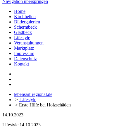
Navigation überspringen
Home
Kirchhellen
Bildergalerien
Schermbeck
Gladbeck
Lifestyle
Veranstaltungen
Marktplatz
Impressum
Datenschutz
Kontakt
lebensart-regional.de
>
Lifestyle
>
Erste Hilfe bei Holzschäden
14.10.2023
Lifestyle
14.10.2023